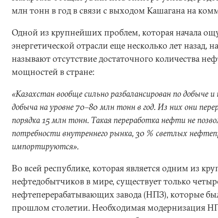
млн тонн в год в связи с выходом Кашагана на ко
Одной из крупнейших проблем, которая начала ощ
энергетической отрасли еще несколько лет назад, 
называют отсутствие достаточного количества н
мощностей в стране:
«Казахстан вообще сильно разбалансирован по добыче и 
добыча на уровне 70–80 млн тонн в год. Из них они пе
порядка 15 млн тонн. Такая переработка нефти не позв
потребности внутреннего рынка, 30 % светлых нефте
импортируются».
Во всей республике, которая является одним из к
нефтедобытчиков в мире, существует только четы
нефтеперерабатывающих завода (НПЗ), которые бы
прошлом столетии. Необходимая модернизация НП