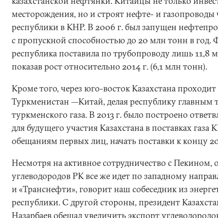
казахстанской нефтянки. Китайцы не только инвес
месторождения, но и строят нефте- и газопроводы
республики в КНР. В 2006 г. был запущен нефтепр
с пропускной способностью до 20 млн тонн в год. Фа
республика поставила по трубопроводу лишь 11,8 
показав рост относительно 2014 г. (6,1 млн тонн).
Кроме того, через юго-восток Казахстана проходит
Туркменистан —Китай, делая республику главным 
туркменского газа. В 2013 г. было построено ответ
для будущего участия Казахстана в поставках газа 
обещаниям первых лиц, начать поставки к концу 201
Несмотря на активное сотрудничество с Пекином, 
углеводородов РК все же идет по западному напра
и «Транснефти», говорит наш собеседник из энерге
республики. С другой стороны, президент Казахст
Назарбаев обещал увеличить экспорт углеводородов