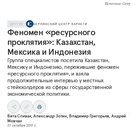
Источник
: Getty
ДРУГОЕ
БЕРЛИНСКИЙ ЦЕНТР КАРНЕГИ
Феномен «ресурсного
проклятия»: Казахстан,
Мексика и Индонезия
Группа специалистов посетила Казахстан,
Мексику и Индонезию, пережившие феномен
«ресурсного проклятия», и взяла
продолжительные интервью у местных
стейкхолдеров из сферы государственной
экономической политики.
Вита Спивак
,
Александр Зотин
,
Владимир Григорьев
,
Андрей
Мовчан
27 октября 2017 г.