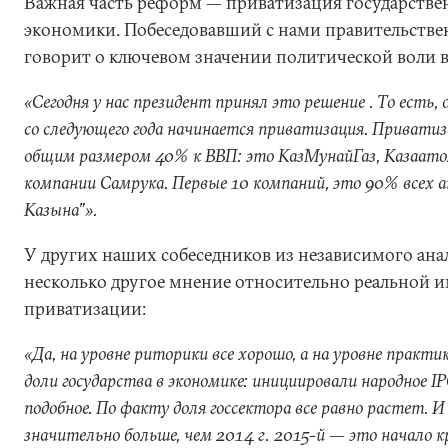
Важная часть реформ — приватизация государстве
экономики. Побеседовавший с нами правительств
говорит о ключевом значении политической воли в
«Сегодня у нас президент принял это решение . То есть, о
со следующего года начинается приватизация. Привати
общим размером 40% к ВВП: это КазМунайГаз, Казаат
компании Самрука. Первые 10 компаний, это 90% всех 
Казына”».
У других наших собеседников из независимого ана
несколько другое мнение относительно реальной 
приватизации:
«Да, на уровне риторики все хорошо, а на уровне практ
доли государства в экономике: инициировали народное 
подобное. По факту доля госсектора все равно растет. И
значительно больше, чем 2014 г. 2015-й — это начало