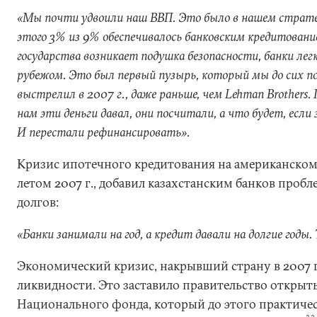
«Мы почти удвоили наш ВВП. Это было в нашем страте
этого 3% из 9% обеспечивалось банковским кредитование
государства возникает подушка безопасности, банки лег
рубежом. Это был первый пузырь, который мы до сих п
выстрелил в 2007 г., даже раньше, чем Lehman Brothers.
нам эти деньги давал, они посчитали, а что будет, если
И перестали рефинансировать».
Кризис ипотечного кредитования на американском
летом 2007 г., добавил казахстанским банков проб
долгов:
«Банки занимали на год, а кредит давали на долгие годы
Экономический кризис, накрывший страну в 2007 г.
ликвидности. Это заставило правительство открыт
Национального фонда, который до этого практичес