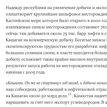
Надежду республики на увеличение добычи и экспо
олицетворяет крупнейшее шельфовое месторожден
Каспийском море, которое было открыто в 2000 го
извлекаемые запасы месторождения составляют 761
сейчас там добывается около 75 тыс. барр. нефти в 
Кашаган на коммерческую добычу. Богатые запасы
«компенсируются» трудностью его разработки: нефт
большим соляным слоем, в пласте находится больш
добычу осложняет также крайне высокое внутрипла
результате запуск работы на месторождении отклад
начиная с 2005 года.
«Кашаган. Он же не стартанул год назад, и добыча начал
наш собеседник, работающий в нефтегазовой отрас
15
на Кашаган около 50 млрд долл.
, Казахстан надее
наращивать за счет него экспорт углеводородов. В