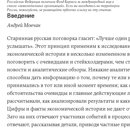
Российская Федерация включила Фонд Карнеги за международный мир в
список «нежелательных организаций». Если вы находитесь на территории
России, пожалуйста, не размещайте публично ссылку на эту статью.
Введение
Андрей Мовчан
Старинная русская поговорка гласит: «Лучше один р
услышать». Этот принцип применим к исследован
экономической истории в несколько измененном ви
поговорить с очевидцами и стейкхолдерами, чем ст
новости и аналитические обзоры. Никакие аналити
способны дать информацию о том, почему те или
принимались в тот или иной момент времени; как
обстоятельства очевидцы и главные действующие л
рассчитывали, как анализировали результаты и как
Цифры и факты экономической истории не дают от
Зато на них отвечают участники событий в процес
отвечают, рассказывая детали, приводя частные пр