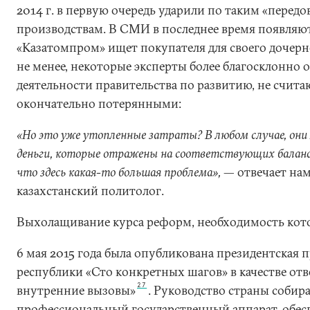
2014 г. в первую очередь ударили по таким «пере
производствам. В СМИ в последнее время появляют
«Казатомпром» ищет покупателя для своего дочерн
не менее, некоторые эксперты более благосклонно
деятельности правительства по развитию, не счита
окончательно потерянными:
«Но это уже утопленные затраты? В любом случае, они 
деньги, которые отражены на соответствующих баланса
что здесь какая-то большая проблема»,
— отвечает на
казахстанский политолог.
Выхолащивание курса реформ, необходимость кот
6 мая 2015 года была опубликована президентская 
республики «Сто конкретных шагов» в качестве отв
27
внутренние вызовы»
. Руководство страны собир
профессиональный государственный аппарат, обес