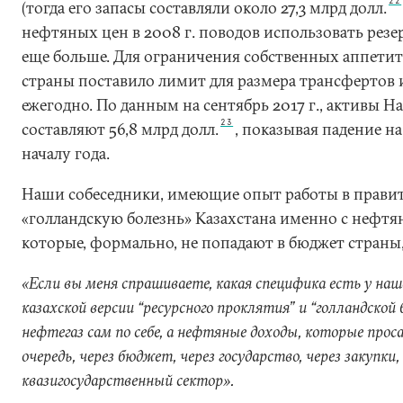
22
(тогда его запасы составляли около 27,3 млрд долл.
нефтяных цен в 2008 г. поводов использовать рез
еще больше. Для ограничения собственных аппетит
страны поставило лимит для размера трансфертов и
ежегодно. По данным на сентябрь 2017 г., активы 
23
составляют 56,8 млрд долл.
, показывая падение н
началу года.
Наши собеседники, имеющие опыт работы в правит
«голландскую болезнь» Казахстана именно с нефт
которые, формально, не попадают в бюджет страны,
«Если вы меня спрашиваете, какая специфика есть у наш
казахской версии “ресурсного проклятия” и “голландской 
нефтегаз сам по себе, а нефтяные доходы, которые прос
очередь, через бюджет, через государство, через закупки,
квазигосударственный сектор».