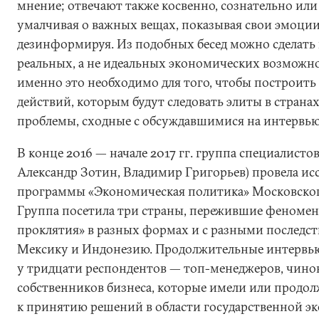
мнение; отвечают также косвенно, сознательно или
умалчивая о важных вещах, показывая свои эмоци
дезинформируя. Из подобных бесед можно сделать
реальных, а не идеальных экономических возможно
именно это необходимо для того, чтобы построить
действий, которым будут следовать элиты в страна
проблемы, сходные с обсуждавшимися на интервью
В конце 2016 — начале 2017 гг. группа специалисто
Александр Зотин, Владимир Григорьев) провела ис
программы «Экономическая политика» Московског
Группа посетила три страны, пережившие феномен
проклятия» в разных формах и с разными последст
Мексику и Индонезию. Продолжительные интервью
у тридцати респондентов — топ-менеджеров, чинов
собственников бизнеса, которые имели или продо
к принятию решений в области государственной э