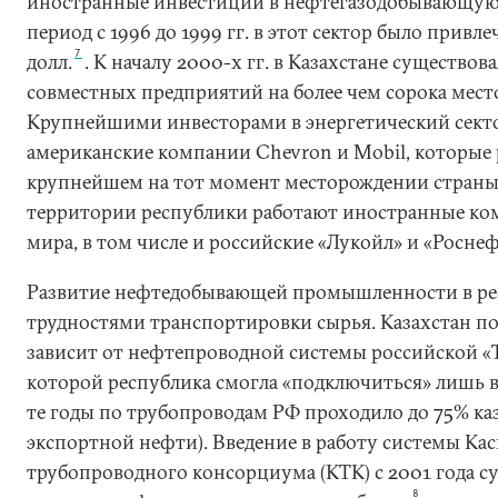
иностранные инвестиции в нефтегазодобывающую
период с 1996 до 1999 гг. в этот сектор было привле
7
долл.
. К началу 2000-х гг. в Казахстане существов
совместных предприятий на более чем сорока мес
Крупнейшими инвесторами в энергетический сектор
американские компании Chevron и Mobil, которые 
крупнейшем на тот момент месторождении страны 
территории республики работают иностранные ком
мира, в том числе и российские «Лукойл» и «Роснеф
Развитие нефтедобывающей промышленности в ре
трудностями транспортировки сырья. Казахстан по
зависит от нефтепроводной системы российской «
которой республика смогла «подключиться» лишь в с
те годы по трубопроводам РФ проходило до 75% ка
экспортной нефти). Введение в работу системы Ка
трубопроводного консорциума (КТК) с 2001 года с
8