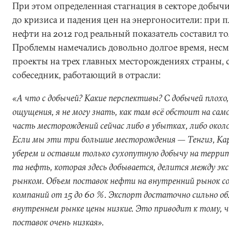
При этом определенная стагнация в секторе добычи
до кризиса и падения цен на энергоносители: при п
нефти на 2012 год реальный показатель составил то
Проблемы намечались довольно долгое время, нес
проекты на трех главных месторождениях страны, 
собеседник, работающий в отрасли:
«А что с добычей? Какие перспективы? С добычей плохо,
ощущения, я не могу знать, как там всё обстоит на сам
часть месторождений сейчас либо в убытках, либо около
Если мы эти три большие месторождения — Тенгиз, Ка
уберем и оставим только сухопутную добычу на террит
та нефть, которая здесь добывается, делится между э
рынком. Объем поставок нефти на внутренний рынок с
компаний от 15 до 60 %. Экспорт достаточно сильно обл
внутреннем рынке цены низкие. Это приводит к тому, 
поставок очень низкая».