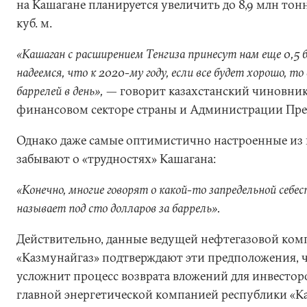
на Кашагане планируется увеличить до 8,9 млн тонн,
куб. м.
«Кашаган с расширением Тенгиза принесут нам еще 0,5 б
надеемся, что к 2020-му году, если все будет хорошо, т
баррелей в день»,
— говорит казахстанский чиновник
финансовом секторе страны и Администрации Пре
Однако даже самые оптимистично настроенные из 
забывают о «трудностях» Кашагана:
«Конечно, многие говорят о какой-то запредельной себ
называет под сто долларов за баррель».
Действительно, данные ведущей нефтегазовой ком
«Казмунайгаз» подтверждают эти предположения, 
усложнит процесс возврата вложений для инвесторо
главной энергетической компанией республики «К