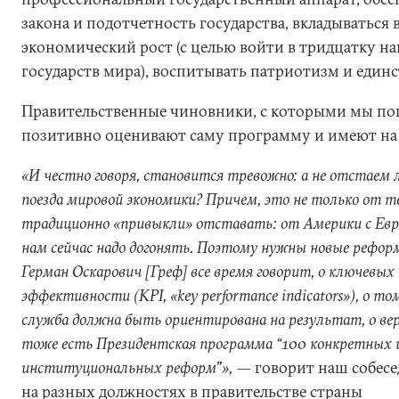
закона и подотчетность государства, вкладываться
экономический рост (с целью войти в тридцатку н
государств мира), воспитывать патриотизм и единс
Правительственные чиновники, с которыми мы пог
позитивно оценивают саму программу и имеют на 
«И честно говоря, становится тревожно: а не отстаем 
поезда мировой экономики? Причем, это не только от те
традиционно «привыкли» отставать: от Америки с Евро
нам сейчас надо догонять. Поэтому нужны новые рефор
Герман Оскарович [Греф] все время говорит, о ключевых
эффективности (KPI, «key performance indicators»), о то
служба должна быть ориентирована на результат, о вер
тоже есть Президентская программа “100 конкретных ш
институциональных реформ”»,
— говорит наш собес
на разных должностях в правительстве страны