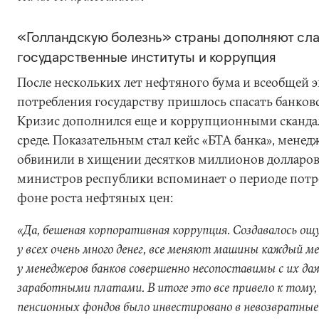
«Голландскую болезнь» страны дополняют сл
государственные институты и коррупция
После нескольких лет нефтяного бума и всеобщей 
потребления государству пришлось спасать банков
Кризис дополнился еще и коррупционными сканда
среде. Показательным стал кейс «БТА банка», мене
обвинили в хищении десятков миллионов долларов
министров республики вспоминает о периоде потр
фоне роста нефтяных цен:
«Да, бешеная корпоративная коррупция. Создавалось ощ
у всех очень много денег, все меняют машины каждый ме
у менеджеров банков совершенно несопоставимы с их да
заработными платами. В итоге это все привело к тому, 
пенсионных фондов было инвестировано в невозвратные