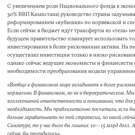
С увеличением роли Национального фонда в эконо
30% ВВП Казахстана) руководство страны задумыва
реформированием «кубышки» по норвежской и син
Если сейчас в бюджет идут трансферты из «тела» н
будущем правительство планирует использовать то
инвестирования в более рискованные активы. На п
осуществлял инвестиции только в низко рискован
однако сейчас ведущие экономисты и финансисты 
необходимости преобразования модели управления
«Вообще в финансовом мире вкладывать в более риско
нормально. В финансовом, но не в бюрократическом. Мы 
коллективной ответственности и пониманию, что для у
необходимость. Мы приблизительно посчитали, если б
больше зарабатывать по той стратегии, по какой сейч
Сингапуре, то у нас было бы лишних 10—15 млрд долл. 
сейчас бы пригодились».