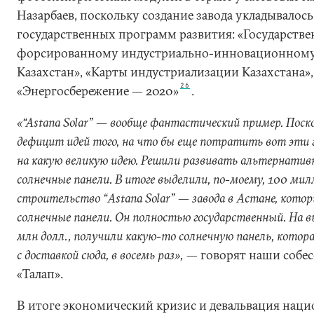
Назарбаев, поскольку создание завода укладывалось
государственных программ развития: «Государств
форсированному индустриально-инновационному
Казахстан», «Карты индустриализации Казахстана»
26
«Энергосбережение — 2020»
.
«“Astana Solar” — вообще фантастический пример. Поск
дефицит идей того, на что бы еще потратить вот эти г
на какую великую идею. Решили развивать альтернатив
солнечные панели. В итоге выделили, по-моему, 100 мил
строительство “Astana Solar” — завода в Астане, кото
солнечные панели. Он полностью государственный. На 
млн долл., получили какую-то солнечную панель, котора
с доставкой сюда, в восемь раз»,
— говорят наши собес
«Талап».
В итоге экономический кризис и девальвация нац