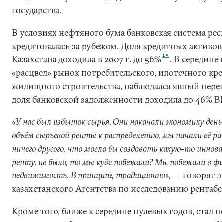
государства.
В условиях нефтяного бума банковская система ре
кредитовалась за рубежом. Доля кредитных активов
19
Казахстана доходила в 2007 г. до 56%
. В середине
«расцвел» рынок потребительского, ипотечного кр
жилищного строительства, наблюдался явный перег
доля банковской задолженности доходила до 46% 
«У нас был избыток сырья. Они накачали экономику ден
объём сырьевой ренты к распределению, мы начали её ра
ничего другого, что могло бы создавать какую-то инн
ренту, не было, то мы куда побежали? Мы побежали в ф
недвижимость. В принципе, традиционно»,
— говорят 
казахстанского Агентства по исследованию рентаб
Кроме того, ближе к середине нулевых годов, стал 