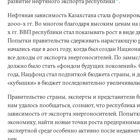
развитие нефтяного экспорта республики
.
Нефтяная зависимость Казахстана стала формирова
2000-х гг. Во многом благодаря высоким ценам на 
х гг. ВВП республики стал показывать рост в виде 
Попытки правительства сдерживать нарастающую 
начались еще в 2001 году, когда был создан Нацио
все доходы от экспорта энергоносителей. По замысл
должно было стать «фондом будущих поколений». О
года, Нацфонд стал подпиткой бюджета страны, и д
«кубышки» в бюджет последовательно увеличивала
Правительство страны, эксперты и представители б
нам удалось пообщаться, сознают, что республика
зависимость от экспорта энергоносителей. Попыт
экономику, найти новые точки роста предпринима
экспертной среде особенно активно после недавне
цен.