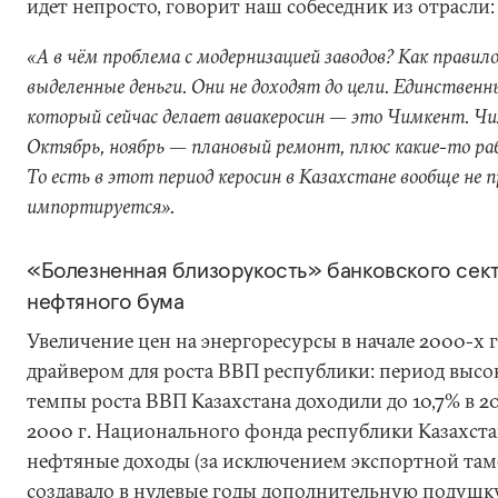
идет непросто, говорит наш собеседник из отрасли:
«А в чём проблема с модернизацией заводов? Как правил
выделенные деньги. Они не доходят до цели. Единственн
который сейчас делает авиакеросин — это Чимкент. Ч
Октябрь, ноябрь — плановый ремонт, плюс какие-то ра
То есть в этот период керосин в Казахстане вообще не п
импортируется».
«Болезненная близорукость» банковского сект
нефтяного бума
Увеличение цен на энергоресурсы в начале 2000-х 
драйвером для роста ВВП республики: период выс
темпы роста ВВП Казахстана доходили до 10,7% в 2
2000 г. Национального фонда республики Казахста
нефтяные доходы (за исключением экспортной т
создавало в нулевые годы дополнительную подушку