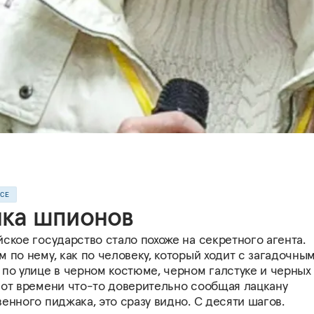
ССЕ
нка шпионов
ское государство стало похоже на секретного агента.
 по нему, как по человеку, который ходит с загадочны
по улице в черном костюме, черном галстуке и черных 
 от времени что-то доверительно сообщая лацкану
енного пиджака, это сразу видно. С десяти шагов.