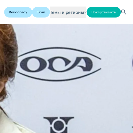
Темы и регионы
Democracy
Iran
Пожертвовать