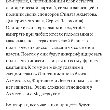
Во-первых, Оппозиционный блок остается
олигархической партией, сильно зависящей от
позиции своих спонсоров (Рината Ахметова,
Дмитрия Фирташа, Сергея Левочкина).
Олигархи заинтересованы в том, чтобы
выиграть при любых итогах голосования и
максимально застраховать свой бизнес от
политических рисков, связанных со сменой
власти. Поэтому они будут диверсифицировать
политические активы, играя по всему фронту
кампании. К тому же между главными
«акционерами» Оппозиционного блока –
Ахметовым, Фирташем и Левочкиным – давно
нет единства. Очень сложные отношения у
Ахметова и с Медведчуком.
Во-вторых, все участники процесса будут