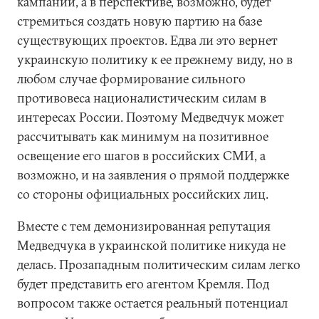
кампаний, а в перспективе, возможно, будет
стремиться создать новую партию на базе
существующих проектов. Едва ли это вернет
украинскую политику к ее прежнему виду, но в
любом случае формирование сильного
противовеса националистическим силам в
интересах России. Поэтому Медведчук может
рассчитывать как минимум на позитивное
освещение его шагов в российских СМИ, а
возможно, и на заявления о прямой поддержке
со стороны официальных российских лиц.
Вместе с тем демонизированная репутация
Медведчука в украинской политике никуда не
делась. Прозападным политическим силам легко
будет представить его агентом Кремля. Под
вопросом также остается реальный потенциал