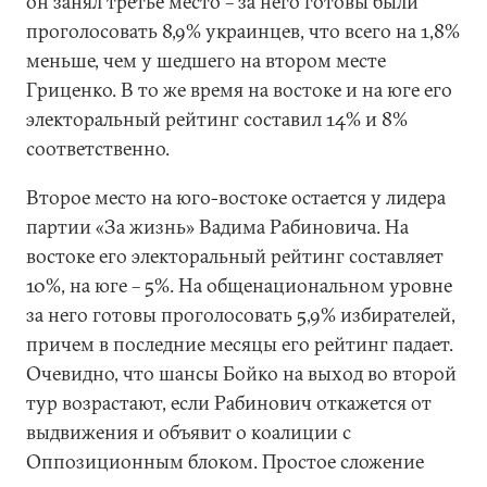
он занял третье место – за него готовы были
проголосовать 8,9% украинцев, что всего на 1,8%
меньше, чем у шедшего на втором месте
Гриценко. В то же время на востоке и на юге его
электоральный рейтинг составил 14% и 8%
соответственно.
Второе место на юго-востоке остается у лидера
партии «За жизнь» Вадима Рабиновича. На
востоке его электоральный рейтинг составляет
10%, на юге – 5%. На общенациональном уровне
за него готовы проголосовать 5,9% избирателей,
причем в последние месяцы его рейтинг падает.
Очевидно, что шансы Бойко на выход во второй
тур возрастают, если Рабинович откажется от
выдвижения и объявит о коалиции с
Оппозиционным блоком. Простое сложение