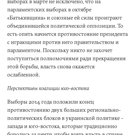
выборах в марте не исключено, что на
парламентских выборах в октябре
«Батькивщина» и союзные ей силы проиграют
объединившейся политической оппозиции. То
есть опять начнется противостояние президента
с играющими против него правительством и
парламентом. Поскольку никто не захочет
поступиться полномочиями ради прекращения
этой борьбы, власть снова окажется
ослабленной.
Перспективы коалиции юго-востока
Выборы 2014 года положили конец
противостоянию двух больших регионально-
политических блоков в украинской политике –
запада и юго-востока, которые традиционно
боролись за центр, чтобы взять власть в стране.