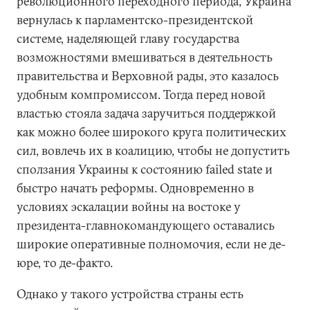
революционного переходного периода, Украина
вернулась к парламентско-президентской
системе, наделяющей главу государства
возможностями вмешиваться в деятельность
правительства и Верховной рады, это казалось
удобным компромиссом. Тогда перед новой
властью стояла задача заручиться поддержкой
как можно более широкого круга политических
сил, вовлечь их в коалицию, чтобы не допустить
сползания Украины к состоянию failed state и
быстро начать реформы. Одновременно в
условиях эскалации войны на востоке у
президента-главнокомандующего оставались
широкие оперативные полномочия, если не де-
юре, то де-факто.
Однако у такого устройства страны есть