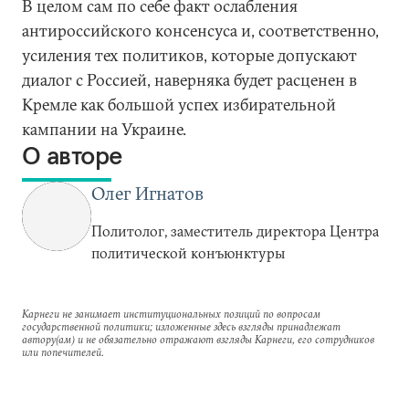
В целом сам по себе факт ослабления
антироссийского консенсуса и, соответственно,
усиления тех политиков, которые допускают
диалог с Россией, наверняка будет расценен в
Кремле как большой успех избирательной
кампании на Украине.
О авторе
Олег Игнатов
Политолог, заместитель директора Центра
политической конъюнктуры
Карнеги не занимает институциональных позиций по вопросам
государственной политики; изложенные здесь взгляды принадлежат
автору(ам) и не обязательно отражают взгляды Карнеги, его сотрудников
или попечителей.