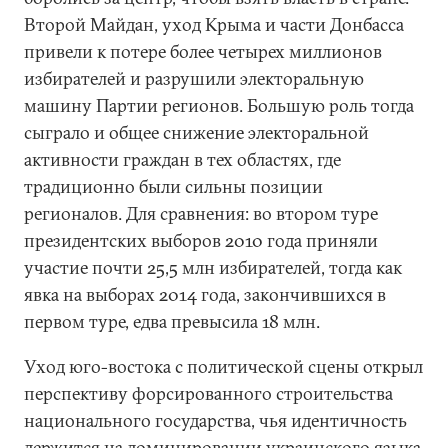
Второй Майдан, уход Крыма и части Донбасса
привели к потере более четырех миллионов
избирателей и разрушили электоральную
машину Партии регионов. Большую роль тогда
сыграло и общее снижение электоральной
активности граждан в тех областях, где
традиционно были сильны позиции
регионалов. Для сравнения: во втором туре
президентских выборов 2010 года приняли
участие почти 25,5 млн избирателей, тогда как
явка на выборах 2014 года, закончившихся в
первом туре, едва превысила 18 млн.
Уход юго-востока с политической сцены открыл
перспективу форсированного строительства
национального государства, чья идентичность
держится на доминировании украинского языка