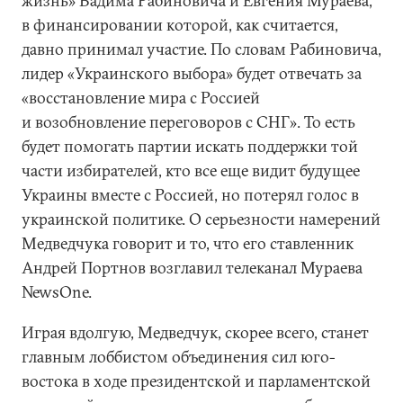
жизнь» Вадима Рабиновича и Евгения Мураева,
в финансировании которой, как считается,
давно принимал участие. По словам Рабиновича,
лидер «Украинского выбора» будет отвечать за
«восстановление мира с Россией
и возобновление переговоров с СНГ». То есть
будет помогать партии искать поддержки той
части избирателей, кто все еще видит будущее
Украины вместе с Россией, но потерял голос в
украинской политике. О серьезности намерений
Медведчука говорит и то, что его ставленник
Андрей Портнов возглавил телеканал Мураева
NewsOne.
Играя вдолгую, Медведчук, скорее всего, станет
главным лоббистом объединения сил юго-
востока в ходе президентской и парламентской