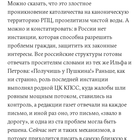
Можно сказать, что это злостное
проникновение католичества на каноническую
территорию РПЦ, прозелитизм чистой воды. А
можно и констатировать: в России нет
инстанции, которая способна разрешить
проблемы граждан, защитить их законные
интересы. Все российские структуры готовы
отвечать просителям словами из тех же Ильфа и
Петрова: «Получишь у Пушкина!» Раньше, как
ни странно, роль последней инстанции
выполнял родной ЦК КПСС, куда жалобы шли
ровным мощным потоком, ставились на
контроль, а редакции газет отвечали на каждое
письмо, и иной раз оно, это письмо, «звало в
дорогу», и одна из ста проблем могла быть
решена. Сейчас нет и таких механизмов, а
потому приходится писать в самую близкую к