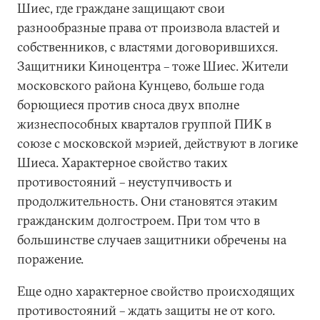
Шиес, где граждане защищают свои
разнообразные права от произвола властей и
собственников, с властями договорившихся.
Защитники Киноцентра – тоже Шиес. Жители
московского района Кунцево, больше года
борющиеся против сноса двух вполне
жизнеспособных кварталов группой ПИК в
союзе с московской мэрией, действуют в логике
Шиеса. Характерное свойство таких
противостояний – неуступчивость и
продолжительность. Они становятся этаким
гражданским долгостроем. При том что в
большинстве случаев защитники обречены на
поражение.
Еще одно характерное свойство происходящих
противостояний – ждать защиты не от кого.