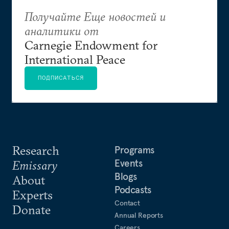
Получайте Еще новостей и
аналитики от
Carnegie Endowment for
International Peace
ПОДПИСАТЬСЯ
Research
Programs
Events
Emissary
Blogs
About
Podcasts
Experts
Contact
Donate
Annual Reports
Careers