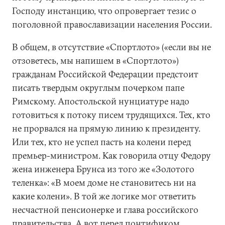
Господу инстанцию, что опровергает тезис о
поголовной православизации населения России.
В общем, в отсутствие «Спортлото» («если вы не
отзоветесь, мы напишем в «Спортлото»)
гражданам Российской Федерации предстоит
писать твердым округлым почерком папе
Римскому. Апостольской нунциатуре надо
готовиться к потоку писем трудящихся. Тех, кто
не прорвался на прямую линию к президенту.
Или тех, кто не успел пасть на колени перед
премьер-министром. Как говорила отцу Федору
жена инженера Брунса из того же «Золотого
теленка»: «В моем доме не становитесь ни на
какие колени». В той же логике мог ответить
несчастной пенсионерке и глава российского
правительства. А вот перед понтификом