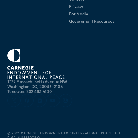
Privacy
For Media
Government Resources
1779 Massachusetts Avenue NW
Washington, DC, 20036-2103
Телефон: 202 483 7600
©
2026
CARNEGIE ENDOWMENT FOR INTERNATIONAL PEACE. ALL
RIGHTS RESERVED.