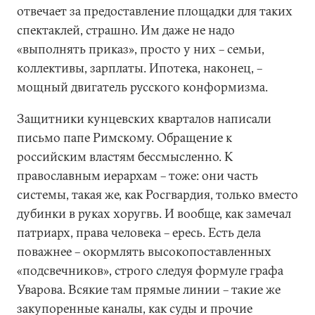
отвечает за предоставление площадки для таких
спектаклей, страшно. Им даже не надо
«выполнять приказ», просто у них – семьи,
коллективы, зарплаты. Ипотека, наконец, –
мощный двигатель русского конформизма.
Защитники кунцевских кварталов написали
письмо папе Римскому. Обращение к
российским властям бессмысленно. К
православным иерархам – тоже: они часть
системы, такая же, как Росгвардия, только вместо
дубинки в руках хоругвь. И вообще, как замечал
патриарх, права человека – ересь. Есть дела
поважнее – окормлять высокопоставленных
«подсвечников», строго следуя формуле графа
Уварова. Всякие там прямые линии – такие же
закупоренные каналы, как суды и прочие