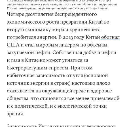
Российская Федерация включила Фонд Карнеги за международный мир в
список «нежелательных организаций». Если вы находитесь на территории
России, пожалуйста, не размещайте публично ссылку на эту статью.
Четыре десятилетия беспрецедентного
экономического роста превратили Китай во
вторую экономику мира и крупнейшего
потребителя энергии. В 2013 году Китай
обогнал
США и стал мировым лидером по объемам
закупаемой нефти. Собственная добыча нефти
и газа в Китае не может угнаться за
быстрорастущим спросом. При этом
избыточная зависимость от угля (основной
источник энергии в стране) настолько плохо
сказывается на окружающей среде и здоровье
общества, что становится все менее приемлемой
и с политической, и с экологической точки
зрения.
Зависимость Китая от импорта углеводородов