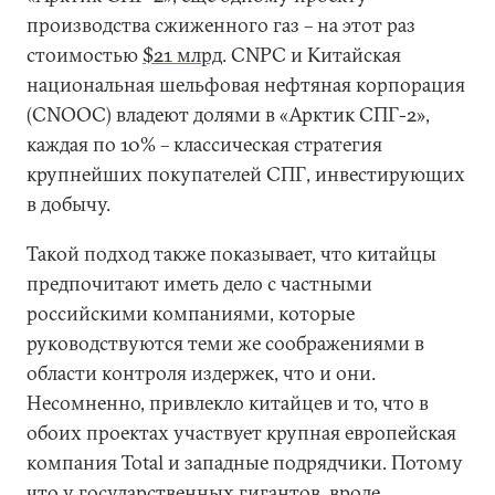
производства сжиженного газ – на этот раз
стоимостью
$21 млрд
. CNPC и Китайская
национальная шельфовая нефтяная корпорация
(CNOOC) владеют долями в «Арктик СПГ-2»,
каждая по 10% – классическая стратегия
крупнейших покупателей СПГ, инвестирующих
в добычу.
Такой подход также показывает, что китайцы
предпочитают иметь дело с частными
российскими компаниями, которые
руководствуются теми же соображениями в
области контроля издержек, что и они.
Несомненно, привлекло китайцев и то, что в
обоих проектах участвует крупная европейская
компания Total и западные подрядчики. Потому
что у государственных гигантов, вроде