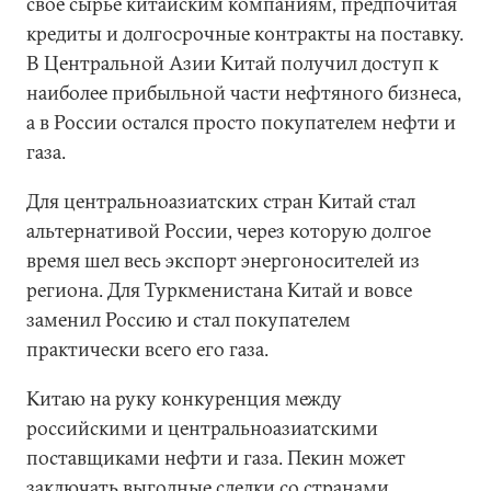
свое сырье китайским компаниям, предпочитая
кредиты и долгосрочные контракты на поставку.
В Центральной Азии Китай получил доступ к
наиболее прибыльной части нефтяного бизнеса,
а в России остался просто покупателем нефти и
газа.
Для центральноазиатских стран Китай стал
альтернативой России, через которую долгое
время шел весь экспорт энергоносителей из
региона. Для Туркменистана Китай и вовсе
заменил Россию и стал покупателем
практически всего его газа.
Китаю на руку конкуренция между
российскими и центральноазиатскими
поставщиками нефти и газа. Пекин может
заключать выгодные сделки со странами