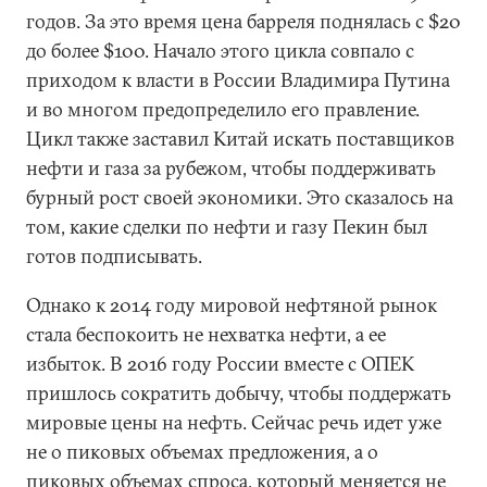
годов. За это время цена барреля поднялась с $20
до более $100. Начало этого цикла совпало с
приходом к власти в России Владимира Путина
и во многом предопределило его правление.
Цикл также заставил Китай искать поставщиков
нефти и газа за рубежом, чтобы поддерживать
бурный рост своей экономики. Это сказалось на
том, какие сделки по нефти и газу Пекин был
готов подписывать.
Однако к 2014 году мировой нефтяной рынок
стала беспокоить не нехватка нефти, а ее
избыток. В 2016 году России вместе с ОПЕК
пришлось сократить добычу, чтобы поддержать
мировые цены на нефть. Сейчас речь идет уже
не о пиковых объемах предложения, а о
пиковых объемах спроса, который меняется не