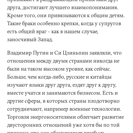
друга, достигают лучшего взаимопонимания.
Кроме того, они привязываются к общим детям.
Такие браки особенно крепки, когда у супругов
есть общий враг – как в нашем случае,
заносчивый Запад.
Владимир Путин и Си Цзиньпин заявляли, что
отношения между двумя странами никогда не
были на таком высоком уровне, как сейчас.
Больше, чем когда-либо, русские и китайцы
изучают языки друг друга, ездят друг к другу,
вместе учатся и занимаются бизнесом. Есть и
другие сферы, в которых страны плодотворно
сотрудничают, например военные технологии.
Торговля энергоносителями облегчает развитие
двусторонних отношений уже хотя бы по той
причине, что она обеспечивает прибыль,