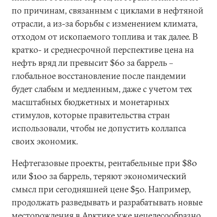
по причинам, связанным с циклами в нефтяной
отрасли, а из-за борьбы с изменением климата,
отходом от ископаемого топлива и так далее. В
кратко- и среднесрочной перспективе цена на
нефть вряд ли превысит $60 за баррель –
глобальное восстановление после пандемии
будет слабым и медленным, даже с учетом тех
масштабных бюджетных и монетарных
стимулов, которые правительства стран
использовали, чтобы не допустить коллапса
своих экономик.
Нефтегазовые проекты, рентабельные при $80
или $100 за баррель, теряют экономический
смысл при сегодняшней цене $50. Например,
продолжать разведывать и разрабатывать новые
месторождения в Арктике уже нецелесообразно.