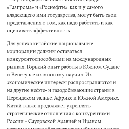
«Газпрома» и «Роснефти», как и у самого
владеющего ими государства, могут быть свои
представления о том, как надо работать и как
оценивать эффективность.
Для успеха китайские национальные
корпорации должны оставаться
конкурентоспособными на международных
рынках. Горький опыт работы в Южном Судане
и Венесуэле их многому научил. Их
экономические интересы распространяются и
на другие нефте- и газодобывающие страны в
Персидском заливе, Африке и Южной Америке.
Китай также продолжает укреплять
стратегические отношения с конкурентами
России – Саудовской Аравией и Ираном,
которые вместе обладают крупнейшими в мире