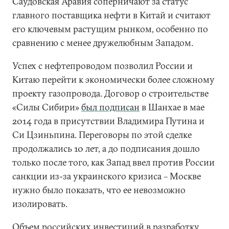
Саудовская Аравия соперничают за статус
главного поставщика нефти в Китай и считают
его ключевым растущим рынком, особенно по
сравнению с менее дружелюбным Западом.
Успех с нефтепроводом позволил России и
Китаю перейти к экономически более сложному
проекту газопровода. Договор о строительстве
«Силы Сибири»
был подписан
в Шанхае в мае
2014 года в присутствии Владимира Путина и
Си Цзиньпина. Переговоры по этой сделке
продолжались 10 лет, а до подписания дошло
только после того, как Запад ввел против России
санкции из-за украинского кризиса – Москве
нужно было показать, что ее невозможно
изолировать.
Объем российских инвестиций в разработку