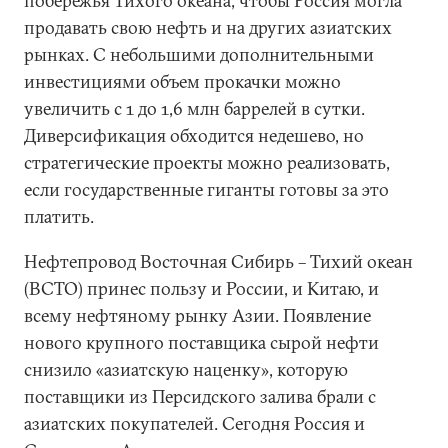
побережья Тихого океана, чтобы Россия могла
продавать свою нефть и на других азиатских
рынках. С небольшими дополнительными
инвестициями объем прокачки можно
увеличить с 1 до 1,6 млн баррелей в сутки.
Диверсификация обходится недешево, но
стратегические проекты можно реализовать,
если государственные гиганты готовы за это
платить.
Нефтепровод Восточная Сибирь – Тихий океан
(ВСТО) принес пользу и России, и Китаю, и
всему нефтяному рынку Азии. Появление
нового крупного поставщика сырой нефти
снизило «азиатскую наценку», которую
поставщики из Персидского залива брали с
азиатских покупателей. Сегодня Россия и