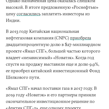
Однако назначенная цена оказалась слишком
высокой. В итоге предложенную «Роснефтью»
цену
согласились
заплатить инвесторы из
Индии.
В 2013 году Китайская национальная
нефтегазовая компания (CNPC)
приобрела
двадцатипроцентную долю в $27-миллиардном
проекте «Ямал СПГ», большей частью которого
владеет «независимый» «Новатэк». Когда год
спустя на продажу выставили еще и долю 9,9%,
ее приобрел китайский инвестиционный Фонд
Шелкового пути.
«Ямал СПГ» начал поставки газа в 2017 году. В
2019 году «Новатэк» и его партнеры приняли
окончательное инвестиционное решение по
«Арктик СПГ-2», еще одному проекту