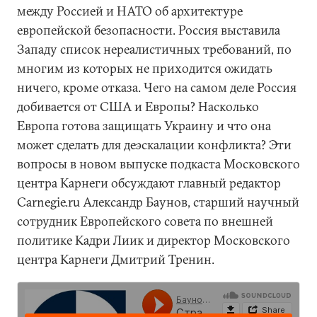
между Россией и НАТО об архитектуре
европейской безопасности. Россия выставила
Западу список нереалистичных требований, по
многим из которых не приходится ожидать
ничего, кроме отказа. Чего на самом деле Россия
добивается от США и Европы? Насколько
Европа готова защищать Украину и что она
может сделать для деэскалации конфликта? Эти
вопросы в новом выпуске подкаста Московского
центра Карнеги обсуждают главный редактор
Carnegie.ru Александр Баунов, старший научный
сотрудник Европейского совета по внешней
политике Кадри Лиик и директор Московского
центра Карнеги Дмитрий Тренин.