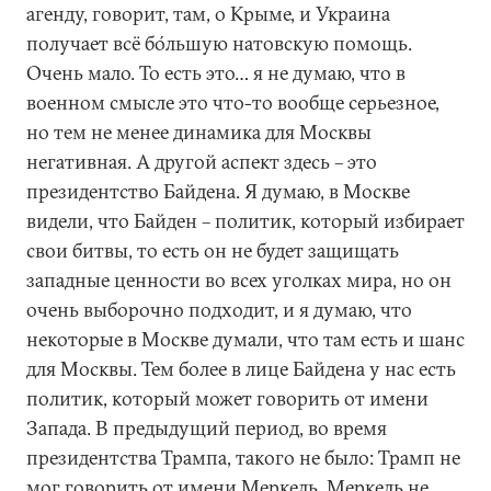
агенду, говорит, там, о Крыме, и Украина
получает всё бо́льшую натовскую помощь.
Очень мало. То есть это… я не думаю, что в
военном смысле это что-то вообще серьезное,
но тем не менее динамика для Москвы
негативная. А другой аспект здесь – это
президентство Байдена. Я думаю, в Москве
видели, что Байден – политик, который избирает
свои битвы, то есть он не будет защищать
западные ценности во всех уголках мира, но он
очень выборочно подходит, и я думаю, что
некоторые в Москве думали, что там есть и шанс
для Москвы. Тем более в лице Байдена у нас есть
политик, который может говорить от имени
Запада. В предыдущий период, во время
президентства Трампа, такого не было: Трамп не
мог говорить от имени Меркель, Меркель не