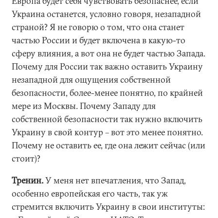
Европа будет себя чувствовать безопаснее, если
Украина останется, условно говоря, незападной
страной? Я не говорю о том, что она станет
частью России и будет включена в какую-то
сферу влияния, а вот она не будет частью Запада.
Почему для России так важно оставить Украину
незападной для ощущения собственной
безопасности, более-менее понятно, по крайней
мере из Москвы. Почему Западу для
собственной безопасности так нужно включить
Украину в свой контур – вот это менее понятно.
Почему не оставить ее, где она лежит сейчас (или
стоит)?
Тренин.
У меня нет впечатления, что Запад,
особенно европейская его часть, так уж
стремится включить Украину в свои институты: