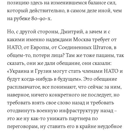
позицию здесь на изменившемся балансе сил,
который действительно, в самом деле иной, чем
на рубеже 80-90-х.
Но, с другой стороны, Дмитрий, а зачем и с
какими именно надеждами Москва требует от
НАТО, от Европы, от Соединенных Штатов, в
общем-то, потери лица? Там же тоже пацаны, так
сказать, они же дали обещание, они сказали:
«Украина и Грузия могут стать членами НАТО и
будут когда-нибудь в будущем». Это обещание
расплывчатое, все понимают, что сейчас за ним,
наверное, ничего конкретного не последует, но
требовать взять свое слово назад и требовать
отодвинуть военную инфраструктуру назад –
это же ну как-то унижать партнера по
переговорам, ну ставить его в крайне неудобное