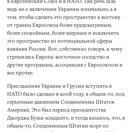
в Европейский Союз и в НАТО. Там речь шла
ведь не о включении Украины изначально, а в
том, чтобы сделать это пространство к востоку
от границ Евросоюза более предсказуемым,
более спокойным, более мирным и исключить
это пространство из потенциальной сферы
влияния России. Вот, собственно говоря, к чему
стремилась Европа: восточное соседство и
другие программы, ассоциация с Евросоюзом и
все прочее.
Приглашение Украине и Грузии вступить в
НАТО было сделано в 2008 году, в общем-то, под
серьезным давлением Соединенных Штатов
Америки. Это был период президентства
Джорджа Буша-младшего, и тогда казалось, что, в
общем-то, Соединенным Штатам море по