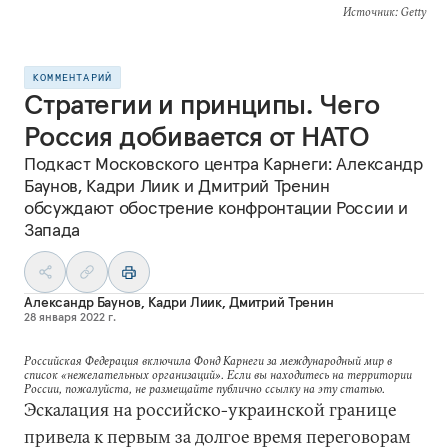
Источник
: Getty
КОММЕНТАРИЙ
Стратегии и принципы. Чего
Россия добивается от НАТО
Подкаст Московского центра Карнеги: Александр
Баунов, Кадри Лиик и Дмитрий Тренин
обсуждают обострение конфронтации России и
Запада
Александр Баунов
,
Кадри Лиик
,
Дмитрий Тренин
28 января 2022 г.
Российская Федерация включила Фонд Карнеги за международный мир в
список «нежелательных организаций». Если вы находитесь на территории
России, пожалуйста, не размещайте публично ссылку на эту статью.
Эскалация на российско-украинской границе
привела к первым за долгое время переговорам