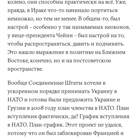
колено, они способны практически на всё. Уже,
правда, в Ираке что-то начинало портиться
немножко, но тем не менее. В общем-то, был
настрой – особенно у так называемых неоконов,
у вице-президента Чейни – был настрой на то,
чтобы распространяться, давить и подчинять.
Это нашло выражение в политике на Ближнем
Востоке, конечно, но и на постсоветском
пространстве.
Вообще Соединенные Штаты хотели в
ускоренном порядке принимать Украину в
НАТО и готовы были предложить Украине и
Грузии в 2008 году план членства в НАТО. План
вступления фактически, да? График вступления
в НАТО. План-график. Этот проект не удался,
потому что он был заблокирован Францией и