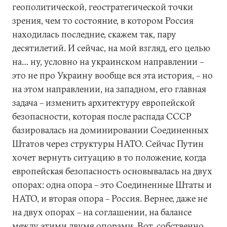
геополитической, геостратегической точки
зрения, чем то состояние, в котором Россия
находилась последние, скажем так, пару
десятилетий. И сейчас, на мой взгляд, его целью
на… ну, условно на украинском направлении –
это не про Украину вообще вся эта история, – но
на этом направлении, на западном, его главная
задача – изменить архитектуру европейской
безопасности, которая после распада СССР
базировалась на доминировании Соединенных
Штатов через структуры НАТО. Сейчас Путин
хочет вернуть ситуацию в то положение, когда
европейская безопасность основывалась на двух
опорах: одна опора – это Соединенные Штаты и
НАТО, и вторая опора – Россия. Вернее, даже не
на двух опорах – на соглашении, на балансе
между этими двумя опорами. Вот, собственно