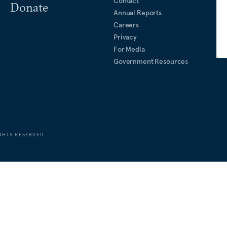
Contact
Donate
Annual Reports
Careers
Privacy
For Media
Government Resources
GHTS RESERVED.