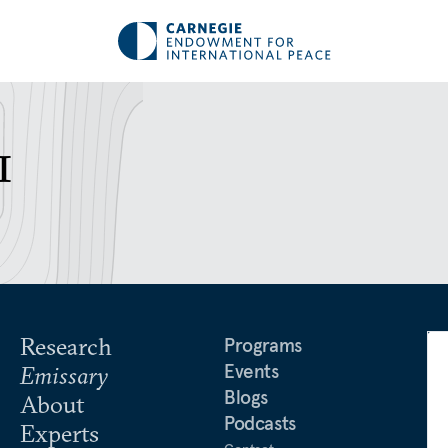
ы
Research
Programs
Events
Emissary
Blogs
About
Podcasts
Experts