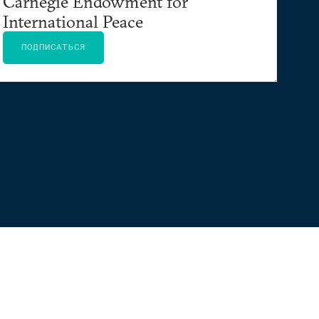
Carnegie Endowment for
International Peace
ПОДПИСАТЬСЯ