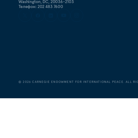
Washington, DC, 20036-2103
Телефон: 202 483 7600
©
2026
CARNEGIE ENDOWMENT FOR INTERNATIONAL PEACE. ALL RI