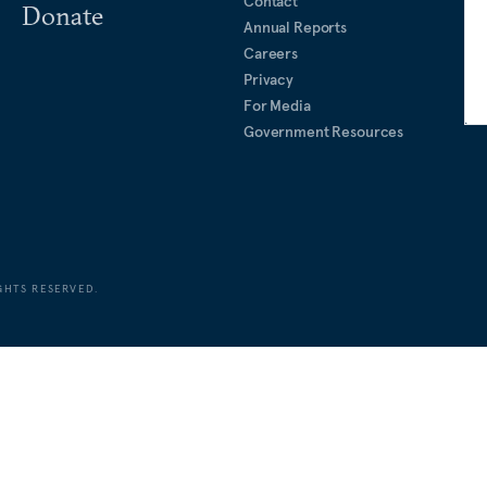
Contact
Donate
Annual Reports
Careers
Privacy
For Media
Government Resources
GHTS RESERVED.