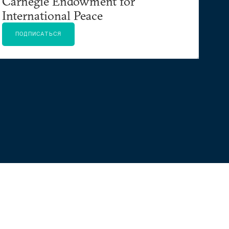
Carnegie Endowment for
International Peace
ПОДПИСАТЬСЯ