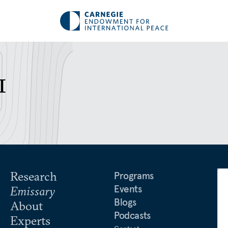
ы
Research
Programs
Events
Emissary
Blogs
About
Podcasts
Experts