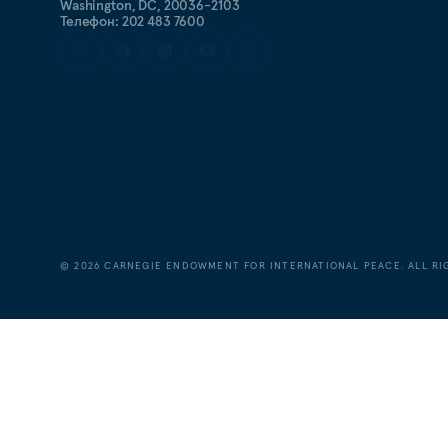
Washington, DC, 20036-2103
Телефон: 202 483 7600
©
2026
CARNEGIE ENDOWMENT FOR INTERNATIONAL PEACE. ALL RI