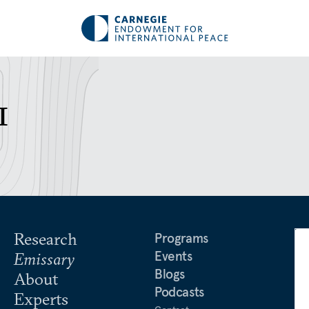
ы
Research
Programs
Events
Emissary
Blogs
About
Podcasts
Experts