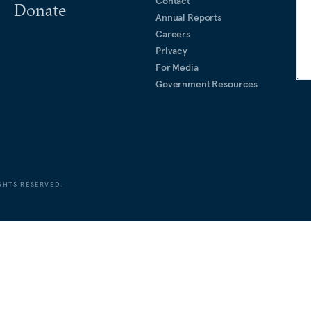
Contact
Donate
Annual Reports
Careers
Privacy
For Media
Government Resources
GHTS RESERVED.