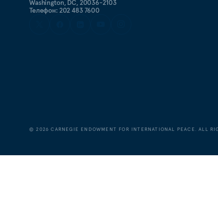
Washington, DC, 20036-2103
Телефон: 202 483 7600
©
2026
CARNEGIE ENDOWMENT FOR INTERNATIONAL PEACE. ALL RI