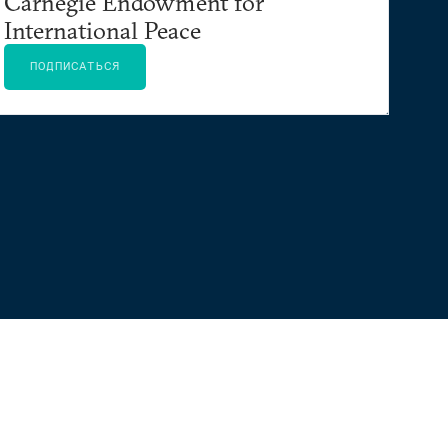
Carnegie Endowment for
International Peace
ПОДПИСАТЬСЯ