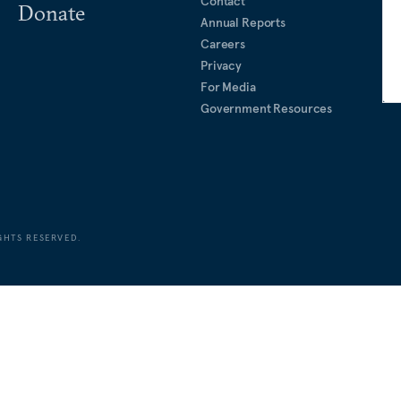
Contact
Donate
Annual Reports
Careers
Privacy
For Media
Government Resources
GHTS RESERVED.