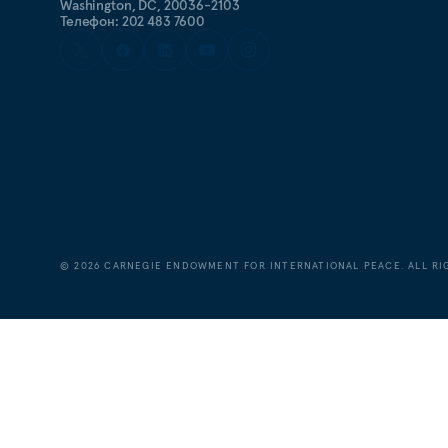
Washington, DC, 20036-2103
Телефон: 202 483 7600
©
2026
CARNEGIE ENDOWMENT FOR INTERNATIONAL PEACE. ALL RI