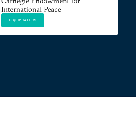
Carnegie Endowment for
International Peace
ПОДПИСАТЬСЯ