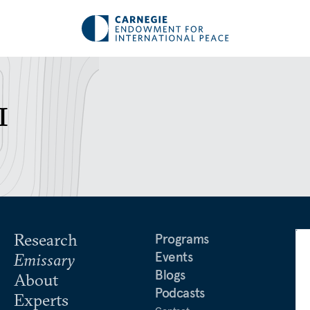
ы
Research
Programs
Events
Emissary
Blogs
About
Podcasts
Experts