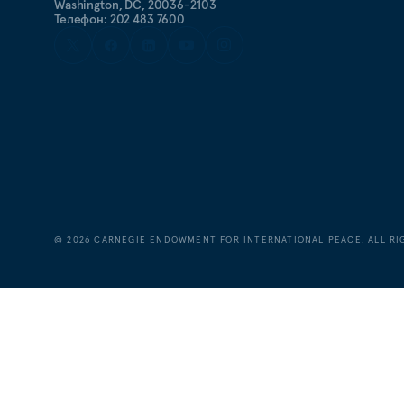
Washington, DC, 20036-2103
Телефон: 202 483 7600
©
2026
CARNEGIE ENDOWMENT FOR INTERNATIONAL PEACE. ALL RI