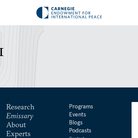
ы
Research
Programs
Events
Emissary
Blogs
About
Podcasts
Experts