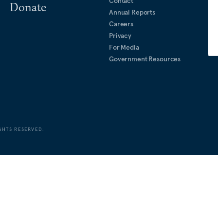
Contact
Donate
Annual Reports
Careers
Privacy
For Media
Government Resources
GHTS RESERVED.