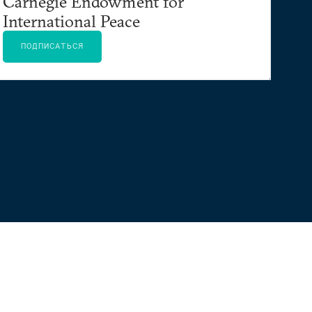
Carnegie Endowment for
International Peace
ПОДПИСАТЬСЯ