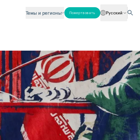
Темы и регионы
Русский
Пожертвовать