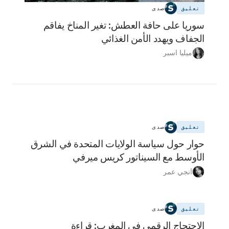
تعليق
صدى
سوريا على حافة العطش: تغير المناخ يفاقم
الجفاف ويهدد الأمن الغذائي
ميليا اسبر
تعليق
صدى
حوار حول سياسة الولايات المتحدة في الشرق
الأوسط مع السيناتور كريس ميرفي
أنجي عمر
تعليق
صدى
الاحتجاج الرقمي في المغرب: قراءة