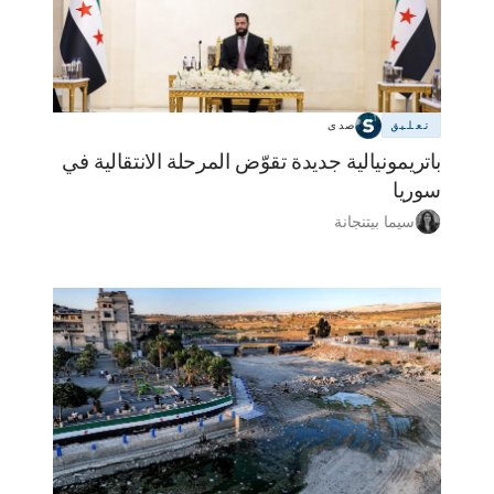
تعليق
صدى
باتريمونيالية جديدة تقوّض المرحلة الانتقالية في
سوريا
سيما بيتنجانة