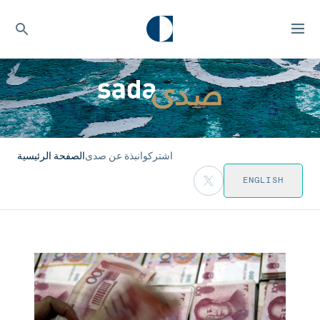
اشتركوا
نبذة عن صدى
الصفحة الرئيسية
ENGLISH