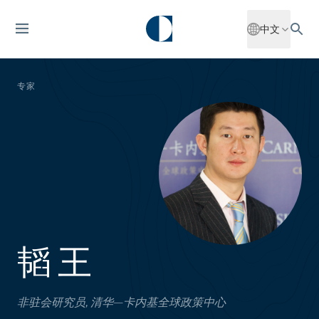
中文
专家
韬 王
非驻会研究员, 清华—卡内基全球政策中心