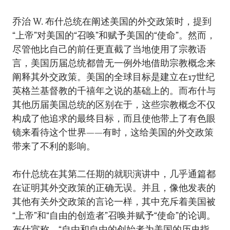
乔治 W. 布什总统在阐述美国的外交政策时，提到
“上帝”对美国的“召唤”和赋予美国的“使命”。然而，
尽管他比自己的前任更直截了当地使用了宗教语
言，美国历届总统都曾无一例外地借助宗教概念来
阐释其外交政策。美国的全球目标是建立在17世纪
英格兰基督教的千禧年之说的基础上的。而布什与
其他历届美国总统的区别在于，这些宗教概念不仅
构成了他追求的最终目标，而且使他带上了有色眼
镜来看待这个世界——有时，这给美国的外交政策
带来了不利的影响。
布什总统在其第二任期的就职演讲中，几乎通篇都
在证明其外交政策的正确无误。并且，像他发表的
其他有关外交政策的言论一样，其中充斥着美国被
“上帝”和“自由的创造者”召唤并赋予“使命”的论调。
布什宣称，“自由和自由的创始者为美国的历史指