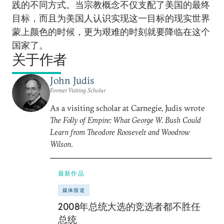
践的不同方式。当宗教概念不仅支配了美国的最终
目标，而且为美国人认识实现这一目标的现实世界
蒙上颜色的时候，更为艰难的时刻就要降临在这个
国家了。
关于作者
John Judis
Former Visiting Scholar
As a visiting scholar at Carnegie, Judis wrote
The Folly of Empire: What George W. Bush Could
Learn from Theodore Roosevelt and Woodrow
Wilson
.
最新作品
媒体报道
2008年总统大选的竞选者都不胜任
总统