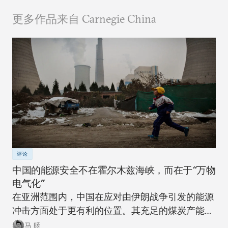
更多作品来自 Carnegie China
评论
中国的能源安全不在霍尔木兹海峡，而在于“万物
电气化”
在亚洲范围内，中国在应对由伊朗战争引发的能源
冲击方面处于更有利的位置。其充足的煤炭产能可
以在短期内确保稳定。同时，随着该国逐步推进摆
马 旸