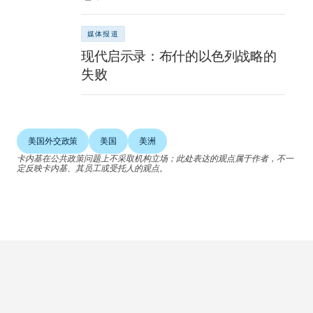
媒体报道
现代启示录：布什的以色列战略的
失败
美国外交政策
美国
美洲
卡内基在公共政策问题上不采取机构立场；此处表达的观点属于作者，不一
定反映卡内基、其员工或受托人的观点。