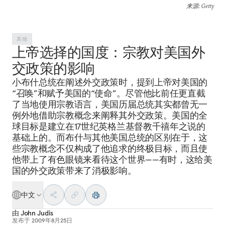
来源
: Getty
其他
上帝选择的国度：宗教对美国外
交政策的影响
小布什总统在阐述外交政策时，提到上帝对美国的
“召唤”和赋予美国的“使命”。尽管他比前任更直截
了当地使用宗教语言，美国历届总统其实都曾无一
例外地借助宗教概念来阐释其外交政策。美国的全
球目标是建立在17世纪英格兰基督教千禧年之说的
基础上的。而布什与其他美国总统的区别在于，这
些宗教概念不仅构成了他追求的终极目标，而且使
他带上了有色眼镜来看待这个世界——有时，这给美
国的外交政策带来了消极影响。
中文
由
John Judis
发布于
2009年8月25日