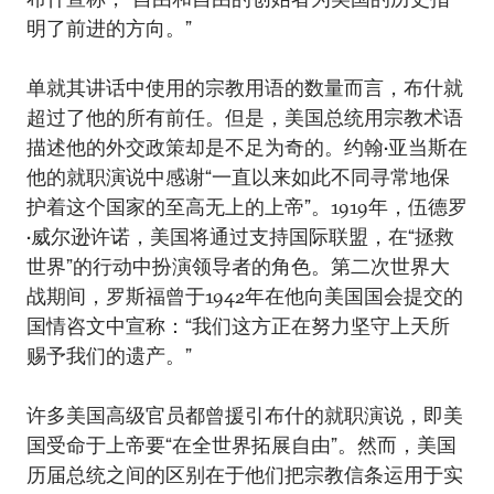
明了前进的方向。”
单就其讲话中使用的宗教用语的数量而言，布什就
超过了他的所有前任。但是，美国总统用宗教术语
描述他的外交政策却是不足为奇的。约翰•亚当斯在
他的就职演说中感谢“一直以来如此不同寻常地保
护着这个国家的至高无上的上帝”。1919年，伍德罗
•威尔逊许诺，美国将通过支持国际联盟，在“拯救
世界”的行动中扮演领导者的角色。第二次世界大
战期间，罗斯福曾于1942年在他向美国国会提交的
国情咨文中宣称：“我们这方正在努力坚守上天所
赐予我们的遗产。”
许多美国高级官员都曾援引布什的就职演说，即美
国受命于上帝要“在全世界拓展自由”。然而，美国
历届总统之间的区别在于他们把宗教信条运用于实