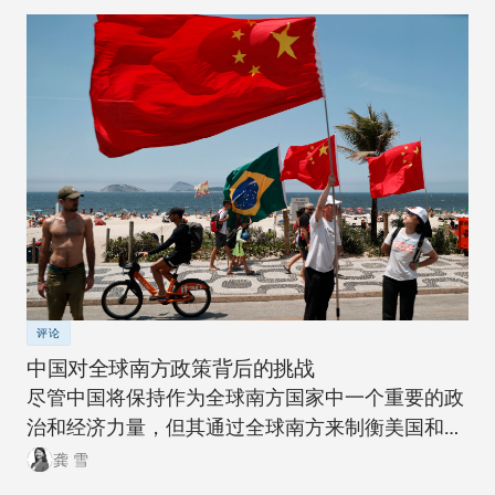
评论
中国对全球南方政策背后的挑战
尽管中国将保持作为全球南方国家中一个重要的政
治和经济力量，但其通过全球南方来制衡美国和全
球北方的雄心计划远非十拿九稳。
龚 雪