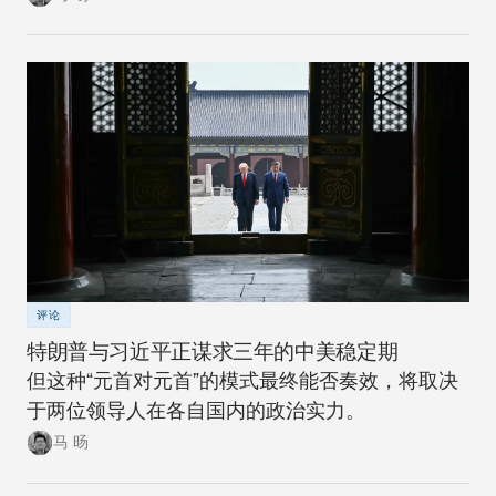
脱煤炭的能源转型，在下一次冲击来临时，其脆弱
性将进一步降低。
评论
特朗普与习近平正谋求三年的中美稳定期
但这种“元首对元首”的模式最终能否奏效，将取决
于两位领导人在各自国内的政治实力。
马 旸