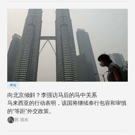
评论
向北京倾斜？李强访马后的马中关系
马来西亚的行动表明，该国将继续奉行包容和审慎
的“等距”外交政策。
郭 清水