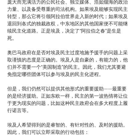
庞大而充满活力的公民社会、独立媒体、浩如烟海的政治
力量、以及备受尊重的司法机构。如果埃及能够实现民主
转型，那么它将引领阿拉伯世界走入新的时代；如果埃及
退回到各式的独裁政权，中东地区的其他国家便不可能继
续民主化道路。正是埃及，决定了“阿拉伯之春”是生是
死。
奥巴马政府在是否对埃及民主过度地施予援手的问题上采
取谨慎的态度是正确的。埃及人是自豪的，有能力的，他
们并不需要一个“美国制造”的民主。因此，我们尤其要避
免指定哪些团体可以参与埃及的民主化进程。
但是，我们仍然可以提供其他形式的重要援助——最重要
的是经济援助。正如东欧一样，民主的第一波热情将让位
于更为现实的问题，比如这种民主政府会在多大程度上履
行诺言等。
埃及人希望得到的是睿智的、有针对性的、及时的援助。
因此，我们可以立即采取的行动包括：