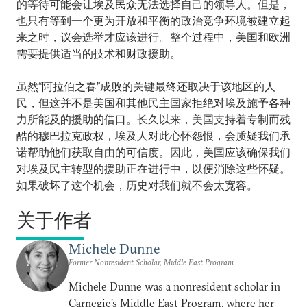
的等待可能会让埃及民众无法选择自己的领导人。但是，
也只有等到一个更为开放和平衡的政治竞争环境被建立起
来之时，议会选举才应该进行。整个过程中，美国和欧洲
需要提供适当的技术和财政援助。
虽然“阿拉伯之春”成败的关键最终还取决于该地区的人
民，但这并不是美国和其他民主国家拒绝对埃及施予各种
力所能及的援助的借口。长久以来，美国支持着专制而残
酷的穆巴拉克政权，埃及人对此心怀怨恨，会质疑我们承
诺帮助他们获取自由的可信度。因此，美国应该确保我们
对埃及民主转型的援助正在进行中，以便消除这些怀疑。
如果破坏了这个机会，历史对我们就不会太宽容。
关于作者
Michele Dunne
Former Nonresident Scholar, Middle East Program
Michele Dunne was a nonresident scholar in
Carnegie’s Middle East Program, where her