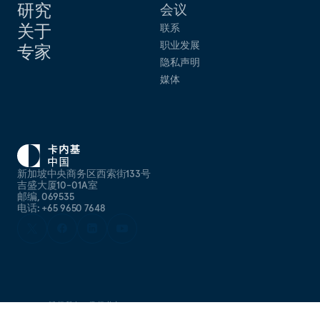
研究
会议
关于
联系
职业发展
专家
隐私声明
媒体
新加坡中央商务区西索街133号
吉盛大厦10-01A室
邮编, 069535
电话: +65 9650 7648
©
2026
版权所有，侵权必究