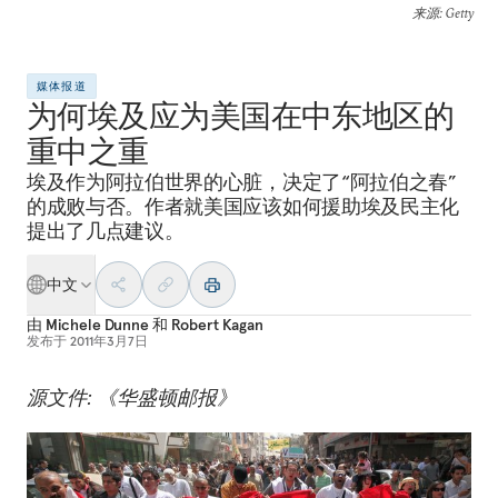
来源
: Getty
媒体报道
为何埃及应为美国在中东地区的
重中之重
埃及作为阿拉伯世界的心脏，决定了“阿拉伯之春”
的成败与否。作者就美国应该如何援助埃及民主化
提出了几点建议。
中文
由
Michele Dunne
和
Robert Kagan
发布于
2011年3月7日
源文件: 《华盛顿邮报》