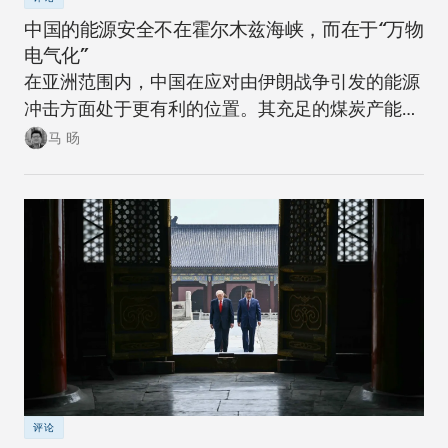
中国的能源安全不在霍尔木兹海峡，而在于“万物
电气化”
在亚洲范围内，中国在应对由伊朗战争引发的能源
冲击方面处于更有利的位置。其充足的煤炭产能可
以在短期内确保稳定。同时，随着该国逐步推进摆
马 旸
脱煤炭的能源转型，在下一次冲击来临时，其脆弱
性将进一步降低。
评论