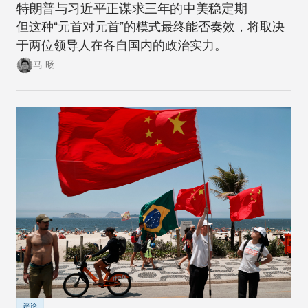
特朗普与习近平正谋求三年的中美稳定期
但这种“元首对元首”的模式最终能否奏效，将取决
于两位领导人在各自国内的政治实力。
马 旸
评论