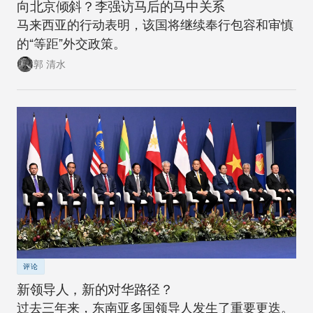
向北京倾斜？李强访马后的马中关系
马来西亚的行动表明，该国将继续奉行包容和审慎
的“等距”外交政策。
郭 清水
评论
新领导人，新的对华路径？
过去三年来，东南亚多国领导人发生了重要更迭。