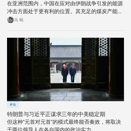
在亚洲范围内，中国在应对由伊朗战争引发的能源
冲击方面处于更有利的位置。其充足的煤炭产能可
以在短期内确保稳定。同时，随着该国逐步推进摆
马 旸
脱煤炭的能源转型，在下一次冲击来临时，其脆弱
性将进一步降低。
评论
特朗普与习近平正谋求三年的中美稳定期
但这种“元首对元首”的模式最终能否奏效，将取决
于两位领导人在各自国内的政治实力。