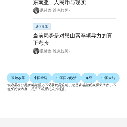
东南亚、人民币与现实
尼赫鲁 维克拉姆•
媒体报道
当前局势是对昂山素季领导力的真
正考验
尼赫鲁 维克拉姆•
政治改革
中国经济
中国国内政治
东亚
中国大陆
卡内基在公共政策问题上不采取机构立场；此处表达的观点属于作者，不一
定反映卡内基、其员工或受托人的观点。