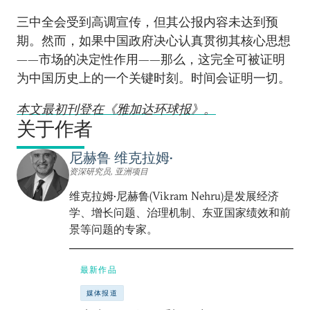
三中全会受到高调宣传，但其公报内容未达到预
期。然而，如果中国政府决心认真贯彻其核心思想
——市场的决定性作用——那么，这完全可被证明
为中国历史上的一个关键时刻。时间会证明一切。
本文最初刊登在《雅加达环球报》。
关于作者
尼赫鲁 维克拉姆•
资深研究员, 亚洲项目
维克拉姆•尼赫鲁(Vikram Nehru)是发展经济
学、增长问题、治理机制、东亚国家绩效和前
景等问题的专家。
最新作品
媒体报道