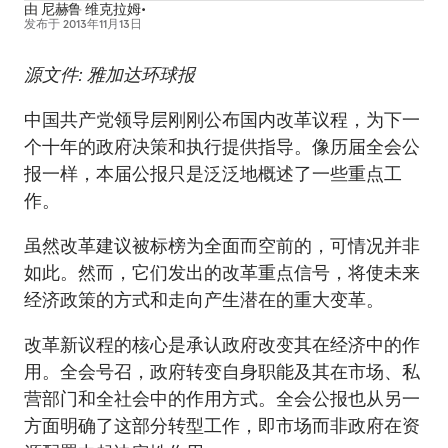
由
尼赫鲁 维克拉姆•
发布于
2013年11月13日
源文件: 雅加达环球报
中国共产党领导层刚刚公布国内改革议程，为下一
个十年的政府决策和执行提供指导。像历届全会公
报一样，本届公报只是泛泛地概述了一些重点工
作。
虽然改革建议被标榜为全面而空前的，可情况并非
如此。然而，它们发出的改革重点信号，将使未来
经济政策的方式和走向产生潜在的重大变革。
改革新议程的核心是承认政府改变其在经济中的作
用。全会号召，政府转变自身职能及其在市场、私
营部门和全社会中的作用方式。全会公报也从另一
方面明确了这部分转型工作，即市场而非政府在资