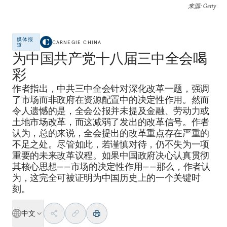
来源
: Getty
媒体报
CARNEGIE CHINA
道
为中国共产党十八届三中全会喝
彩
作者指出，中共三中全会针对深化改革一题，强调
了市场而非政府在资源配置中的决定性作用。然而
令人遗憾的是，全会公报并未提及金融、劳动力或
土地市场改革，而这减弱了发出的改革信号。作者
认为，总的来说，全会提出的改革重点存在严重的
不足之处。尽管如此，若谨慎对待，仍不失为一项
重要的未来改革议程。如果中国政府决心认真贯彻
其核心思想——市场的决定性作用——那么，作者认
为，这完全可被证明为中国历史上的一个关键时
刻。
中文