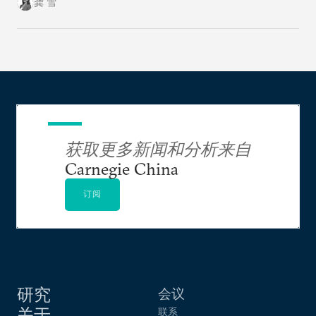
球北方的雄心计划远非十拿九稳。
龚 雪
获取更多新闻和分析来自
Carnegie China
订阅
研究
会议
关于
联系