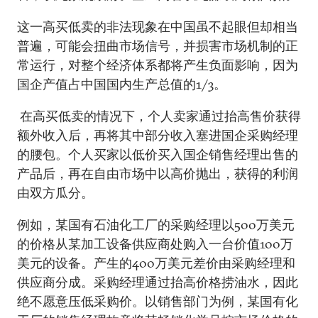
这一高买低卖的非法现象在中国虽不起眼但却相当
普遍，可能会扭曲市场信号，并损害市场机制的正
常运行，对整个经济体系都将产生负面影响，因为
国企产值占中国国内生产总值的1/3。
在高买低卖的情况下，个人卖家通过抬高售价获得
额外收入后，再将其中部分收入塞进国企采购经理
的腰包。个人买家以低价买入国企销售经理出售的
产品后，再在自由市场中以高价抛出，获得的利润
由双方瓜分。
例如，某国有石油化工厂的采购经理以500万美元
的价格从某加工设备供应商处购入一台价值100万
美元的设备。产生的400万美元差价由采购经理和
供应商分成。采购经理通过抬高价格捞油水，因此
绝不愿意压低采购价。以销售部门为例，某国有化