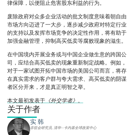
律保障，以便阻止危害股东利益的行为。
废除政府对众多企业活动的批文制度意味着朝自由
市场方向迈进了一大步，逐步减少政府对特定行业
的支持以及发挥市场竞争的决定性作用，将有助于
加强金融管理，抑制高买低卖等腐败现象的滋生。
在中国境内开展业务或与中国企业做生意的跨国公
司，应结合高买低卖的现象重新制定战略。例如，
对于一家试图开拓中国市场的美国公司而言，将存
在真实需求的客户群与夸大需求、高买低卖的阴谋
者区分开来，才是真正明智之举。
本文最初发表于
《外交学者》
。
关于作者
实 韩
非驻会研究员, 清华—卡内基全球政策中心