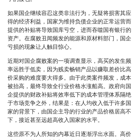
如果国企继续容忍这类非法行为，无疑将损害其应
得的经济利益，国家为维持负债企业的正常运营而
提供的补贴将导致国库亏空，进而吞噬国有银行的
资产。在腐败丑闻频发的能源和原材料部门，国企
亏损的现象让人触目惊心。
近期对国企腐败案的一项调查显示，高买的发生频
率远胜于低卖，因为贱卖畅销产品以赚取差价比高
价采购的难度要大得多。由于此类案件频发，成本
被抬高，最终导致全行业价格水涨船高。政府向国
企提供的财政补贴将效率低下的成本管理体系隔绝
于市场竞争之外，结果是：在人均收入低于许多国
家的背景下，由国企主导的行业的产品价格居高不
下，接近甚至远超高收入国家的水平。
这些原不为人所知的内幕近日逐渐浮出水面。高价