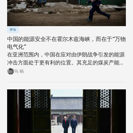
评论
中国的能源安全不在霍尔木兹海峡，而在于“万物
电气化”
在亚洲范围内，中国在应对由伊朗战争引发的能源
冲击方面处于更有利的位置。其充足的煤炭产能可
以在短期内确保稳定。同时，随着该国逐步推进摆
马 旸
脱煤炭的能源转型，在下一次冲击来临时，其脆弱
性将进一步降低。