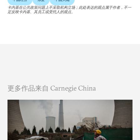
卡内基在公共政策问题上不采取机构立场；此处表达的观点属于作者，不一
定反映卡内基、其员工或受托人的观点。
更多作品来自 Carnegie China