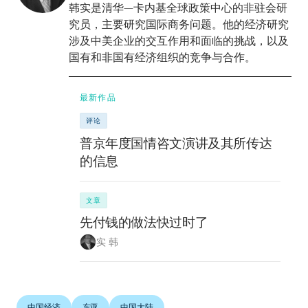
韩实是清华—卡内基全球政策中心的非驻会研
究员，主要研究国际商务问题。他的经济研究
涉及中美企业的交互作用和面临的挑战，以及
国有和非国有经济组织的竞争与合作。
最新作品
评论
普京年度国情咨文演讲及其所传达
的信息
文章
先付钱的做法快过时了
实 韩
中国经济
东亚
中国大陆