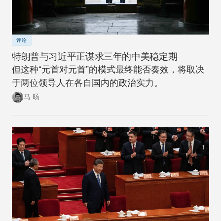
评论
特朗普与习近平正谋求三年的中美稳定期
但这种“元首对元首”的模式最终能否奏效，将取决
于两位领导人在各自国内的政治实力。
马 旸