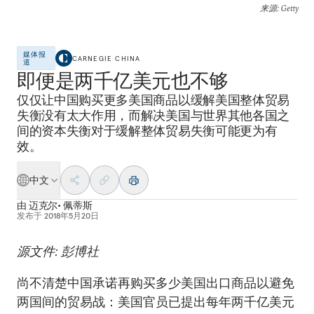
来源
: Getty
媒体报
CARNEGIE CHINA
道
即便是两千亿美元也不够
仅仅让中国购买更多美国商品以缓解美国整体贸易
失衡没有太大作用，而解决美国与世界其他各国之
间的资本失衡对于缓解整体贸易失衡可能更为有
效。
中文
由
迈克尔• 佩蒂斯
发布于
2018年5月20日
源文件: 彭博社
尚不清楚中国承诺再购买多少美国出口商品以避免
两国间的贸易战：美国官员已提出每年两千亿美元