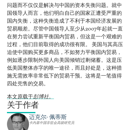
问题而不仅仅是解决与中国的资本失衡问题。就中
国领导人而言，他们明白自己的国家正遭受严重的
国内失衡，这种失衡造成了不利于本国经济发展的
贸易顺差。尽管中国领导人至少从2007年起就一直
在努力尝试重新平衡国内贸易，但这是一个艰难的
过程，他们目前取得的成功很有限。 美国与其高压
迫使中国购买更多商品，不如努力平衡国内贸易，
例如逐步限制外国人向美国倾销过剩储蓄。这是压
低美国整体赤字的唯一途径，而且好处是，这种措
施无需效率非常低下的贸易干预。这将是一笔值得
四处兜售的交易。
本文原载于
彭博社
。
关于作者
迈克尔• 佩蒂斯
卡内基中国非驻会高级研究员