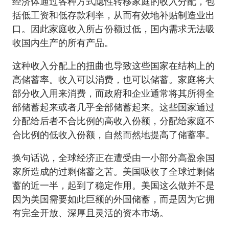
经济体通过各种方式隐性转移家庭的收入分配，包
括低工资和低存款利率，从而有效地补贴制造业出
口。因此家庭收入所占份额过低，国内需求无法吸
收国内生产的所有产品。
这种收入分配上的扭曲也导致这些国家在结构上的
高储蓄率。收入可以消费，也可以储蓄。家庭将大
部分收入用来消费，而政府和企业通常将其所得全
部储蓄起来或者几乎全部储蓄起来。这些国家通过
分配给后者不合比例的高收入份额，分配给家庭不
合比例的低收入份额，自然而然地提高了储蓄率。
换句话说，全球经济正在遭受由一小部分高盈余国
家所造成的过剩储蓄之苦。美国吸收了全球过剩储
蓄的近一半，起到了稳定作用。美国这么做并不是
因为美国需要如此巨额的外国储蓄，而是因为它拥
有完全开放、深厚且灵活的资本市场。