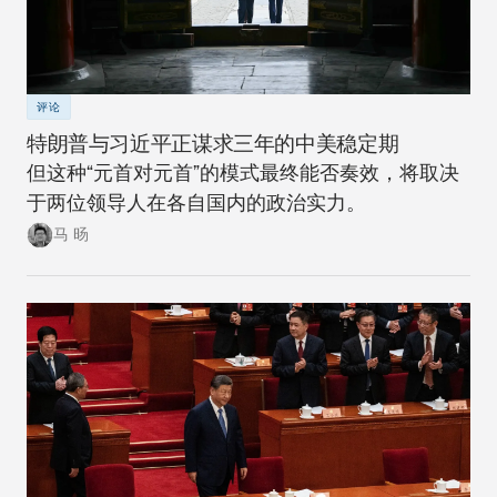
评论
特朗普与习近平正谋求三年的中美稳定期
但这种“元首对元首”的模式最终能否奏效，将取决
于两位领导人在各自国内的政治实力。
马 旸