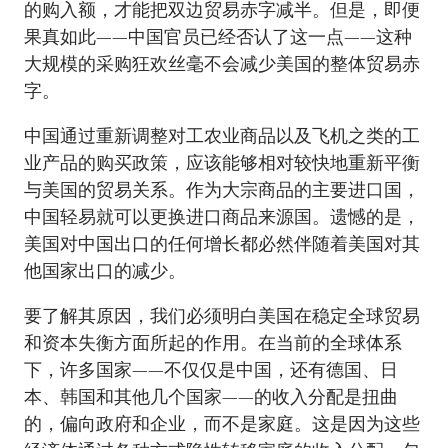
的购入额，才能把双边贸易赤字减半。但是，即便
果真如此——中国官员已经否认了这一点——这种
大规模的采购狂欢丝毫不会减少美国的整体贸易赤
字。
中国通过重新调整对工农业商品以及飞机之类的工
业产品的购买政策，应该能够相对较快地重新平衡
与美国的贸易关系。作为大宗商品的主要进口国，
中国轻易就可以更换进口商品来源国。遗憾的是，
美国对中国出口的任何增长都必然伴随着美国对其
他国家出口的减少。
要了解其原因，我们必须明白美国在稳定全球贸易
和资本失衡方面所起的作用。在当前的全球体系
下，许多国家——不仅仅是中国，还有德国、日
本、韩国和其他几个国家——的收入分配是扭曲
的，偏向政府和企业，而不是家庭。这是因为这些