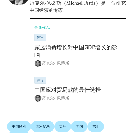
迈克尔•佩蒂斯（Michael Pettis）是一位研究
中国经济的专家。
最新作品
评论
家庭消费增长对中国GDP增长的影
响
迈克尔• 佩蒂斯
评论
中国应对贸易战的最佳选择
迈克尔• 佩蒂斯
中国经济
国际贸易
美洲
美国
东亚