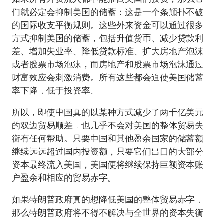
们就必定会抑制美国的储蓄：这是一个条颠扑不破
的国际收支平衡规则。这些外来资金可以通过很多
方式抑制美国的储蓄，包括升值货币、减少贷款利
差、增加失业率、降低贷款标准、扩大房地产泡沫
或者股票市场泡沫，而房地产和股票市场泡沫通过
财富效应会刺激消费。所有这些都会迫使美国储蓄
率下降，低于投资率。
所以，即使中国真的以某种方式减少了两千亿美元
的双边贸易顺差，也几乎不会对美国的整体贸易失
衡有任何帮助。只要中国和其他盈余国家的储蓄额
继续远远超过国内投资额，只要它们出口的大部分
资本最终流入美国，美国便将继续保持巨额资本账
户盈余和相应的贸易赤字。
如果特朗普政府真的想降低美国的整体贸易赤字，
那么特朗普政府将不得不解决与全世界的资本失衡