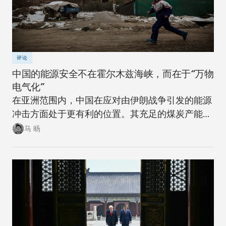
评论
中国的能源安全不在霍尔木兹海峡，而在于“万物
电气化”
在亚洲范围内，中国在应对由伊朗战争引发的能源
冲击方面处于更有利的位置。其充足的煤炭产能可
以在短期内确保稳定。同时，随着该国逐步推进摆
马 旸
脱煤炭的能源转型，在下一次冲击来临时，其脆弱
性将进一步降低。