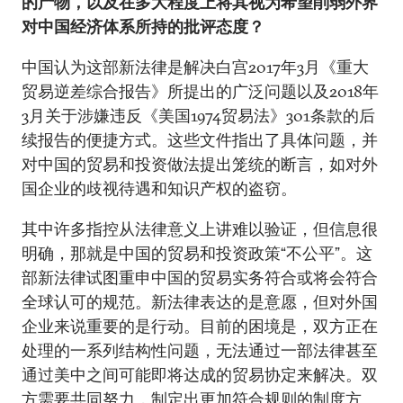
的产物，以及在多大程度上将其视为希望削弱外界
对中国经济体系所持的批评态度？
中国认为这部新法律是解决白宫2017年3月《重大
贸易逆差综合报告》所提出的广泛问题以及2018年
3月关于涉嫌违反《美国1974贸易法》301条款的后
续报告的便捷方式。这些文件指出了具体问题，并
对中国的贸易和投资做法提出笼统的断言，如对外
国企业的歧视待遇和知识产权的盗窃。
其中许多指控从法律意义上讲难以验证，但信息很
明确，那就是中国的贸易和投资政策“不公平”。这
部新法律试图重申中国的贸易实务符合或将会符合
全球认可的规范。新法律表达的是意愿，但对外国
企业来说重要的是行动。目前的困境是，双方正在
处理的一系列结构性问题，无法通过一部法律甚至
通过美中之间可能即将达成的贸易协定来解决。双
方需要共同努力，制定出更加符合规则的制度方