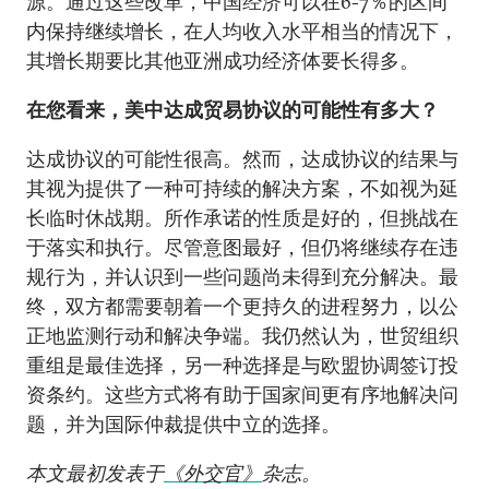
源。通过这些改革，中国经济可以在6-7％的区间
内保持继续增长，在人均收入水平相当的情况下，
其增长期要比其他亚洲成功经济体要长得多。
在您看来，美中达成贸易协议的可能性有多大？
达成协议的可能性很高。然而，达成协议的结果与
其视为提供了一种可持续的解决方案，不如视为延
长临时休战期。所作承诺的性质是好的，但挑战在
于落实和执行。尽管意图最好，但仍将继续存在违
规行为，并认识到一些问题尚未得到充分解决。最
终，双方都需要朝着一个更持久的进程努力，以公
正地监测行动和解决争端。我仍然认为，世贸组织
重组是最佳选择，另一种选择是与欧盟协调签订投
资条约。这些方式将有助于国家间更有序地解决问
题，并为国际仲裁提供中立的选择。
本文最初发表于
《外交官》
杂志。