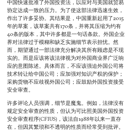
中国快速批准了外国投资法，以应对与美国就贸易
协定达成一致的压力。为了使这部法律迅速生效，
作出了许多妥协。其结果是，中国重新起用了2015
年的草案，该草案共有170条，并将其压缩为约有
40条的版本，其中许多都是一句话条款。外国企业
界对法律过于模糊和缺乏实施细节表示担忧。然
而，期望通过一部法律充分解决其所有顾虑是不现
实的。而是应该将该法律视为对外国商业界广泛响
应的意图陈述。具体而言，不应该强迫外国公司将
技术转让给中国公司；应加强对知识产权的保护；
采购货物不应歧视外国公司；应鼓励外国投资接受
安全审查。
许多评论人员强调，细节是魔鬼。例如，法律没有
规定安全审查的性质，但认为可比照美国外国投资
安全审查程序(CFIUS)，该法自1988年以来一直存
在，但因其繁琐和不透明的性质而经常受到批评。