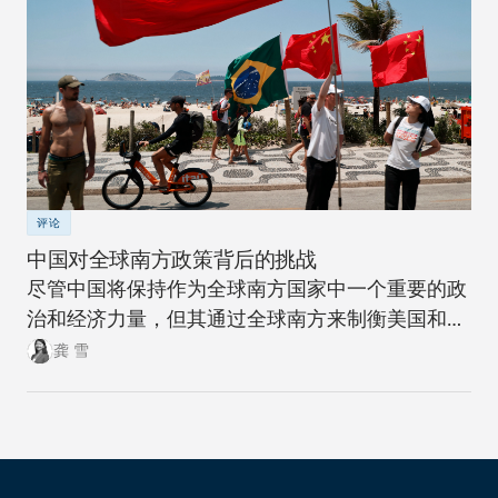
评论
中国对全球南方政策背后的挑战
尽管中国将保持作为全球南方国家中一个重要的政
治和经济力量，但其通过全球南方来制衡美国和全
球北方的雄心计划远非十拿九稳。
龚 雪