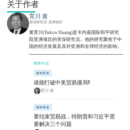
关于作者
育川 黄
资深研究员, 亚洲项目
黄育川(Yukon Huang)是卡内基国际和平研究
院亚洲项目的资深研究员。他的研究聚焦于中
国的经济发展及其对亚洲和全球经济的影响。
最新作品
媒体报道
谁能打破中美贸易僵局?
育川 黄
媒体报道
要结束贸易战，特朗普和习近平需
要解决三个问题