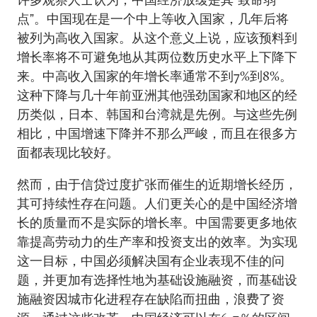
点”。中国现在是一个中上等收入国家，几年后将
被列为高收入国家。从这个意义上说，应该预料到
增长率将不可避免地从其两位数历史水平上下降下
来。中高收入国家的年增长率通常不到7%到8%。
这种下降与几十年前亚洲其他强劲国家和地区的经
历类似，日本、韩国和台湾就是先例。与这些先例
相比，中国增速下降并不那么严峻，而且在很多方
面都表现比较好。
然而，由于信贷过度扩张而催生的近期增长经历，
其可持续性存在问题。人们更关心的是中国经济增
长的质量而不是实际的增长率。中国需要更多地依
靠提高劳动力的生产率和投资支出的效率。为实现
这一目标，中国必须解决国有企业表现不佳的问
题，并更加有选择性地为基础设施融资，而基础设
施融资因城市化进程存在缺陷而扭曲，浪费了资