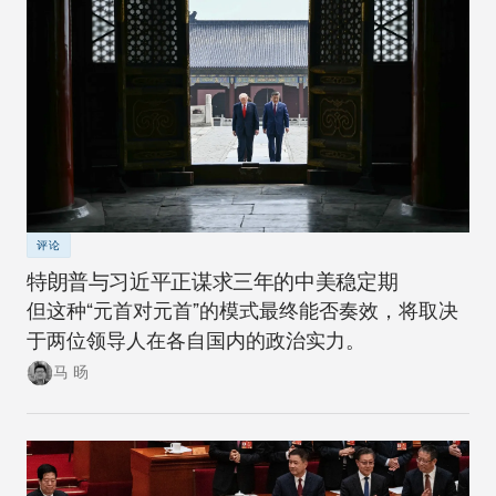
评论
特朗普与习近平正谋求三年的中美稳定期
但这种“元首对元首”的模式最终能否奏效，将取决
于两位领导人在各自国内的政治实力。
马 旸