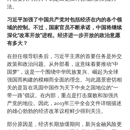
法。
习近平加强了中国共产党对包括经济在内的各个领
域的控制。不过，国家官员不断承诺，中国将继续
深化“改革开放”进程。经济进一步开放的政治意愿
有多大？
在担任领导职务后，习近平主席的首要任务是外交
政策和政治问题。从外部看，这意味着要推动“中
国梦”，这是一个围绕中华民族复兴、崛起为全球
强国而构建的模糊而全面的理念。与此愿景密切相
关的是旨在巩固中国作为天下中央之国地位的“一
带一路”倡议。在内部，重点是打击腐败和加强共
产党的地位。因此，2013年三中全会文件详细描述
的雄心勃勃的经济改革议程鲜少得到关注。
部分原因是，经济长期放缓期间，新兴金融风险更