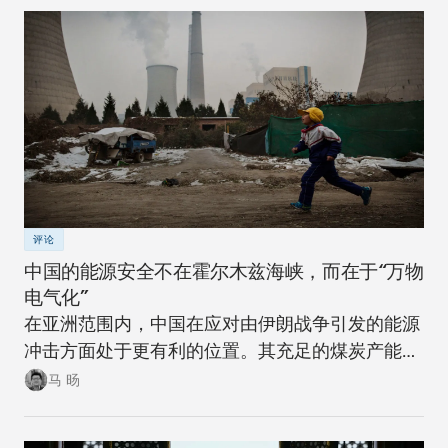
评论
中国的能源安全不在霍尔木兹海峡，而在于“万物
电气化”
在亚洲范围内，中国在应对由伊朗战争引发的能源
冲击方面处于更有利的位置。其充足的煤炭产能可
以在短期内确保稳定。同时，随着该国逐步推进摆
马 旸
脱煤炭的能源转型，在下一次冲击来临时，其脆弱
性将进一步降低。