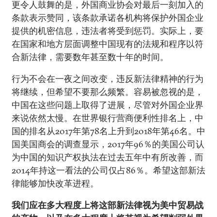
更令人鼓舞的是，外国商业协会对最后一刻加入的
条款表示赞同，该条款承诺各机构将保护外国企业
提供的机密信息，违法者将受到惩罚。实际上，要
在国家和地方层面调整中国现有的法规和程序以符
合新法律，需要数年甚至数十年的时间。
行为不会在一夜之间改变，违反新法律精神的行为
将继续，但希望不要那么频繁。容易被忽视的是，
中国在这些问题上取得了进展，尽管对外国企业界
来说依然太慢。在世界银行营商便利性排名上，中
国的排名从2017年第78名上升到2018年第46名。中
国美国商会的调查显示，2017年96％的美国公司认
为中国的知识产权执法在过去五年中有所改善，而
2014年持这一看法的公司仅占86％。希望这部新法
律能够加快改革进程。
我们应在多大程度上将这部新法律视为美中贸易战