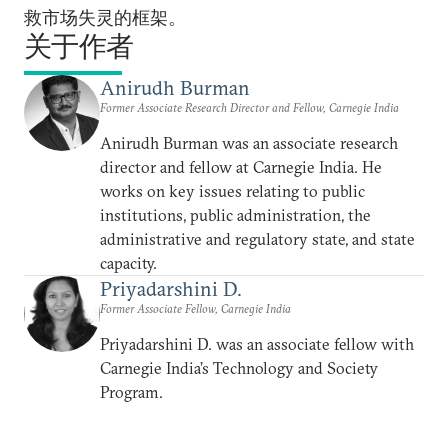
救市场失灵的框架。
关于作者
Anirudh Burman
Former Associate Research Director and Fellow, Carnegie India
Anirudh Burman was an associate research
director and fellow at Carnegie India. He
works on key issues relating to public
institutions, public administration, the
administrative and regulatory state, and state
capacity.
Priyadarshini D.
Former Associate Fellow, Carnegie India
Priyadarshini D. was an associate fellow with
Carnegie India’s Technology and Society
Program.