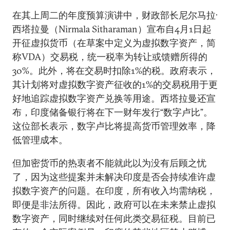
在其上周二的年度预算演讲中，财政部长尼尔马拉·
西塔拉曼（Nirmala Sitharaman）宣布自4月1日起
开征虚拟货币（在草案中定义为虚拟数字资产，简
称VDA）交易税，统一税率为转让或馈赠所得的
30%。此外，将在交易时扣除1%的税。政府表示，
其计划将对虚拟数字资产征收的1%的交易税用于更
好地追踪虚拟数字资产兑换等用途。西塔拉曼还宣
布，印度储备银行将在下一财年发行“数字卢比”。
这位部长表示，数字卢比将提高货币管理效率，降
低管理成本。
但加密货币的热衷者不能就此以为没有后顾之忧
了，因为这些提案并未解决印度是否会持续准许虚
拟数字资产的问题。在印度，所有收入均需纳税，
即便是非法所得。因此，政府可以在未来禁止虚拟
数字资产，同时继续对任何此类交易征税。目前已