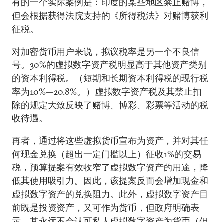
有的一个实际案例是：印度的某些地区禁止赌博，
但会根据获得法院支持的《所得税法》对赌博获利
征税。
对加密货币用户来说，拟议税率是另一个不良信
号。30%的虚拟数字资产税明显高于其他资产类别
的资本利得税。（短期和长期资本利得税的现行税
率为10%—20.8%。）虚拟数字资产税及其禁止扣
除的规定大致反映了赌博、博彩、彩票等活动的税
收待遇。
再者，通过将这些虚拟货币宣布为资产，并对其任
何现金兑换（超出一定门槛以上）征收1%的交易
税，预算提案有效收窄了虚拟数字资产的用途，降
低其使用吸引力。因此，该提案反而会增加现金和
虚拟数字资产的兑换阻力。此外，虚拟数字资产目
前既是投资资产，又可作为货币，但政府明确表
示，其永远不会认可私人虚拟数字资产为货币（但