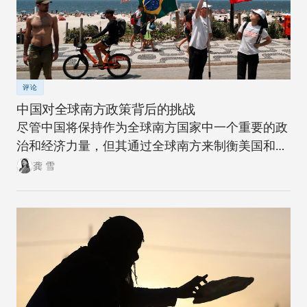
评论
中国对全球南方政策背后的挑战
尽管中国将保持作为全球南方国家中一个重要的政
治和经济力量，但其通过全球南方来制衡美国和全
球北方的雄心计划远非十拿九稳。
龚 雪