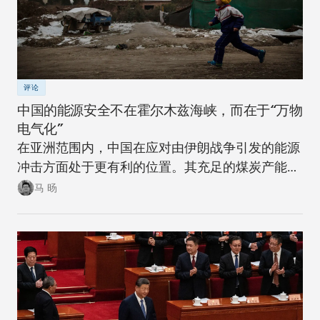
评论
中国的能源安全不在霍尔木兹海峡，而在于“万物
电气化”
在亚洲范围内，中国在应对由伊朗战争引发的能源
冲击方面处于更有利的位置。其充足的煤炭产能可
以在短期内确保稳定。同时，随着该国逐步推进摆
马 旸
脱煤炭的能源转型，在下一次冲击来临时，其脆弱
性将进一步降低。