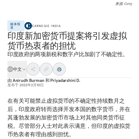
来源
: Getty
媒体报
CARNEGIE INDIA
道
印度新加密货币提案将引发虚拟
货币热衷者的担忧
印度政府的两项新税和数字卢比加剧了不确定性。
中文
由
Anirudh Burman
和
Priyadarshini D.
发布于
2022年2月10日
在有关可能禁止虚拟货币的不确定性持续数月之
后，印度政府转而选择开发本国的数字货币，并在
其蓬勃发展的加密货币市场上对其他同类货币征
税。尽管部分人士对此表示满意，但印度的虚拟货
币热衷者有理由感到担忧。