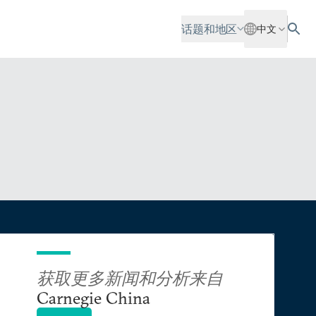
话题和地区
中文
获取更多新闻和分析来自
Carnegie China