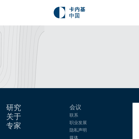
研究
会议
关于
联系
职业发展
专家
隐私声明
媒体