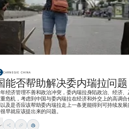
CARNEGIE CHINA
国能否帮助解决委内瑞拉问题
多年经济管理不善和政治冲突，委内瑞拉身陷政治、经济、
多重危机，考虑到中国与委内瑞拉在经济和外交上的高调合
否以及是否应该帮助委内瑞拉走上一条更能得到可持续发展
个很早就应该提出来的问题。