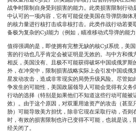
战争时限制自身受到损害的能力。此类损害限制行动
中认可的一项内容，它有可能促使美国在导弹防御体
的核力量进行核打击或非核打击。此类作战行动若要
备极为复杂的C3I能力（例如，瞄准移动式导弹的能
值得强调的是，即使拥有完整无缺的核C3I系统，美
害的行动也几乎肯定会被证明是无效的。与中方和俄
相反，美国没有、且极不可能获得破坏中国或俄罗斯
外，在冲突中，限制损害战略实际上会引发中国或俄罗
星发动攻击，造成非常现实的局势升级风险。尽管如
争发生的可能性，美国政届领导人可能会觉得有义务
行动的选择（特别是如果他们不知道这些行动可能被
效）。由于这个原因，对双重用途资产的攻击（甚至
胁）可能导致美方担忧，除非它现在采取行动，否则
时，有效的损害限制也许已变得不可能，也就是说，
经关闭了。