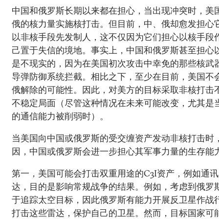
中国和俄罗斯长期以来都在担心，当出现冲突时，美
俄的核力量实施核打击。但目前，中、俄却愈发担心
以非核手段先发制人，这不仅因为它们担心以核手段
己置于失信的境地。事实上，中国和俄罗斯甚至担心
是不现实的，因为在美国初次攻击中幸免的那些核武
导弹防御系统拦截。相比之下，至少在目前，美国不
俄解除的可能性。因此，对美方的目标采取非核打击
不稳定局面（尽管这种情况在未来可能改变，尤其是
的通信能力被削弱时）。
当美国向中国或俄罗斯的受交缠资产发动非核打击时
因，中国或俄罗斯会进一步担心其军事力量的生存能
第一，美国可能会打击双重用途的C3I资产，例如通
达，目的是影响常规战争的结果。例如，考虑到俄罗
于追踪太空目标，因此俄罗斯有能力开展反卫星作战
打击这些雷达，保护自己的卫星。然而，目标国家可