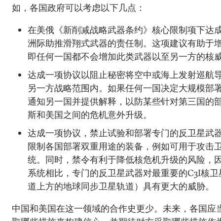
如，各国政府可以考虑以下几点：
在美俄《新削减战略武器条约》核心限制项下达
洲际助推滑翔式武器的责任制。这项建议有助于
即任何一国都不会增加此类武器以至另一方的核
达成一项协议以阻止秘密将空中或海上发射巡航
另一方战略范围内。如果任何一国决定大规模部
通知另一国并提供解释，以防某些针对第三国的
斯和美国之间的危机意外升级。
达成一项协议，禁止试验和部署专门的反卫星武
限制各国部署双重用途的装备，例如可用于攻击
统。同时，禁令有利于降低核危机升级的风险，
系统相比，专门的反卫星武器对最重要的C3I核
道上方的地球同步卫星轨道）具有更大的威胁。
中国和美国在这一领域的合作史更少。未来，各国应