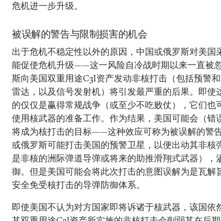
危机进一步升级。
被误解的警告与限制损害的机会
出于危机不稳定性以外的原因，中国或俄罗斯对美国
能促使危机升级——这一风险自冷战时期以来一直被
斯向美国双重用途C3I资产发动非核打击（包括预警
雷达，以及信号发射机）将引发最严重的后果。即使
的仅仅是赢得常规战争（或至少不吃败仗），它们也
使用核武器的准备工作。作为结果，美国可能会（错
将成为核打击的目标——这种效应可称为被误解的警
或俄罗斯可能打击美国的预警卫星，以便出动其非核
是非核的洲际弹道导弹或将来的助推滑翔式武器），
御。但是美国可能会将此次打击的意图误解为是瓦解
安全免受核打击的导弹防御体系。
即使美国不认为对方国家即将诉诸于核武器，该国依
其双重用途C3I资产所实施的非核打击会削弱其在后