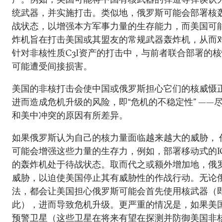
统武器，并实施打击。类似地，俄罗斯可能会部署核
战状态，以增强本方军事力量的生存能力，而美国可
炸机旨在打击美国或其盟友的常规武器轰炸机，从而
针对非核性质C3I资产的打击中，与前者联合部署的核
可能遭受间接损害。
美国的非核打击会使中国或俄罗斯担心它们的核威慑
进而造成危机升级的风险，即“危机的不稳定性” ——
和美中冲突的原因有所差异。
如果俄罗斯认为自己的核力量面临越来越大的威胁， 
可能会增强这些力量的生存力，例如，部署移动式的I
的轰炸机处于待战状态。取而代之或额外增加地，俄
威胁，以迫使美国停止其有威胁性的作战行动。无论
法，都会让美国担心俄罗斯可能会首先使用核武器（
此），进而导致危机升级。更严重的情况是，如果美
预警卫星（这些卫星在将来有望在探测并防御美国非