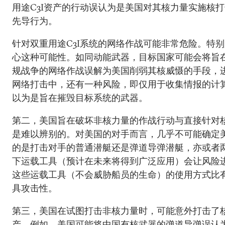
用途C3I资产的行动误认为是美国对其核力量实施核
先导行为。
针对双重用途C3I系统的网络作战可能非常危险。特
心这种可能性。如同动能武器，目标国家可能会将旨
规战争的网络作战误解为美国削弱其核威慑的手段，
网络打击中，还有一种风险，即仅用于收集情报的计
以为是旨在摧毁目标系统的武器。
第二，美国旨在破坏非核力量的作战行动与直接针对
是难以辨别的。对美国的对手而言，几乎不可能确定
的是打击对手的普通潜艇还是弹道导弹潜艇，亦或者
下运载工具（预计在未来将得到广泛应用）会让风险
这些运载工具（不会威胁船员的生命）的使用方式比
具攻击性。
第三，美国在试图打击非核力量时，可能意外打击了核
产。例如，美国可能将中国有核武器的弹道导弹误认