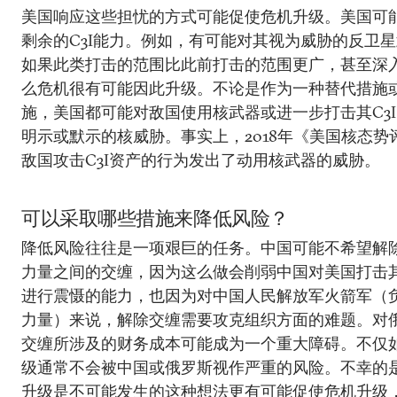
美国响应这些担忧的方式可能促使危机升级。美国可
剩余的C3I能力。例如，有可能对其视为威胁的反卫
如果此类打击的范围比此前打击的范围更广，甚至深
么危机很有可能因此升级。不论是作为一种替代措施
施，美国都可能对敌国使用核武器或进一步打击其C3
明示或默示的核威胁。事实上，2018年《美国核态势
敌国攻击C3I资产的行为发出了动用核武器的威胁。
可以采取哪些措施来降低风险？
降低风险往往是一项艰巨的任务。中国可能不希望解
力量之间的交缠，因为这么做会削弱中国对美国打击
进行震慑的能力，也因为对中国人民解放军火箭军（
力量）来说，解除交缠需要攻克组织方面的难题。对
交缠所涉及的财务成本可能成为一个重大障碍。不仅
级通常不会被中国或俄罗斯视作严重的风险。不幸的
升级是不可能发生的这种想法更有可能促使危机升级