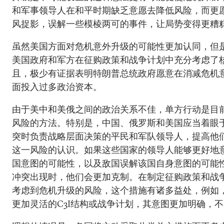
和军事领导人在和平时期缺乏意愿去降低风险，而更
风捉影，误解一些模棱两可的事件，让局势变得更糟
虽然美国方面对危机意外升级的可能性更加认同，但
美国政府和军方在征购政策和战争计划中充分考虑了
且，极少有证据表明特朗普总统政府愿意在消减危机
面投入过多政治资本。
由于美中和美俄之间的政治关系不佳，单方行动是目
风险的方法。特别是，中国、俄罗斯和美国应当着眼
突时负责战略层面决策的平民和军队领导人，提高他
这一风险的认识。如果这些国家的领导人能够更好地
国意图的可能性，以及敌国误解该国自身意图的可能
冲突出现时，他们会更加克制。在制定征购政策和战
考虑到危机升级的风险，这个措施有诸多益处，例如
更加灵活的C3I结构或战争计划，其意图更加明确，