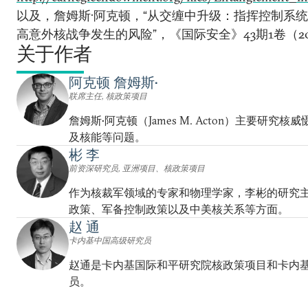
以及，詹姆斯·阿克顿，“从交缠中升级：指挥控制系
高意外核战争发生的风险”，《国际安全》43期1卷（2
关于作者
阿克顿 詹姆斯•
联席主任, 核政策项目
詹姆斯•阿克顿（James M. Acton）主要研究
及核能等问题。
彬 李
前资深研究员, 亚洲项目、核政策项目
作为核裁军领域的专家和物理学家，李彬的研究
政策、军备控制政策以及中美核关系等方面。
赵 通
卡内基中国高级研究员
赵通是卡内基国际和平研究院核政策项目和卡内
员。