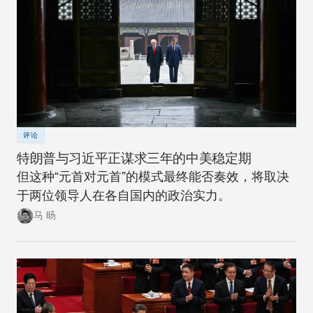
评论
特朗普与习近平正谋求三年的中美稳定期
但这种“元首对元首”的模式最终能否奏效，将取决
于两位领导人在各自国内的政治实力。
马 旸