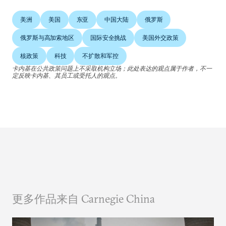
美洲
美国
东亚
中国大陆
俄罗斯
俄罗斯与高加索地区
国际安全挑战
美国外交政策
核政策
科技
不扩散和军控
卡内基在公共政策问题上不采取机构立场；此处表达的观点属于作者，不一
定反映卡内基、其员工或受托人的观点。
更多作品来自 Carnegie China