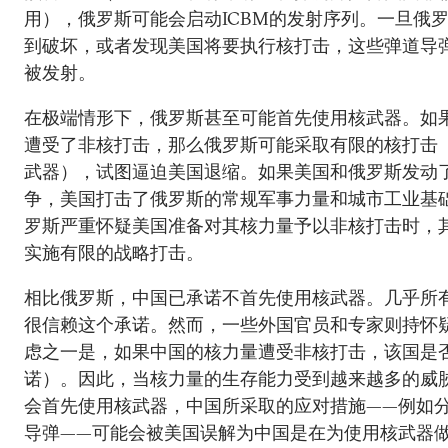
用），俄罗斯可能会启动ICBM的发射序列。一旦俄
到破坏，或者发现美国将要执行核打击，这些弹道导
被发射。
在极端情形下，俄罗斯甚至可能首先使用核武器。如
遭受了非核打击，那么俄罗斯可能采取有限的核打击
武器），试图逼迫美国退缩。如果美国和俄罗斯发动
争，美国打击了俄罗斯的常规军事力量和城市工业基
罗斯严重怀疑美国准备对其核力量予以非核打击时，
实施有限的战略打击。
相比俄罗斯，中国已承诺不首先使用核武器。几乎所
很信赖这个承诺。然而，一些外国官员和专家则持怀
虑之一是，如果中国的核力量遭受非核打击，该国是
诺）。因此，当核力量的生存能力受到越来越多的威
会首先使用核武器，中国所采取的应对措施——例如
导弹——可能会被美国误解为中国是在为使用核武器