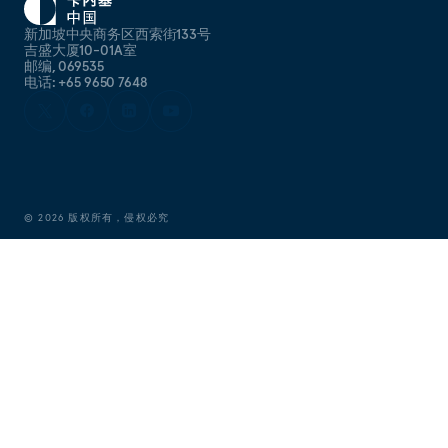
新加坡中央商务区西索街133号
吉盛大厦10-01A室
邮编, 069535
电话: +65 9650 7648
©
2026
版权所有，侵权必究