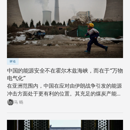
评论
中国的能源安全不在霍尔木兹海峡，而在于“万物
电气化”
在亚洲范围内，中国在应对由伊朗战争引发的能源
冲击方面处于更有利的位置。其充足的煤炭产能可
以在短期内确保稳定。同时，随着该国逐步推进摆
马 旸
脱煤炭的能源转型，在下一次冲击来临时，其脆弱
性将进一步降低。