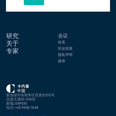
研究
会议
关于
联系
职业发展
专家
隐私声明
媒体
新加坡中央商务区西索街133号
吉盛大厦10-01A室
邮编, 069535
电话: +65 9650 7648