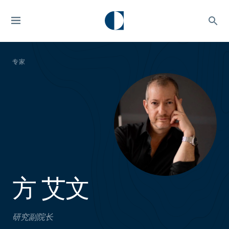
专家
方 艾文
研究副院长