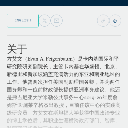
ENGLISH
关于
方艾文（Evan A. Feigenbaum）是卡内基国际和平
研究院研究副院长，主管卡内基在华盛顿、北京、
新德里和新加坡涵盖充满活力的东亚和南亚地区的
工作。他曾两次担任美国副助理国务卿，并为两任
国务卿和一位前财政部长提供亚洲事务建议。他还
是弗吉尼亚大学米勒公共事务中心2019-20年度詹
姆斯·R·施莱辛格杰出教授，目前任该中心的实践高
级研究员。方艾文在斯坦福大学获得中国政治专业
的博士学位后，其职业生涯横跨政府部门、智库、