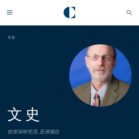
专家
文 史
前资深研究员, 亚洲项目