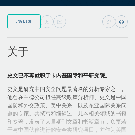
ENGLISH
关于
史文已不再就职于卡内基国际和平研究院。
史文是研究中国安全问题最著名的分析专家之一。
他曾在兰德公司担任高级政策分析师。史文是中国
国防和外交政策、美中关系，以及东亚国际关系问
题的专家。共撰写和编辑过十几本相关领域的书籍
和专著，发表了大量期刊文章和书籍章节，负责若
干与中国伙伴进行的安全类研究项目，并作为美国