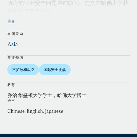
政府的亚洲安全问题咨询顾问。史文在哈佛大学获
得政治学博士学位。
展开
隶属关系
Asia
专业领域
不扩散和军控
国际安全挑战
教育
乔治·华盛顿大学学士，哈佛大学博士
语言
Chinese, English, Japanese