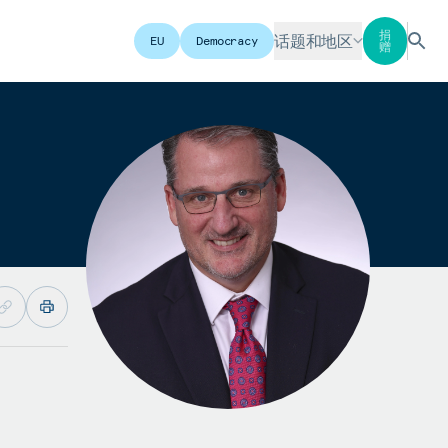
捐
话题和地区
EU
Democracy
赠