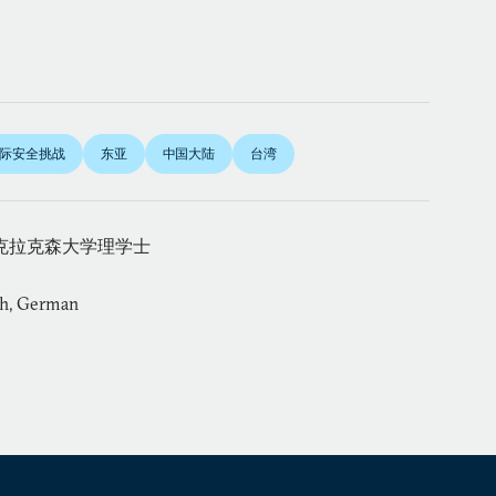
际安全挑战
东亚
中国大陆
台湾
克拉克森大学理学士
sh, German