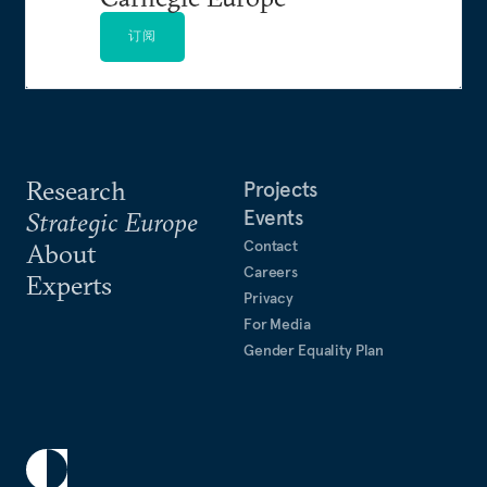
订阅
Research
Projects
Events
Strategic Europe
Contact
About
Careers
Experts
Privacy
For Media
Gender Equality Plan