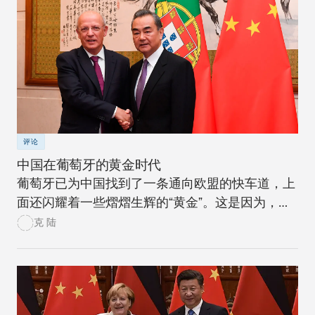
评论
中国在葡萄牙的黄金时代
葡萄牙已为中国找到了一条通向欧盟的快车道，上
面还闪耀着一些熠熠生辉的“黄金”。这是因为，葡
萄牙目前在中国的欧盟地缘经济战略中占据核心地
克 陆
位。