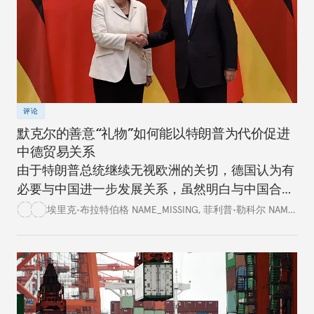
评论
默克尔的善意“礼物”如何能以特朗普为代价促进
中德贸易关系
由于特朗普总统继续无视欧洲的关切，德国认为有
必要与中国进一步发展关系，虽然明白与中国合作
存在各种隐患和局限。
埃里克•布拉特伯格 NAME_MISSING
,
菲利普•勒科尔 NAME_MISSING