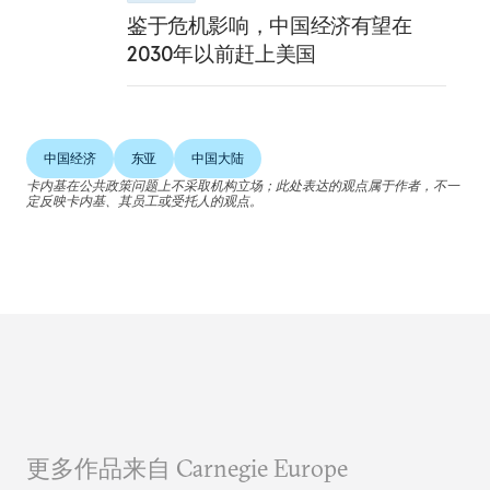
鉴于危机影响，中国经济有望在
2030年以前赶上美国
中国经济
东亚
中国大陆
卡内基在公共政策问题上不采取机构立场；此处表达的观点属于作者，不一
定反映卡内基、其员工或受托人的观点。
更多作品来自 Carnegie Europe