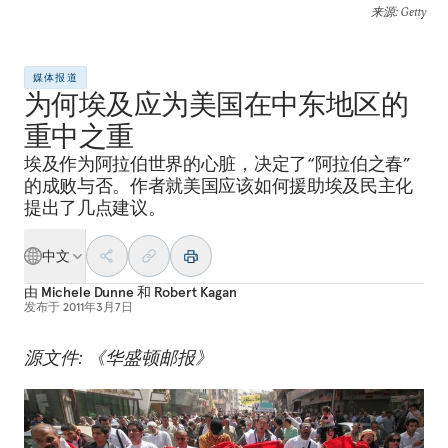
来源
: Getty
媒体报道
为何埃及应为美国在中东地区的
重中之重
埃及作为阿拉伯世界的心脏，决定了“阿拉伯之春”
的成败与否。作者就美国应该如何援助埃及民主化
提出了几点建议。
中文
由
Michele Dunne
和
Robert Kagan
发布于
2011年3月7日
源文件: 《华盛顿邮报》