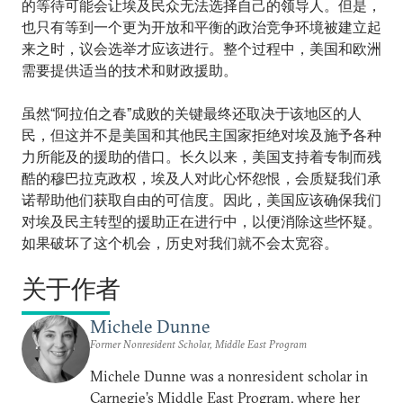
的等待可能会让埃及民众无法选择自己的领导人。但是，
也只有等到一个更为开放和平衡的政治竞争环境被建立起
来之时，议会选举才应该进行。整个过程中，美国和欧洲
需要提供适当的技术和财政援助。
虽然“阿拉伯之春”成败的关键最终还取决于该地区的人
民，但这并不是美国和其他民主国家拒绝对埃及施予各种
力所能及的援助的借口。长久以来，美国支持着专制而残
酷的穆巴拉克政权，埃及人对此心怀怨恨，会质疑我们承
诺帮助他们获取自由的可信度。因此，美国应该确保我们
对埃及民主转型的援助正在进行中，以便消除这些怀疑。
如果破坏了这个机会，历史对我们就不会太宽容。
关于作者
Michele Dunne
Former Nonresident Scholar, Middle East Program
Michele Dunne was a nonresident scholar in
Carnegie’s Middle East Program, where her