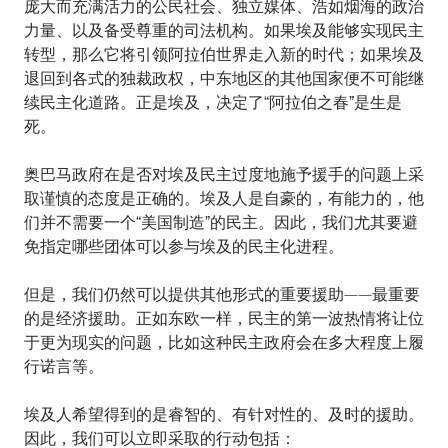
庞大而充满活力的公民社会、独立媒体、浩如烟海的政治
力量、以及备受尊重的司法机构。如果埃及能够实现民主
转型，那么它将引领阿拉伯世界走入新的时代；如果埃及
退回到各式的独裁政权，中东地区的其他国家便不可能继
续民主化道路。正是埃及，决定了“阿拉伯之春”是生是
死。
奥巴马政府在是否对埃及民主过度地施予援手的问题上采
取谨慎的态度是正确的。埃及人是自豪的，有能力的，他
们并不需要一个“美国制造”的民主。因此，我们尤其要避
免指定哪些团体可以参与埃及的民主化进程。
但是，我们仍然可以提供其他形式的重要援助——最重要
的是经济援助。正如东欧一样，民主的第一波热情将让位
于更为现实的问题，比如这种民主政府会在多大程度上履
行诺言等。
埃及人希望得到的是睿智的、有针对性的、及时的援助。
因此，我们可以立即采取的行动包括：