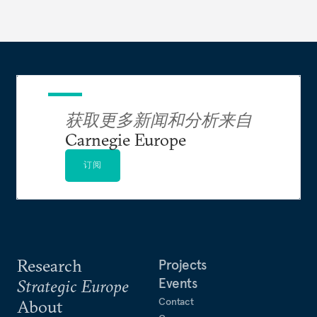
获取更多新闻和分析来自
Carnegie Europe
订阅
Research
Projects
Events
Strategic Europe
Contact
About