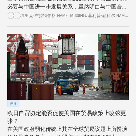
必要与中国进一步发展关系，虽然明白与中国合作
存在各种隐患和局限。
埃里克•布拉特伯格 NAME_MISSING
,
菲利普•勒科尔 NAME_MISSING
评论
欧日自贸协定能否促使美国在贸易政策上改弦更
张？
在美国政府弱化传统上其在全球贸易议题上所扮演