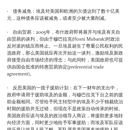
• 债务减免：埃及对美国和欧洲的欠债达到了数十亿美
元，这种债务应该被减免，或者至少被大量削减。
• 自由贸易：2005年，布什政府即将展开与埃及有关自
由贸易的谈判，但由于穆巴拉克(Hosni Mubarak)对政治
反对派的镇压而终止。一旦埃及诞生了尊重公民权利的民
选政府，那么美国就应再次开始这一谈判，激励埃及新政
府接受自由市场经济的理念；与此同时，美国政府也可提
供由国会批准的特惠贸易协定(preferential trade
agreement)。
• 反思美国的一揽子援助计划：在下一财年的支出中，
政府申请用于援助埃及的金额，与穆巴拉克下台之前的援
助金额相同。尽管给予民主转型中的埃及不少于独裁统治
时期的援助并无过错，但现在不是政策自动传承的时候。
美国政府应该与埃及的政治领导人商议，将援助更多地转
向经济方面，同时更少地给予军事援助；而埃及军队应该
很乐意让埃及人民了解，军队愿意美国更多地援助人民。