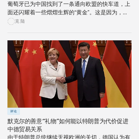
葡萄牙已为中国找到了一条通向欧盟的快车道，上
面还闪耀着一些熠熠生辉的“黄金”。这是因为，葡
萄牙目前在中国的欧盟地缘经济战略中占据核心地
克 陆
位。
评论
默克尔的善意“礼物”如何能以特朗普为代价促进
中德贸易关系
由于特朗普总统继续无视欧洲的关切，德国认为有