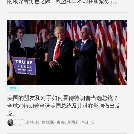
的领导者角色之际，欧盟和日本却在加紧努力。
文章
美国的盟友和对手如何看待特朗普当选总统？
全球对特朗普当选美国总统及其潜在影响做出反
应。
道格 包
,
詹姆斯· 肖夫
,
艾西利· 特利斯