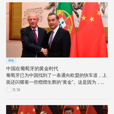
评论
中国在葡萄牙的黄金时代
葡萄牙已为中国找到了一条通向欧盟的快车道，上
面还闪耀着一些熠熠生辉的“黄金”。这是因为，葡
萄牙目前在中国的欧盟地缘经济战略中占据核心地
克 陆
位。