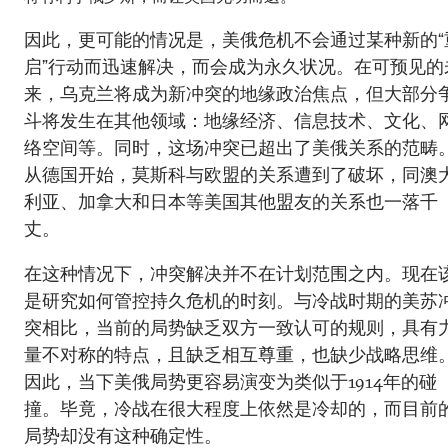
因此，更可能的情况是，美俄危机不会通过某种新的“
启”行动而迅速解决，而会成为永久状况。在可预见的
来，乌克兰将成为新冲突的地缘政治焦点，但大部分
斗将发生在其他领域：地缘经济、信息技术、文化、
络空间等。同时，这场冲突已超出了美俄关系的范畴
从德国开始，莫斯科与欧盟的关系遭到了破坏，同澳
利亚、加拿大和日本等美国其他盟友的关系也一落千
丈。
在这种情况下，冲突解决并不在计划范围之内。现在
是研究如何管控持久危机的时刻。与冷战时期的美苏
突相比，当前的局势缺乏双方一致认可的规则，具有
量不对称的特点，且缺乏相互尊重，也缺少战略思维
因此，当下美俄局势更容易演变为类似于1914年的碰
撞。毕竟，冷战在很大程度上依然是冷却的，而目前
局势却没有这种确定性。