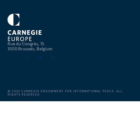
Rue du Congrès, 15
1000 Brussels, Belgium
©
2026
CARNEGIE ENDOWMENT FOR INTERNATIONAL PEACE. ALL
RIGHTS RESERVED.