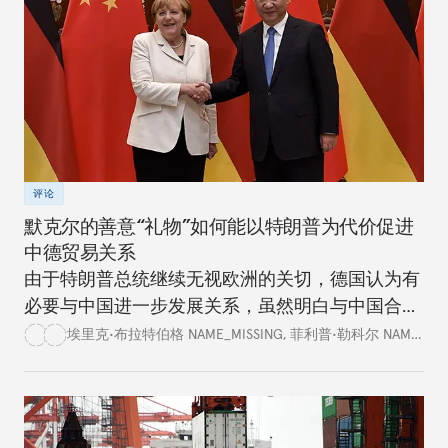
评论
默克尔的善意“礼物”如何能以特朗普为代价促进
中德贸易关系
由于特朗普总统继续无视欧洲的关切，德国认为有
必要与中国进一步发展关系，虽然明白与中国合作
存在各种隐患和局限。
埃里克•布拉特伯格 NAME_MISSING
,
菲利普•勒科尔 NAME_MISSING