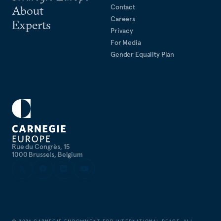
Contact
About
Careers
Experts
Privacy
For Media
Gender Equality Plan
Rue du Congrès, 15
1000 Brussels, Belgium