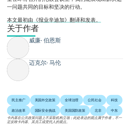
一问题共同的目标和坚决的行动。
本文最初由《报业辛迪加》翻译和发表。
关于作者
威廉• 伯恩斯
迈克尔• 马伦
民主推广
美国外交政策
全球治理
公民社会
科技
政治改革
国际安全挑战
美国国防政策
北非
中东
卡内基在公共政策问题上不采取机构立场；此处表达的观点属于作者，不一
定反映卡内基、其员工或受托人的观点。