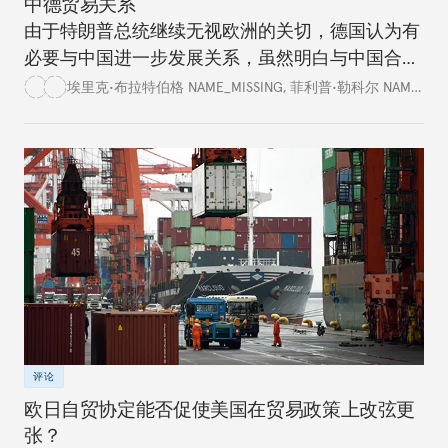
中德贸易关系
由于特朗普总统继续无视欧洲的关切，德国认为有
必要与中国进一步发展关系，虽然明白与中国合作
存在各种隐患和局限。
埃里克•布拉特伯格 NAME_MISSING
,
菲利普•勒科尔 NAME_MISSING
评论
欧日自贸协定能否促使美国在贸易政策上改弦更
张？