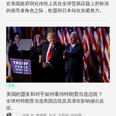
在美国政府弱化传统上其在全球贸易议题上所扮演
的领导者角色之际，欧盟和日本却在加紧努力。
文章
美国的盟友和对手如何看待特朗普当选总统？
全球对特朗普当选美国总统及其潜在影响做出反
应。
道格 包
,
詹姆斯· 肖夫
,
艾西利· 特利斯