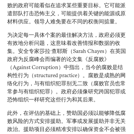
败的政府可能看似在追求某些重要目标。它可能派
遣部队打击恐怖主义，可能提供着关键的能源或原
材料供应。领导人难免要在不同的权衡间掂量。
为决定每一具体个案的最佳解决方法，政府必须更
有效地分析问题，这意味着改善情报和数据的收
集。安全专家莎拉·查耶斯（Sarah Chayes）在英国
政府为反腐峰会而编著的论文集《反腐败》
（Against Corruption）中指出，当今的腐败是结
构性行为（structured practice）。腐败是成熟的网
络化行为，与有组织犯罪别无二致（腐败官员也常
常参与有组织犯罪）。政府必须像研究跨国犯罪或
恐怖组织一样研究这些行为和其后果。
此外，在评估的基础上，赞助国必须以能够降低腐
败风险的方式安排援助。军事或发展援助并非无关
政治。援助项目必须精准安排以确保资金不会被强