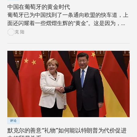
中国在葡萄牙的黄金时代
葡萄牙已为中国找到了一条通向欧盟的快车道，上
面还闪耀着一些熠熠生辉的“黄金”。这是因为，葡
萄牙目前在中国的欧盟地缘经济战略中占据核心地
克 陆
位。
评论
默克尔的善意“礼物”如何能以特朗普为代价促进