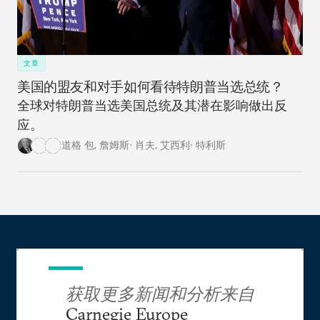
文章
美国的盟友和对手如何看待特朗普当选总统？
全球对特朗普当选美国总统及其潜在影响做出反
应。
道格 包
,
詹姆斯· 肖夫
,
艾西利· 特利斯
获取更多新闻和分析来自
Carnegie Europe