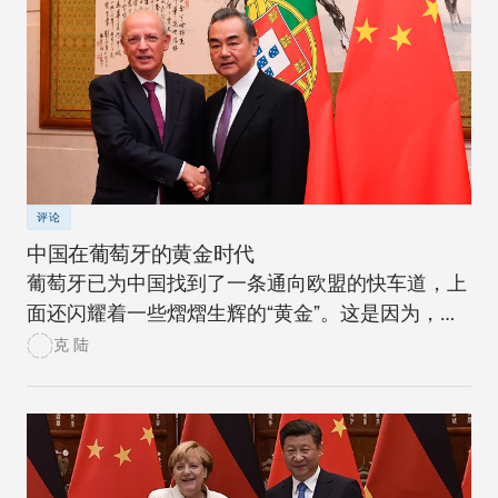
评论
中国在葡萄牙的黄金时代
葡萄牙已为中国找到了一条通向欧盟的快车道，上
面还闪耀着一些熠熠生辉的“黄金”。这是因为，葡
萄牙目前在中国的欧盟地缘经济战略中占据核心地
克 陆
位。