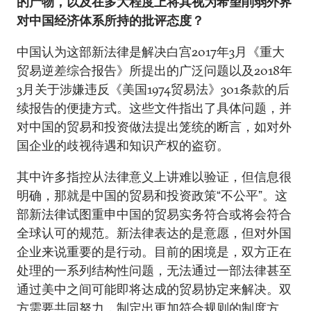
的产物，以及在多大程度上将其视为希望削弱外界
对中国经济体系所持的批评态度？
中国认为这部新法律是解决白宫2017年3月《重大
贸易逆差综合报告》所提出的广泛问题以及2018年
3月关于涉嫌违反《美国1974贸易法》301条款的后
续报告的便捷方式。这些文件指出了具体问题，并
对中国的贸易和投资做法提出笼统的断言，如对外
国企业的歧视待遇和知识产权的盗窃。
其中许多指控从法律意义上讲难以验证，但信息很
明确，那就是中国的贸易和投资政策“不公平”。这
部新法律试图重申中国的贸易实务符合或将会符合
全球认可的规范。新法律表达的是意愿，但对外国
企业来说重要的是行动。目前的困境是，双方正在
处理的一系列结构性问题，无法通过一部法律甚至
通过美中之间可能即将达成的贸易协定来解决。双
方需要共同努力，制定出更加符合规则的制度方