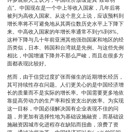
点”。中国现在是一个中上等收入国家，几年后将
被列为高收入国家。从这个意义上说，应该预料到
增长率将不可避免地从其两位数历史水平上下降下
来。中高收入国家的年增长率通常不到7%到8%。
这种下降与几十年前亚洲其他强劲国家和地区的经
历类似，日本、韩国和台湾就是先例。与这些先例
相比，中国增速下降并不那么严峻，而且在很多方
面都表现比较好。
然而，由于信贷过度扩张而催生的近期增长经历，
其可持续性存在问题。人们更关心的是中国经济增
长的质量而不是实际的增长率。中国需要更多地依
靠提高劳动力的生产率和投资支出的效率。为实现
这一目标，中国必须解决国有企业表现不佳的问
题，并更加有选择性地为基础设施融资，而基础设
施融资因城市化进程存在缺陷而扭曲，浪费了资