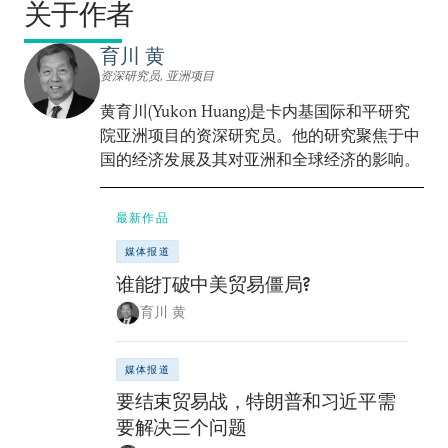
关于作者
育川 黄
资深研究员, 亚洲项目
黄育川(Yukon Huang)是卡内基国际和平研究
院亚洲项目的资深研究员。他的研究聚焦于中
国的经济发展及其对亚洲和全球经济的影响。
最新作品
媒体报道
谁能打破中美贸易僵局?
育川 黄
媒体报道
要结束贸易战，特朗普和习近平需
要解决三个问题