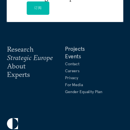
订阅
Research
Projects
Events
Strategic Europe
Contact
About
Careers
Experts
Privacy
For Media
Gender Equality Plan