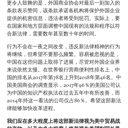
更令人鼓舞的是，外国商业协会对最后一刻加入的
条款表示赞同，该条款承诺各机构将保护外国企业
提供的机密信息，违法者将受到惩罚。实际上，要
在国家和地方层面调整中国现有的法规和程序以符
合新法律，需要数年甚至数十年的时间。
行为不会在一夜之间改变，违反新法律精神的行为
将继续，但希望不要那么频繁。容易被忽视的是，
中国在这些问题上取得了进展，尽管对外国企业界
来说依然太慢。在世界银行营商便利性排名上，中
国的排名从2017年第78名上升到2018年第46名。中
国美国商会的调查显示，2017年96％的美国公司认
为中国的知识产权执法在过去五年中有所改善，而
2014年持这一看法的公司仅占86％。希望这部新法
律能够加快改革进程。
我们应在多大程度上将这部新法律视为美中贸易战