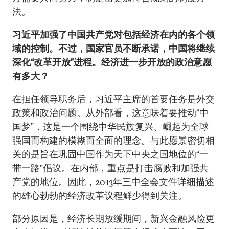
法。
习近平加强了中国共产党对包括经济在内的各个领
域的控制。不过，国家官员不断承诺，中国将继续
深化“改革开放”进程。经济进一步开放的政治意愿
有多大？
在担任领导职务后，习近平主席的首要任务是外交
政策和政治问题。从外部看，这意味着要推动“中
国梦”，这是一个围绕中华民族复兴、崛起为全球
强国而构建的模糊而全面的理念。与此愿景密切相
关的是旨在巩固中国作为天下中央之国地位的“一
带一路”倡议。在内部，重点是打击腐败和加强共
产党的地位。因此，2013年三中全会文件详细描述
的雄心勃勃的经济改革议程鲜少得到关注。
部分原因是，经济长期放缓期间，新兴金融风险更