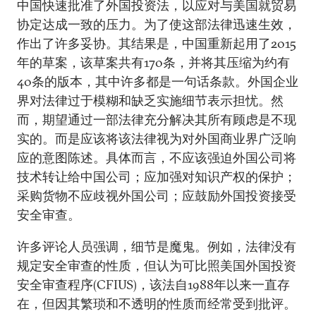
中国快速批准了外国投资法，以应对与美国就贸易
协定达成一致的压力。为了使这部法律迅速生效，
作出了许多妥协。其结果是，中国重新起用了2015
年的草案，该草案共有170条，并将其压缩为约有
40条的版本，其中许多都是一句话条款。外国企业
界对法律过于模糊和缺乏实施细节表示担忧。然
而，期望通过一部法律充分解决其所有顾虑是不现
实的。而是应该将该法律视为对外国商业界广泛响
应的意图陈述。具体而言，不应该强迫外国公司将
技术转让给中国公司；应加强对知识产权的保护；
采购货物不应歧视外国公司；应鼓励外国投资接受
安全审查。
许多评论人员强调，细节是魔鬼。例如，法律没有
规定安全审查的性质，但认为可比照美国外国投资
安全审查程序(CFIUS)，该法自1988年以来一直存
在，但因其繁琐和不透明的性质而经常受到批评。