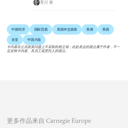
育川 黄
中国经济
国际贸易
美国外交政策
美洲
美国
东亚
中国大陆
卡内基在公共政策问题上不采取机构立场；此处表达的观点属于作者，不一
定反映卡内基、其员工或受托人的观点。
更多作品来自 Carnegie Europe