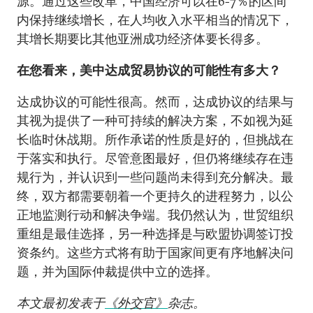
源。通过这些改革，中国经济可以在6-7％的区间
内保持继续增长，在人均收入水平相当的情况下，
其增长期要比其他亚洲成功经济体要长得多。
在您看来，美中达成贸易协议的可能性有多大？
达成协议的可能性很高。然而，达成协议的结果与
其视为提供了一种可持续的解决方案，不如视为延
长临时休战期。所作承诺的性质是好的，但挑战在
于落实和执行。尽管意图最好，但仍将继续存在违
规行为，并认识到一些问题尚未得到充分解决。最
终，双方都需要朝着一个更持久的进程努力，以公
正地监测行动和解决争端。我仍然认为，世贸组织
重组是最佳选择，另一种选择是与欧盟协调签订投
资条约。这些方式将有助于国家间更有序地解决问
题，并为国际仲裁提供中立的选择。
本文最初发表于
《外交官》
杂志。