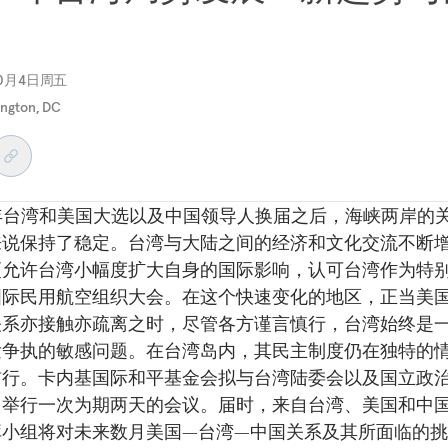
10月4日周五
ngton, DC
2年台湾和美国大选以及中国领导人换届之后，海峡两岸的
来说保持了稳定。台湾与大陆之间的经济和文化交流不断
更允许台湾小幅度扩大自身的国际影响，认可台湾作为特
国际民用航空组织大会。在这个快速变化的地区，正当美
关系亦接触亦疏离之时，尽管各方谨言慎行，台湾始终是
发争执的敏感问题。在台湾岛内，其民主制度仍在独特的
前行。卡内基国际和平基金会拟与台湾陆委会以及国立政
，举行一次为期两天的会议。届时，来自台湾、美国和中
库小组将对未来数月美国—台湾—中国关系及其所面临的