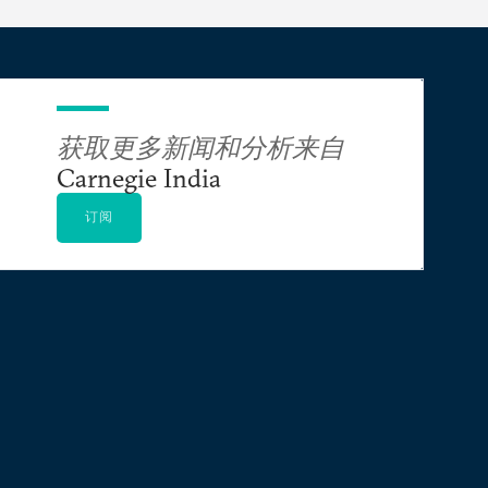
获取更多新闻和分析来自
Carnegie India
订阅