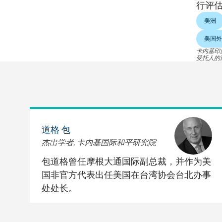
行评
美洲
美国外
卡内基印
受托人的
道格 包
杰出学者, 卡内基国际和平研究院
包道格曾任摩根大通国际副总裁，并作为美
国非官方代表出任美国在台湾协会台北办事
处处长。