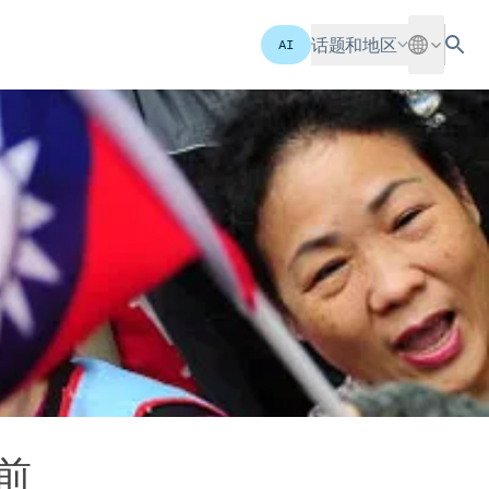
话题和地区
AI
前