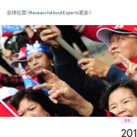
全球位置
Research
About
Experts
更多
活动
2