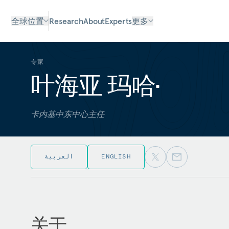
全球位置
Research
About
Experts
更多
专家
叶海亚 玛哈•
卡内基中东中心主任
العربية
ENGLISH
关于