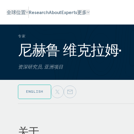
全球位置
Research
About
Experts
更多
专家
尼赫鲁 维克拉姆•
资深研究员, 亚洲项目
ENGLISH
关于