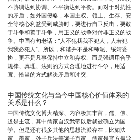
不协调达到协调、不平衡达到平衡。而对于对抗性
的矛盾，如外国侵略，本国主权、领土、生存、安
全等核心利益受到威胁时，要进行自卫反击，要敢
于斗争和善于斗争，用正义的战争对付非正义的战
争。中国有句老话：“人不犯我我不犯人，人若犯
我我必犯人”。所以，和谐并不是和稀泥、绥靖妥
协，更不是凡事保持中立和弃权。而是强调用合乎
规律、真理、法则的方式合理地进行斗争，用适
宜、恰当的方式解决矛盾和冲突。
中国传统文化与当今中国核心价值体系的
关系是什么？
中国传统文化博大精深、内容极其丰富，儒、佛、
道是主流，其中儒家自汉武帝以后就被确立为国
学。但是还有很多其他的思想流派存在，比如法
家，墨家，孙子兵法等诸子百家。儒家是官方倡导