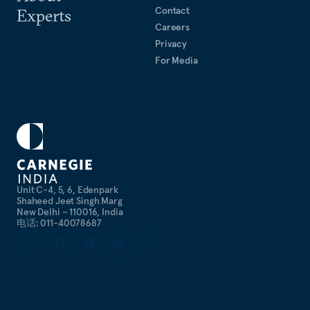
Contact
Experts
Careers
Privacy
For Media
Unit C-4, 5, 6, Edenpark
Shaheed Jeet Singh Marg
New Delhi – 110016, India
电话: 011-40078687