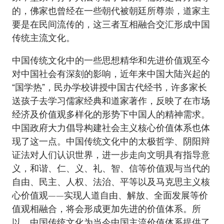
的，佛家也曾经在一些朝代被朝廷所尊崇，道家主
要是在民间流传的，这三者互相融合交汇形成中国
传统主流文化。
中国传统文化中的一些思想精华和先进价值观至今
对中国社会有深刻的影响，近年来中国大陆兴起的
“国学热”，民办学校讲授中国古代经书，许多家长
送孩子去学习儒家经典和道家著作，反映了在市场
经济及价值观多样化的形势下中国人的精神需求。
中国政府大力倡导构建社会主义核心价值体系也体
现了这一点。中国传统文化中的太极哲学、阴阳辩
证法对人们认识世界，进一步走向文明具有指导意
义，和谐、仁、义、礼、智、信等价值观与当代的
自由、民主、人权、法治、平等以及马克思主义核
心价值观——实现人道自由、解放、全面发展等价
值观相融合，将会形成更加先进的价值体系。所
以，中国传统文化为当今中国主流价值体系提供了