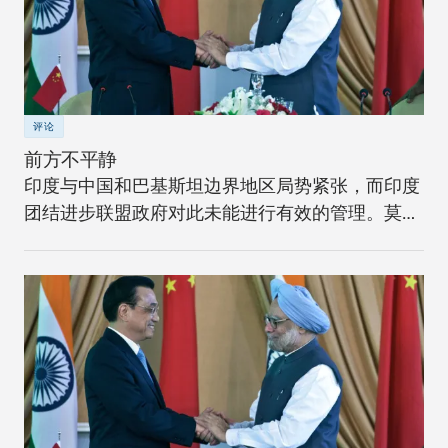
评论
前方不平静
印度与中国和巴基斯坦边界地区局势紧张，而印度
团结进步联盟政府对此未能进行有效的管理。莫汉
认为，印度总理辛格应加强控制线管理的连贯性。
首先，总理应该公开强调在控制线停火的意义。其
次，下令对目前有关控制线的军事政策进行全面审
查，包括交战的规则和标准作业程序。同时设立一
个最高机构，成员包括所有相关文职和军队官员，
对动荡不安的控制线局势进行持续监控并做出响
应。第三，印度必须对巴基斯坦总理纳瓦兹•谢里夫
提出的共同减少控制线地区暴力事件的提议进行更