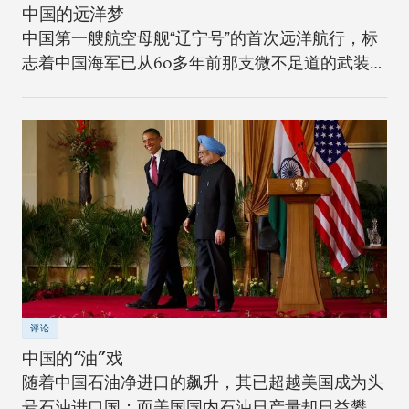
中国的远洋梦
中国第一艘航空母舰“辽宁号”的首次远洋航行，标
志着中国海军已从60多年前那支微不足道的武装力
量转变成可以在改变太平洋和印度洋军事力量的平
衡中起决定性作用的力量。
评论
中国的“油”戏
随着中国石油净进口的飙升，其已超越美国成为头
号石油进口国；而美国国内石油日产量却日益攀