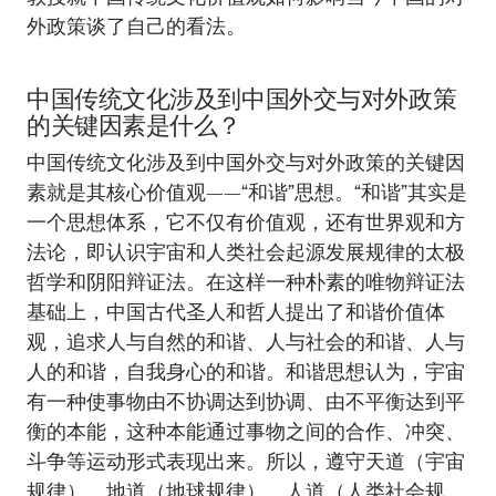
外政策谈了自己的看法。
中国传统文化涉及到中国外交与对外政策
的关键因素是什么？
中国传统文化涉及到中国外交与对外政策的关键因
素就是其核心价值观——“和谐”思想。“和谐”其实是
一个思想体系，它不仅有价值观，还有世界观和方
法论，即认识宇宙和人类社会起源发展规律的太极
哲学和阴阳辩证法。在这样一种朴素的唯物辩证法
基础上，中国古代圣人和哲人提出了和谐价值体
观，追求人与自然的和谐、人与社会的和谐、人与
人的和谐，自我身心的和谐。和谐思想认为，宇宙
有一种使事物由不协调达到协调、由不平衡达到平
衡的本能，这种本能通过事物之间的合作、冲突、
斗争等运动形式表现出来。所以，遵守天道（宇宙
规律）、地道（地球规律）、人道（人类社会规