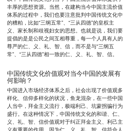
丰厚的思想资源。当然，在建构当今中国主流价值
体系的过程中，我们也要注意批判中国传统文化中
的糟粕，比如“三纲五常”、“三从四德”的皇权主
义、家长制和歧视妇女的思想。也就是说，我们要
提倡的是是公民之间互相尊重，每一个人具有人的
尊严的仁、义、礼、智、信，而不是与“三纲五
常”、“三从四德”相一致的仁、义、礼、智、信。
中国传统文化价值观对当今中国的发展有
何影响？
中国进入市场经济体系之后，社会出现了价值观多
样化、信仰多样化的状况，鱼龙混杂，在一些中国
人当中，拜金主义流行，极端利己、坑蒙拐骗行为
盛行。在这种情况下，中国传统文化的和谐、仁、
义、礼、智、信价值观对于纠正拜金主义、利己主
义有重要的作用。因为仁、义、礼、智、信符合人