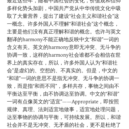
最近这些年，随着中国社会的变化，价值观和信仰
多样化势头加剧，中国共产党从中华传统文化中吸
取了大量营养，提出了建设“社会主义和谐社会”这
一概念。许多外国人不理解“和谐社会”这个概念，
主要是他们没有真正理解和谐的概念。也许与英文
翻译的harmony不能正确地反映中文“和谐”一词的
含义有关。英文的harmony意即无冲突、无斗争的
协调一致，这样的harmony社会谁都不会相信在世
界上的真实存在，所以，许多外国人认为“和谐社
会”是虚幻的、空想的、不真实的。但是，中文的
“和谐”一词的意思不是指无冲突、无斗争的协调一
致，而是指“和而不同”，多样共存，事物之间由不
平衡达至平衡，由不协调达至协调。中文的“和谐”
一词有点像英文的“适宜”——Appropriate，即按照
规律、真理、法则适宜地做事，适宜地处理问题，
达至事物的协调与平衡，可持续发展。所以，和谐
社会并不是无冲突、无矛盾的社会，更不是杜绝了