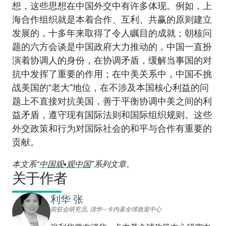
想，这些思想在中国外交中有许多体现。例如，上
海合作组织就是本着合作、互利、共赢的原则建立
发展的，十多年来取得了令人瞩目的成就；朝核问
题的六方会谈是中国政府大力推动的，中国一直扮
演着协调人的身份，在协调矛盾，缓解当事国的对
抗中发挥了重要的作用；在中美关系中，中国不挑
战美国的“老大”地位，在不涉及本国核心利益的问
题上不直接对抗美国，善于平衡协调中美之间的利
益矛盾，遵守现有国际法则和国际组织规则。这些
外交政策和行为对国际社会的和平与合作有重要的
贡献。
本文系“
中国观▪观中国
”系列文章。
关于作者
利华 张
前驻会研究员, 清华—卡内基全球政策中心