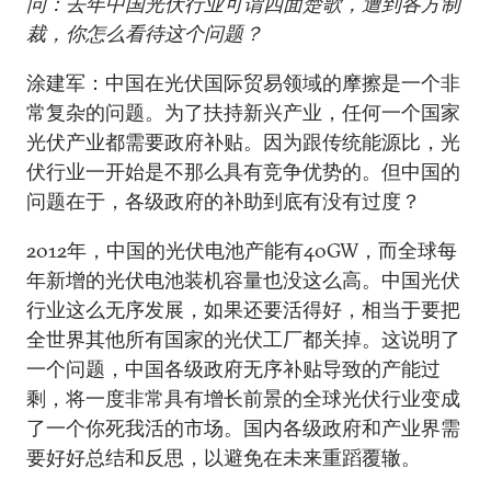
问：去年中国光伏行业可谓四面楚歌，遭到各方制
裁，你怎么看待这个问题？
涂建军：中国在光伏国际贸易领域的摩擦是一个非
常复杂的问题。为了扶持新兴产业，任何一个国家
光伏产业都需要政府补贴。因为跟传统能源比，光
伏行业一开始是不那么具有竞争优势的。但中国的
问题在于，各级政府的补助到底有没有过度？
2012年，中国的光伏电池产能有40GW，而全球每
年新增的光伏电池装机容量也没这么高。中国光伏
行业这么无序发展，如果还要活得好，相当于要把
全世界其他所有国家的光伏工厂都关掉。这说明了
一个问题，中国各级政府无序补贴导致的产能过
剩，将一度非常具有增长前景的全球光伏行业变成
了一个你死我活的市场。国内各级政府和产业界需
要好好总结和反思，以避免在未来重蹈覆辙。