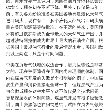
图。原来外界一直认为，美国石油对外依存度会持
续增长，现在却在不断下降。另外，仅仅是10年
前，有关各方纷纷准备在美国各地兴建液化天然气
进口码头，现在有二十多个液化天然气出口码头项
目在美国能源部等待批准。在不远的将来，美国预
计将超过俄罗斯成为全球最大的天然气生产国，并
超过沙特阿拉伯成为世界上最大的石油生产国。根
据美国非常规油气行业的发展情况来看，美国能做
到以上两点，只是个时间问题。
中美在页岩气领域的双边合作，潜力应该说是非常
大的。现在主要障碍在于国内尚未理顺的体制。国
内在煤层气开发的失败是个很明显的例子，中国煤
炭生产量和消费量接近全球一半，但煤层气产业为
何会做成现在这种水平？这不仅仅是个技术问题，
更是深层次的体制问题。煤层气开发有很多经验教
训，国土资源部也在归纳总结，试图在页岩气领域