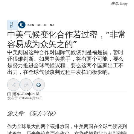
来源
: Getty
问
CARNEGIE CHINA
答
中美气候变化合作若过密，“非常
容易成为众矢之的”
中美两国这种合作对国际气候谈判是福是祸，暂时
还很难判断。如果中美携手，将有两个可能，要么
是努力推进全球气候议程，要么这两个国家出工不
出力，在全球气候谈判过程中发挥消极影响。
由
建军 Jianjun 涂
发布于
2013年4月23日
源文件: 《东方早报》
作为全球最大的两个碳排放国，中美两国在全球气候谈判
过程中，历来争论多而合作少。在华盛顿和北京都刚刚完