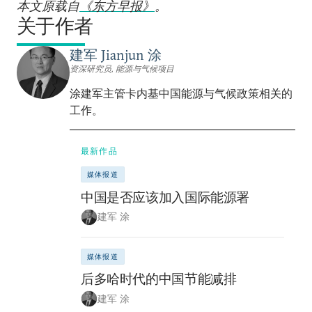
本文原载自
《东方早报》
。
关于作者
建军 Jianjun 涂
资深研究员, 能源与气候项目
涂建军主管卡内基中国能源与气候政策相关的
工作。
最新作品
媒体报道
中国是否应该加入国际能源署
建军 涂
媒体报道
后多哈时代的中国节能减排
建军 涂