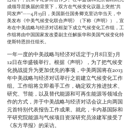
成领导层换届的背景下，双方在气候变化议题上突然“共
同发声”——4月13日，美国新任国务卿克里访华当天，中
美发布《中美气候变化联合声明》（下称《声明》），宣
布在中美战略与经济对话框架下成立气候变化工作组，工
作组将由中国国家发改委副主任解振华和美国气候变化特
使斯特恩担任组长。
一年一度的中美战略与经济对话定于7月8日至7月
12日在华盛顿举行。根据《声明》，为了把气候变
化挑战提升为更加优先的事项，中美两国将在2013
年中美战略与经济对话举行之前建立气候变化工作
组。工作组将立即着手工作，确定双方推进技术、
研究、节能，以及替代能源和可再生能源等领域合
作的方式，并于中美战略与经济对话会议上向两国
元首特别代表报告工作成果。就此，卡内基国际和
平研究院能源与气候项目资深研究员涂建军接受了
《东方早报》的采访。