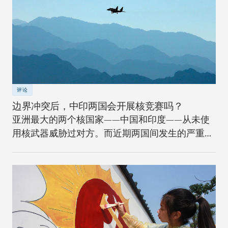
评论
边界冲突后，中印两国会开展核竞赛吗？
亚洲最大的两个核国家——中国和印度——从未使
用核武器威胁过对方。而近期两国间发生的严重边
界冲突将如何改变安全格局？