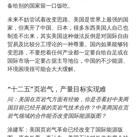
备给别的国家留一口饭吃。
未来不妨尝试着改变思路。美国是世界上最强的国
家，但离开了中国、日本，很多东西美国人自己也
制造不出来，其实美国这种做法反倒是对国际自由
贸易及比较分工理论的一种尊重。国内如果能够转
变思路，不要想着任何产业都一定要自给自足或在
国际市场一定要占据主导地位，中国的不少能源、
环境困境很可能会大大缓解。
“十二五”页岩气，产量目标实现难
问：美国在页岩气方面有经验，你是否看好中美两
国目前已经开展的页岩气技术合作？中美两国在页
岩气领域的合作能否改变国际能源版图？
涂建军：美国页岩气革命已经改变了国际能源版