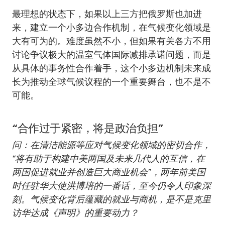
最理想的状态下，如果以上三方把俄罗斯也加进
来，建立一个小多边合作机制，在气候变化领域是
大有可为的。难度虽然不小，但如果有关各方不用
讨论争议极大的温室气体国际减排承诺问题，而是
从具体的事务性合作着手，这个小多边机制未来成
长为推动全球气候议程的一个重要舞台，也不是不
可能。
“合作过于紧密，将是政治负担”
问：在清洁能源等应对气候变化领域的密切合作，
“将有助于构建中美两国及未来几代人的互信，在
两国促进就业并创造巨大商业机会”，两年前美国
时任驻华大使洪博培的一番话，至今仍令人印象深
刻。气候变化背后蕴藏的就业与商机，是不是克里
访华达成《声明》的重要动力？