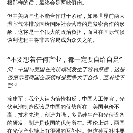
根那样的话，最终会是两败俱伤。
但中美两国也不能合作过于紧密，如果世界前两大
温室气体排放国给国际社会营造的是紧密合作的形
象，这将是一个很大的政治负担，而且在国际气候
谈判进程中将非常容易成为众矢之的。
“不要想着任何产业，都一定要自给自足”
问：中国与美国在光伏领域发生了贸易摩擦，这是
否预示着两国在该领域是竞争大于合作，互补性不
强？
涂建军：我个人认为恰恰相反，中国人工便宜，光
伏电池制造应该是中国的优势所在。美国电价不
高，技术先进，创造力强，多晶硅生产和光伏设备
的研发、制造是该国的优势所在。理论上讲，两国
在光伏产业链上有很强的互补性。但这种互补性要