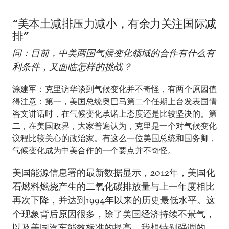
“美本土减排压力减小，有余力关注国际减
排”
问：目前，中美两国气候变化领域的合作有什么有
利条件，又面临怎样的挑战？
涂建军：克里访华谈到气候变化并不奇怪，有两个原因值
得注意：第一，美国总统奥巴马第二个任期上台发表国情
咨文讲话时，在气候变化承诺上态度还是比较坚决的。第
二，在美国政界，大家普遍认为，克里是一个对气候变化
议程比较关心的政治家。有这么一位美国总统和国务卿，
气候变化成为中美合作的一个要点并不奇怪。
美国能源信息署的最新数据显示，2012年，美国化
石燃料燃烧产生的二氧化碳排放量与上一年度相比
再次下降，并达到1994年以来的历史最低水平。这
个现象背后原因很多，除了美国经济持续不景气，
以及美国汽车能效标准的提高，我想特别强调的