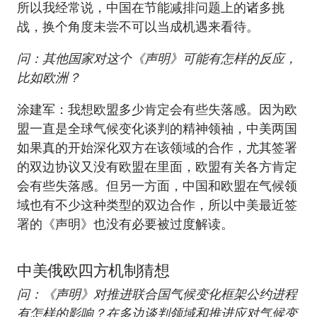
所以我经常说，中国在节能减排问题上的诸多挑
战，换个角度未尝不可以当成机遇来看待。
问：其他国家对这个《声明》可能有怎样的反应，
比如欧洲？
涂建军：我想欧盟多少肯定会有些失落感。因为欧
盟一直是全球气候变化谈判的精神领袖，中美两国
如果真的开始深化双方在该领域的合作，尤其签署
的双边协议又没有欧盟在里面，欧盟有关各方肯定
会有些失落感。但另一方面，中国和欧盟在气候领
域也有不少这种类型的双边合作，所以中美最近签
署的《声明》也没有必要被过度解读。
中美俄欧四方机制猜想
问：《声明》对推进联合国气候变化框架公约进程
有怎样的影响？在多边谈判领域和推进应对气候变