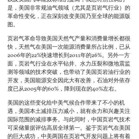
是，美国非常规油气领域（尤其是页岩气行业）的
革命性变化，正在深刻改变美国乃至全球的能源版
图。
页岩气革命导致美国天然气产量和消费量增长都很
快，天然气在美国一次能源消费量所占比例，已从
2006年的22%快速增长到2011年的26%。另外一方
面，页岩气行业在水平钻井、水力压裂和微地震监
测等领域的技术突破，也带动了美国页岩油行业的
开发，美国能源安全因此大有改善，石油对外依存
度已从2005年的60%，降到现在的40%左右。
美国的这些变化给中美气候合作带来了不小的机
遇，美国本土减排压力减小，就有余力和兴趣关注
国际范围的减排事务。与此同时，中国页岩气技术
可采储量据评估高居全球第一。鉴于页岩气在美国
的巨大成功，中美两国在页岩气开发问题上将有着