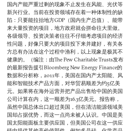
国内产能严重过剩的现象不止发生在风能、光伏等
新兴行业。当前在投资领域存在着一种体制性的缺
陷：只要能拉抬地方GDP（国内生产总值）、能带
来大量投资的项目，地方政府就会拼命往大里做。
各级领导、投资决策者往往不仔细考虑项目的经济
性问题，好像只要大的项目投下来并建好，有关各
方总有办法在这个过程中渔利，以上现象是极其不
健康的。（编注：由The Pew Charitable Trusts发布
的最新报告援引Bloomberg New Energy Finance的
数据和分析称，2011年，美国在国内产太阳能、风
能和智能技术产品方面，对华贸易顺差为约5亿美
元。如果将在海外运营并把产品出售给中国的美国
公司计算在内，这一顺差为16.3亿美元。报告称，
虽然中国总体出口超过美国，但在清洁能源领域美
国却占据优势，而这一点尚未被人认识。中国是美
国太阳能面板主要供应国，但美国公司在这一供应
链中提供其他高价值部件，例如多晶硅、化学产品