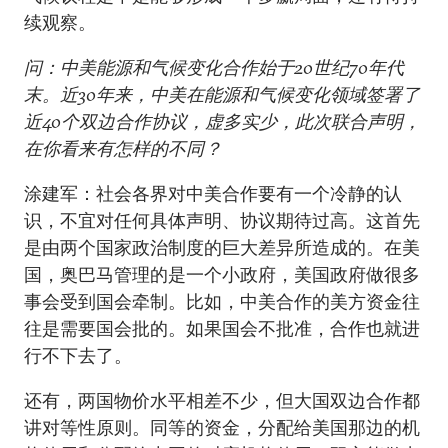
续观察。
问：中美能源和气候变化合作始于20世纪70年代
末。近30年来，中美在能源和气候变化领域签署了
近40个双边合作协议，虚多实少，此次联合声明，
在你看来有怎样的不同？
涂建军：社会各界对中美合作要有一个冷静的认
识，不宜对任何具体声明、协议期待过高。这首先
是由两个国家政治制度的巨大差异所造成的。在美
国，奥巴马管理的是一个小政府，美国政府做很多
事会受到国会牵制。比如，中美合作的美方资金往
往是需要国会批的。如果国会不批准，合作也就进
行不下去了。
还有，两国物价水平相差不少，但大国双边合作都
讲对等性原则。同等的资金，分配给美国那边的机