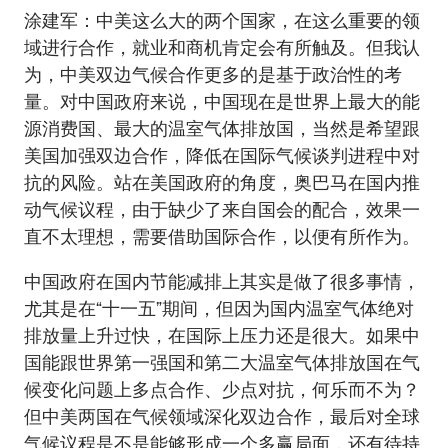
涂建军：中美这么大的两个国家，在这么重要的领
域进行合作，就业和商机肯定会有所触及。但我认
为，中美双边气候合作更多的是基于政治性的考
量。对中国政府来说，中国现在是世界上最大的能
源消费国、最大的温室气体排放国，当然是希望跟
美国加强双边合作，降低在国际气候谈判进程中对
抗的风险。站在美国政府的角度，奥巴马在国内推
动气候议程，由于缺少了来自国会的配合，效果一
直不太理想，需要借助国际合作，以便有所作为。
中国政府在国内节能减排上其实是做了很多事情，
尤其是在“十一五”期间，但因为国内温室气体绝对
排放量上升过快，在国际上压力还是很大。如果中
国能跟世界第一强国和第二大温室气体排放国在气
候变化问题上多点合作、少点对抗，何乐而不为？
但中美两国在气候领域深化双边合作，最后对全球
气候议程是不是能够形成一个多赢局面，还有待持