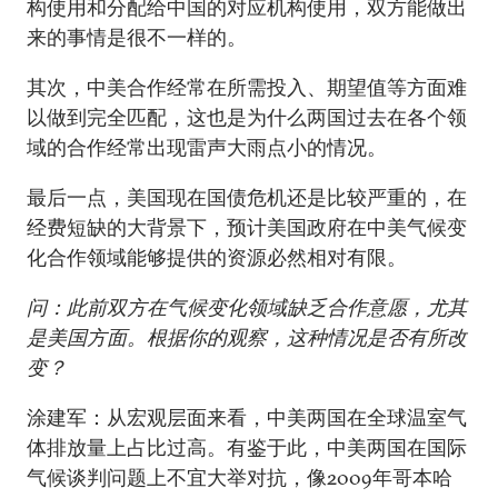
构使用和分配给中国的对应机构使用，双方能做出
来的事情是很不一样的。
其次，中美合作经常在所需投入、期望值等方面难
以做到完全匹配，这也是为什么两国过去在各个领
域的合作经常出现雷声大雨点小的情况。
最后一点，美国现在国债危机还是比较严重的，在
经费短缺的大背景下，预计美国政府在中美气候变
化合作领域能够提供的资源必然相对有限。
问：此前双方在气候变化领域缺乏合作意愿，尤其
是美国方面。根据你的观察，这种情况是否有所改
变？
涂建军：从宏观层面来看，中美两国在全球温室气
体排放量上占比过高。有鉴于此，中美两国在国际
气候谈判问题上不宜大举对抗，像2009年哥本哈