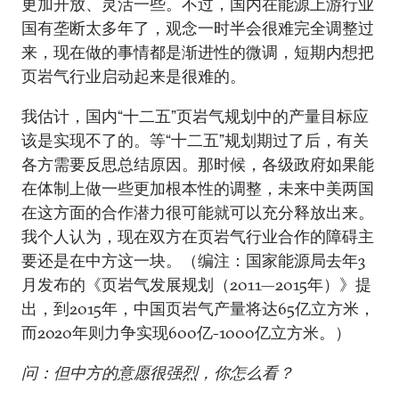
更加开放、灵活一些。不过，国内在能源上游行业
国有垄断太多年了，观念一时半会很难完全调整过
来，现在做的事情都是渐进性的微调，短期内想把
页岩气行业启动起来是很难的。
我估计，国内“十二五”页岩气规划中的产量目标应
该是实现不了的。等“十二五”规划期过了后，有关
各方需要反思总结原因。那时候，各级政府如果能
在体制上做一些更加根本性的调整，未来中美两国
在这方面的合作潜力很可能就可以充分释放出来。
我个人认为，现在双方在页岩气行业合作的障碍主
要还是在中方这一块。（编注：国家能源局去年3
月发布的《页岩气发展规划（2011—2015年）》提
出，到2015年，中国页岩气产量将达65亿立方米，
而2020年则力争实现600亿-1000亿立方米。）
问：但中方的意愿很强烈，你怎么看？