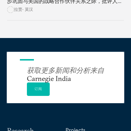
步巩固与美国的战略合作伙伴关系之际，批评人士
和怀疑论者也对印度亲美战略的代价产生了质疑。
拉贾• 莫汉
获取更多新闻和分析来自
Carnegie India
订阅
Research
Projects