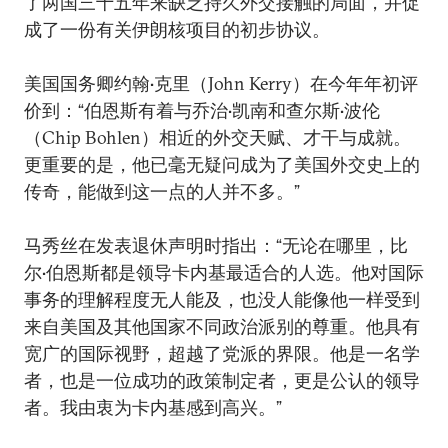
了两国三十五年来缺乏持久外交接触的局面，并促
成了一份有关伊朗核项目的初步协议。
美国国务卿约翰•克里（John Kerry）在今年年初评
价到：“伯恩斯有着与乔治•凯南和查尔斯•波伦
（Chip Bohlen）相近的外交天赋、才干与成就。
更重要的是，他已毫无疑问成为了美国外交史上的
传奇，能做到这一点的人并不多。”
马秀丝在发表退休声明时指出：“无论在哪里，比
尔•伯恩斯都是领导卡内基最适合的人选。他对国际
事务的理解程度无人能及，也没人能像他一样受到
来自美国及其他国家不同政治派别的尊重。他具有
宽广的国际视野，超越了党派的界限。他是一名学
者，也是一位成功的政策制定者，更是公认的领导
者。我由衷为卡内基感到高兴。”