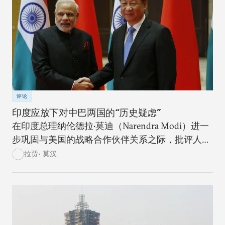
评论
印度应放下对中巴两国的“历史疑虑”
在印度总理纳伦德拉•莫迪（Narendra Modi）进一
步巩固与美国的战略合作伙伴关系之际，批评人士
和怀疑论者也对印度亲美战略的代价产生了质疑。
拉贾• 莫汉