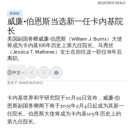
REQUIRED IMAGE
新闻稿
威廉•伯恩斯当选新一任卡内基院
长
美国副国务卿威廉•伯恩斯（William J. Burns）大使
将成为卡内基105年历史上第九任院长。马秀丝
（Jessica T. Mathews）女士在担任这一职位18年后
离职。
中文
发布于
2014年10月29日
卡内基世界和平研究院于10月29日宣布，威廉•伯
恩斯副国务卿阁下将于2015年2月4日起成为其新一
任院长。伯恩斯大使将成为卡内基105年历史上的
第九任院长。