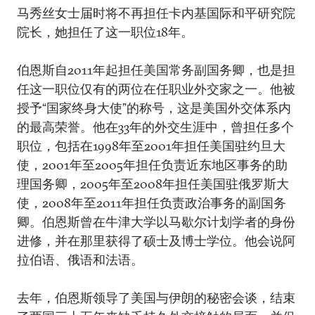
马秀丝女士届时将不再担任卡内基国际和平研究院
院长，她担任了这一职位18年。
伯恩斯自2011年起担任美国常务副国务卿，也是担
任这一职位仅有的两位在任职业外交家之一。他被
授予“国家终身大使”的称号，这是美国外交体系内
的最高荣誉。他在33年的外交生涯中，曾担任多个
职位，包括在1998年至2001年担任美国驻约旦大
使，2001年至2005年担任负责近东地区事务的助
理国务卿，2005年至2008年担任美国驻俄罗斯大
使，2008年至2011年担任负责政治事务的副国务
卿。伯恩斯曾在牛津大学以马歇尔计划学者的身份
进修，并在那里获得了硕士及博士学位。他会说阿
拉伯语、俄语和法语。
去年，伯恩斯领导了美国与伊朗的秘密会谈，结束