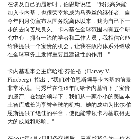
在谈及自己的履新时，伯恩斯说道：“我很高兴能
加入卡内基，也很荣幸地成为马秀丝的继任者。自
今年四月份宣布从国务院离休以来，我为自己下一
步的去向苦思良久。卡内基在全球范围内有五个研
究中心，拥有一流的学者和工作人员，我相信它能
给我提供一个宝贵的机会，让我在政府体系外继续
在全球事务上发挥重要且建设性的作用。”
卡内基理事会主席哈维•芬伯格（Harvey V.
Fineberg）指出，“我们对伯恩斯领导卡内基的前景
非常乐观。马秀丝在任18年间给卡内基留下了宝贵
的遗产。在她的领导下，我们从一家小小的美国本
土智库成长为享誉全球的机构。她的成功为比尔•伯
恩斯提供了绝佳的平台，使他能带领卡内基取得更
大的成就和影响。”
在2015年2月4日职务交接后，马秀丝将作为一位杰