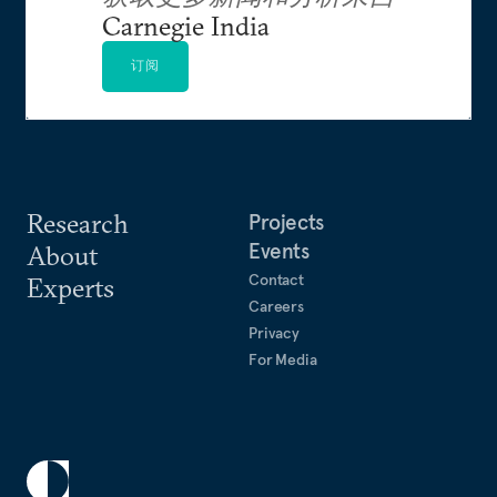
Carnegie India
订阅
Research
Projects
Events
About
Contact
Experts
Careers
Privacy
For Media