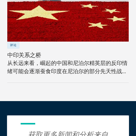
评论
中印关系之桥
从长远来看，崛起的中国和尼泊尔精英层的反印情
绪可能会逐渐蚕食印度在尼泊尔的部分先天性战略
优势。
获取更多新闻和分析来自