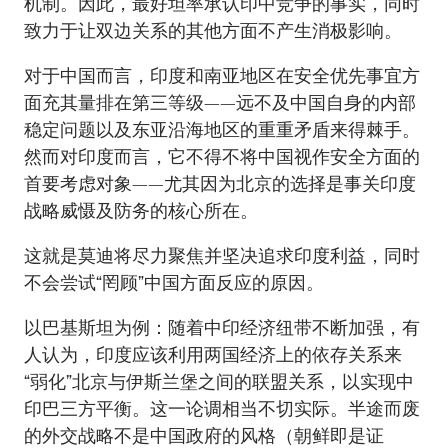
机制。因此，最好坦率承认印中竞争的事实，同时
致力于让双边关系的其他方面不产生消极影响。
对于中国而言，印度和南亚地区在安全优先事宜方
面充其量排在第三等级——远不及中国自身的内部
稳定问题以及东亚沿海地区的重重矛盾来得棘手。
然而对印度而言，它不得不将中国视作安全方面的
首要考虑对象——尤其因为北京的选择是事关印度
战略威慑及防务的核心所在。
这就是莫迪将尽力聚焦并坚决追求印度利益，同时
不会尝试“罔顾”中国方面反应的原因。
以巴基斯坦为例：随着中印经济纽带不断加强，有
人认为，印度应该利用两国经济上的依存关系来
“弱化”北京与伊斯兰堡之间的联盟关系，以实现中
印巴三方平衡。这一论调相当不切实际。半途而废
的外交战略不是中国政府的风格（朝鲜即是证