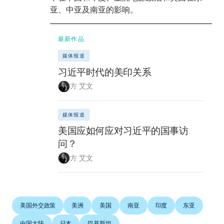
亚、中亚及南亚的影响。
最新作品
媒体报道
习近平时代的美印关系
方 艾文
媒体报道
美国应如何应对习近平的国事访
问？
方 艾文
美国外交政策
美洲
美国
南亚
印度
东亚
中国大陆
日本
巴基斯坦