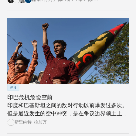
中心的专家从各自国家的角度阐述了对这一倡议的
看法。
评论
印巴危机危险空前
印度和巴基斯坦之间的敌对行动以前爆发过多次。
但是最近发生的空中冲突，是在争议边界领土上爆
发冲突的升级，后果危险。
斯里纳特· 拉加万