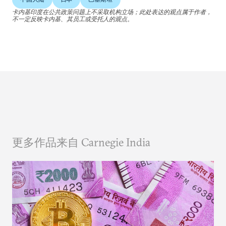
卡内基印度在公共政策问题上不采取机构立场；此处表达的观点属于作者，
不一定反映卡内基、其员工或受托人的观点。
更多作品来自 Carnegie India