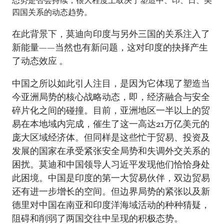
态势是否会持续，很大程度上取决于塑造中、印、日、美
四国关系的动态趋势。
在此背景下，莫迪向印度与另外三国的关系注入了
新能量——当然也有新问题，这对印度的抉择产生
了动态效应 。
中国之所以如此引人注目，是因为它体现了塑造当
今亚洲局势的核心战略动态，即，经济融合与安全
碎片化之间的碰撞。目前，亚洲地区一半以上的贸
易在本地域内完成，催生了这一高达21万亿美元的
庞大区域经济体。但同样是这些忙于贸易、投资及
发展的国家在承受紧张安全局势和失调外交关系的
困扰。莫迪和中国领导人习近平发现他们恰恰身处
此困境。中国是印度的第一大贸易伙伴，双边贸易
还有进一步增长的空间。但边界局势的紧张以及新
德里对中国在南亚和印度洋海域活动的种种猜疑，
阻碍和削弱了两国交往中呈现的积极态势。