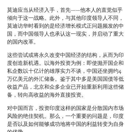
莫迪应当从经济入手，首先——他本人的直觉似乎
倾向于这一战略。此外，与其他印度领导人不同，
莫迪访华时看到的是经济增长模式正问题频发的中
国，而中国领导人也承认这一现实，并启动了重大
的国内改革。
这些尝试或将永久改变中国经济的结构，从而为印
度创造新机遇。以海外投资为例：即使抛开国企和
私企数以十亿计的雄厚实力不谈，中国还坐拥约4
万亿美元的外汇储备。鉴于其中多是美国国债等低
收益产品，北京和众多企业已开始重新利用这些储
备，转向高收益的海外直接投资。
对中国而言，投资印度这样的国家是分散国内市场
风险的绝佳契机。那么，一个重要的问题是，印度
是否以及如何能够成功地将中国的利益转变为自身
的优势。