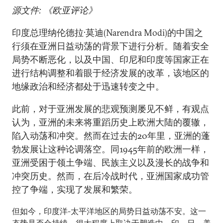
源文件: 《欧亚评论》
印度总理纳伦德拉·莫迪(Narendra Modi)的中国之
行须在亚洲日益动荡的背景下进行分析。随着安全
局势不断恶化，以及中国、印尼和印度等国家正在
进行结构调整和着眼于经济发展的改革，该地区的
地缘政治和经济都处于迅速转变之中。
此前，对于亚洲发展的悲观预测屡见不鲜，有观点
认为，亚洲的未来将重蹈历史上欧洲大陆的覆辙，
陷入动荡和冲突。然而在过去的20年里，亚洲的蓬
勃发展让这种论调落空。同1945年前的欧洲一样，
亚洲受困于领土争端、民族主义以及漫长的战争和
冲突历史。然而，在后冷战时代，亚洲国家成功管
控了争端，实现了发展和繁荣。
但如今，印度洋-太平洋地区的局势日益动荡不安。这一