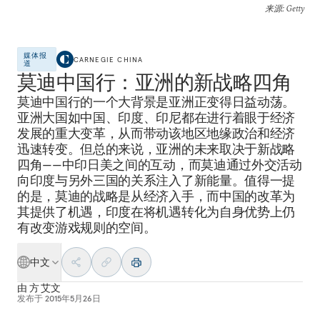
来源
: Getty
媒体报
CARNEGIE CHINA
道
莫迪中国行：亚洲的新战略四角
莫迪中国行的一个大背景是亚洲正变得日益动荡。
亚洲大国如中国、印度、印尼都在进行着眼于经济
发展的重大变革，从而带动该地区地缘政治和经济
迅速转变。但总的来说，亚洲的未来取决于新战略
四角——中印日美之间的互动，而莫迪通过外交活动
向印度与另外三国的关系注入了新能量。值得一提
的是，莫迪的战略是从经济入手，而中国的改革为
其提供了机遇，印度在将机遇转化为自身优势上仍
有改变游戏规则的空间。
中文
由
方 艾文
发布于
2015年5月26日