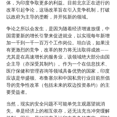
体，为印度争取更多的利益。目前北京正在进行的
改革引起争论，这场改革旨在引入竞争机制，打破
以政府为主导的垄断，并开拓新的领域。
争论之所以会发生，是因为随着经济增速放缓，中
国需要新的增长引擎来促进就业，以实现每年新增
加一千到一千一百万个工作岗位。坦白说，如果没
有更激烈的竞争，改革的努力将无法取得成效——
尤其是在高速增长的服务业，该领域绝大部分由国
企主导（亦深受其制约）。作为一个在信息技术、
医疗保健和管理咨询等领域具备优势的国家，印度
应该是华盛顿、布鲁塞尔和中国私营行业目前所倡
导的竞争性改革（包括未来的双边投资条约）的主
要受益者。
当然，现实的安全问题不可能单凭主观愿望就消
失。单是经济上的相互依存，还无法充当冲突缓解