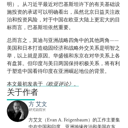
明）。从习近平最近对巴基斯坦许下的有关基础设
施投资的承诺可以明确看出，虽然北京日益关注政
治和投资风险，对于中国在欧亚大陆上更宏大的目
标而言，巴基斯坦依然重要。
总而言之，莫迪与亚洲战略四角中的其他两角——
美国和日本打造稳固经济和战略外交关系是明智之
举，以上就是原因。华盛顿和东京在对华关系上各
有盘算。但印度与美日两国保持积极关系，将有利
于塑造中国看待印度在亚洲崛起地位的背景。
本文最初发表于
《欧亚评论》
。
关于作者
方 艾文
研究副院长
方艾文（Evan A. Feigenbaum）的工作主要集
中在中国和印度、亚洲地缘政治和美国在东