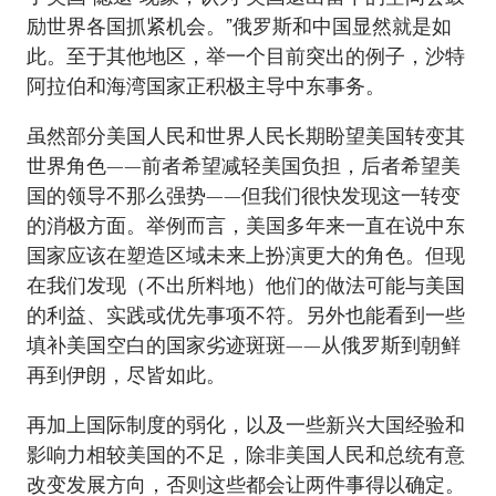
励世界各国抓紧机会。”俄罗斯和中国显然就是如
此。至于其他地区，举一个目前突出的例子，沙特
阿拉伯和海湾国家正积极主导中东事务。
虽然部分美国人民和世界人民长期盼望美国转变其
世界角色——前者希望减轻美国负担，后者希望美
国的领导不那么强势——但我们很快发现这一转变
的消极方面。举例而言，美国多年来一直在说中东
国家应该在塑造区域未来上扮演更大的角色。但现
在我们发现（不出所料地）他们的做法可能与美国
的利益、实践或优先事项不符。另外也能看到一些
填补美国空白的国家劣迹斑斑——从俄罗斯到朝鲜
再到伊朗，尽皆如此。
再加上国际制度的弱化，以及一些新兴大国经验和
影响力相较美国的不足，除非美国人民和总统有意
改变发展方向，否则这些都会让两件事得以确定。