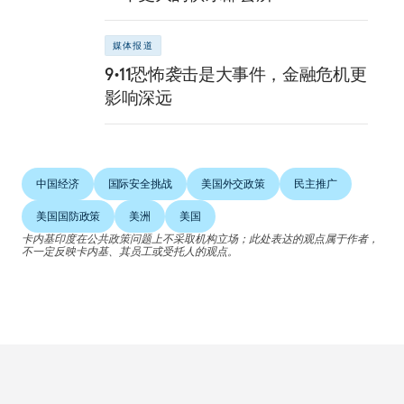
媒体报道
9•11恐怖袭击是大事件，金融危机更
影响深远
中国经济
国际安全挑战
美国外交政策
民主推广
美国国防政策
美洲
美国
卡内基印度在公共政策问题上不采取机构立场；此处表达的观点属于作者，
不一定反映卡内基、其员工或受托人的观点。