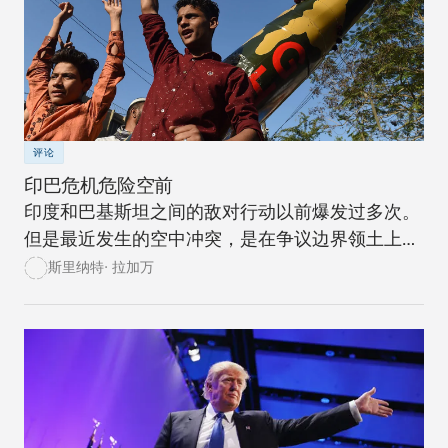
评论
印巴危机危险空前
印度和巴基斯坦之间的敌对行动以前爆发过多次。
但是最近发生的空中冲突，是在争议边界领土上爆
发冲突的升级，后果危险。
斯里纳特· 拉加万