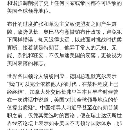
和谐步调削弱了史上任何国家或帝国都不可匹敌的
美国全球领导地位。
布什的过度扩张和单边主义致使盟友之间产生嫌
隙，敌势见长。奥巴马有意撤销布什政策，避免犯
下同样错误，却又退得太远，以致面对挑战时优柔
寡断。接着就是特朗普。他异于常人的无知、无
能、杂乱和狂妄，不仅加速美国的衰落，更被视为
美国衰落的标志。
世界各国领导人纷纷回应，德国总理默克尔表示
“我们可以完全依赖他人的时代，在某种程度上已
经终结”。加拿大外交部长弗里兰本月早些时候曾
在一次讲话中说道，美国“对其全球领导地位的价
值提出质疑”。中国领导人习近平甚至在特朗普就
职之前，仅凭其竞选时的言论，便在瑞士达沃斯世
界经济论坛上表示如果美国不再领导国际体系，那