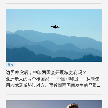
评论
边界冲突后，中印两国会开展核竞赛吗？
亚洲最大的两个核国家——中国和印度——从未使
用核武器威胁过对方。而近期两国间发生的严重边
界冲突将如何改变安全格局？