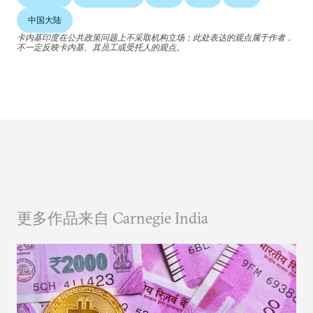
中国大陆
卡内基印度在公共政策问题上不采取机构立场；此处表达的观点属于作者，
不一定反映卡内基、其员工或受托人的观点。
更多作品来自 Carnegie India