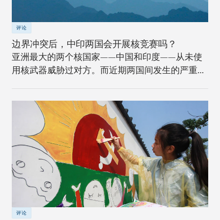
评论
边界冲突后，中印两国会开展核竞赛吗？
亚洲最大的两个核国家——中国和印度——从未使
用核武器威胁过对方。而近期两国间发生的严重边
界冲突将如何改变安全格局？
评论