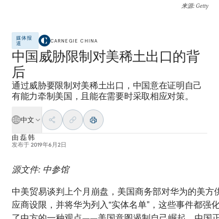
来源
: Getty
媒体报
CARNEGIE CHINA
道
中国威胁限制对美稀土出口的背
后
通过威胁要限制对美稀土出口，中国意在证明自己
有能力牵制美国，且能在需要时采取相应对策。
中文
由
磊 韩
发布于
2019年6月2日
源文件: 中参馆
中美贸易谈判上个月崩盘，美国商务部对华为的美方
应商设限，并将华为列入“实体名单”，这些事件都强
了中方的一种观点——美国意图遏制自己崛起。中国