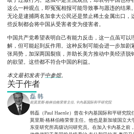
这么一种观点，即冤冤相报可能导致事与愿违的结果
无论是逮捕两名加拿大公民还是禁止稀土金属出口，
些反制都会将中国从受害者变为侵害者。
中国共产党希望表明自己有能力反击，这一点虽可以
解，但可能起到反作用。这种反制可能会进一步加剧
张局势，加深两国裂痕，并助长美方推动中美经济脱
的欲望。这些都不符合中国的利益。​
本文最初发表于
中参馆
。
关于作者
磊 韩
前莫里斯•格林伯格荣誉主任, 卡内基国际和平研究院
韩磊（Paul Haenle）曾在卡内基国际和平研究院
莫里斯•格林伯格荣誉主任。他也是新加坡国立大
东亚研究所高级访问研究员。在加入卡内基之前