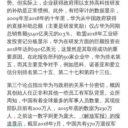
势。但实际上，企业获得政府用以支持高科技研发
的补助是正常惯例。此外，有经审计的数据显示，
2009年至2018年的十年里，华为从中国政府获得
的直接补助总额（主要是研发奖励）仅占华为同期
总销售额5140亿美元的0.3％。 欧盟2018年工业研
发投资记分板显示，华为在研发方面的巨额投资在
2018年达到150亿美元，这显然是其取得成功的重
要原因。在此报告所列的50家企业中，华为排名第
五，而其主要竞争对手，例如思科、诺基亚和爱立
信分别排名第二十五、第二十七和第四十三位。
第三个论点指出华为与政府的关系十分密切，概因
其创始人任正非和其他一些员工有军队背景。众所
周知，中国有着全球最多的军事人员数量。其现役
部队目前有200万人， 2015年底的数据为230万
人，之前这一数字则更为庞大。
《解放军报》的报
道显示
，截至2018年7月，中国共有570万退役军