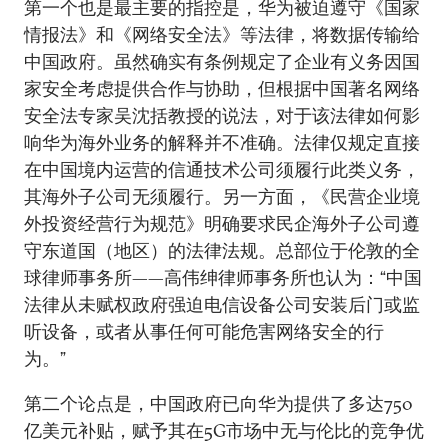
第一个也是最主要的指控是，华为被迫遵守《国家
情报法》和《网络安全法》等法律，将数据传输给
中国政府。虽然确实有条例规定了企业有义务因国
家安全考虑提供合作与协助，但根据中国著名网络
安全法专家吴沈括教授的说法，对于该法律如何影
响华为海外业务的解释并不准确。法律仅规定直接
在中国境内运营的信通技术公司须履行此类义务，
其海外子公司无须履行。另一方面，《民营企业境
外投资经营行为规范》明确要求民企海外子公司遵
守东道国（地区）的法律法规。总部位于伦敦的全
球律师事务所——高伟绅律师事务所也认为：“中国
法律从未赋权政府强迫电信设备公司安装后门或监
听设备，或者从事任何可能危害网络安全的行
为。”
第二个论点是，中国政府已向华为提供了多达750
亿美元补贴，赋予其在5G市场中无与伦比的竞争优