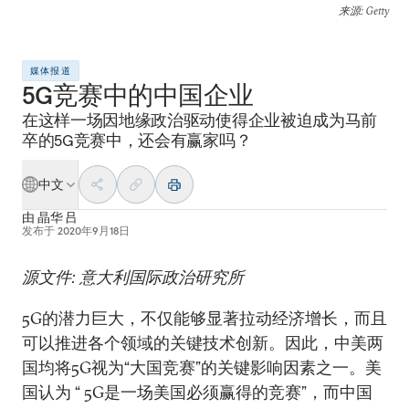
来源
: Getty
媒体报道
5G竞赛中的中国企业
在这样一场因地缘政治驱动使得企业被迫成为马前
卒的5G竞赛中，还会有赢家吗？
中文
由
晶华 吕
发布于
2020年9月18日
源文件: 意大利国际政治研究所
5G的潜力巨大，不仅能够显著拉动经济增长，而且
可以推进各个领域的关键技术创新。因此，中美两
国均将5G视为“大国竞赛”的关键影响因素之一。美
国认为 “ 5G是一场美国必须赢得的竞赛”，而中国