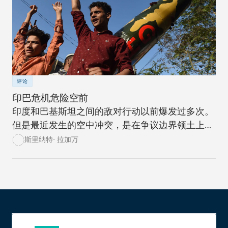
评论
印巴危机危险空前
印度和巴基斯坦之间的敌对行动以前爆发过多次。
但是最近发生的空中冲突，是在争议边界领土上爆
发冲突的升级，后果危险。
斯里纳特· 拉加万