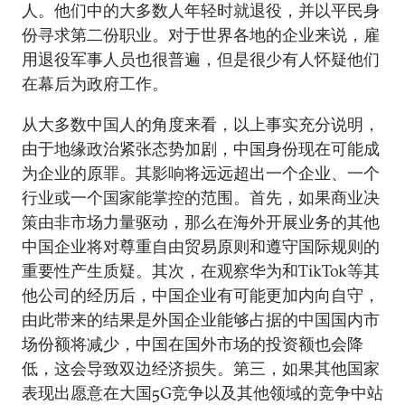
人。他们中的大多数人年轻时就退役，并以平民身
份寻求第二份职业。对于世界各地的企业来说，雇
用退役军事人员也很普遍，但是很少有人怀疑他们
在幕后为政府工作。
从大多数中国人的角度来看，以上事实充分说明，
由于地缘政治紧张态势加剧，中国身份现在可能成
为企业的原罪。其影响将远远超出一个企业、一个
行业或一个国家能掌控的范围。首先，如果商业决
策由非市场力量驱动，那么在海外开展业务的其他
中国企业将对尊重自由贸易原则和遵守国际规则的
重要性产生质疑。其次，在观察华为和TikTok等其
他公司的经历后，中国企业有可能更加内向自守，
由此带来的结果是外国企业能够占据的中国国内市
场份额将减少，中国在国外市场的投资额也会降
低，这会导致双边经济损失。第三，如果其他国家
表现出愿意在大国5G竞争以及其他领域的竞争中站