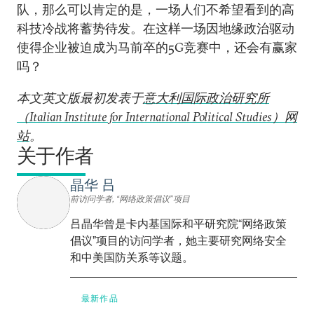
队，那么可以肯定的是，一场人们不希望看到的高
科技冷战将蓄势待发。在这样一场因地缘政治驱动
使得企业被迫成为马前卒的5G竞赛中，还会有赢家
吗？
本文英文版最初发表于
意大利国际政治研究所
（Italian Institute for International Political Studies）网
站
。
关于作者
晶华 吕
前访问学者, “网络政策倡议”项目
吕晶华曾是卡内基国际和平研究院“网络政策
倡议”项目的访问学者，她主要研究网络安全
和中美国防关系等议题。
最新作品