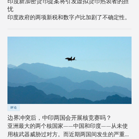
印度新加密货币提案将引发虚拟货币热衷者的担
忧
印度政府的两项新税和数字卢比加剧了不确定性。
评论
边界冲突后，中印两国会开展核竞赛吗？
亚洲最大的两个核国家——中国和印度——从未使
用核武器威胁过对方。而近期两国间发生的严重边