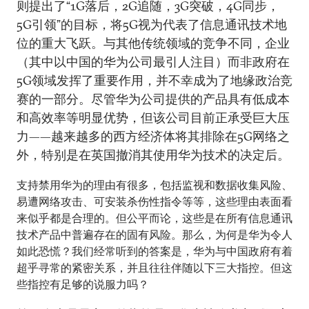
则提出了“1G落后，2G追随，3G突破，4G同步，
5G引领”的目标，将5G视为代表了信息通讯技术地
位的重大飞跃。与其他传统领域的竞争不同，企业
（其中以中国的华为公司最引人注目）而非政府在
5G领域发挥了重要作用，并不幸成为了地缘政治竞
赛的一部分。尽管华为公司提供的产品具有低成本
和高效率等明显优势，但该公司目前正承受巨大压
力——越来越多的西方经济体将其排除在5G网络之
外，特别是在英国撤消其使用华为技术的决定后。
支持禁用华为的理由有很多，包括监视和数据收集风险、
易遭网络攻击、可安装杀伤性指令等等，这些理由表面看
来似乎都是合理的。但公平而论，这些是在所有信息通讯
技术产品中普遍存在的固有风险。那么，为何是华为令人
如此恐慌？我们经常听到的答案是，华为与中国政府有着
超乎寻常的紧密关系，并且往往伴随以下三大指控。但这
些指控有足够的说服力吗？