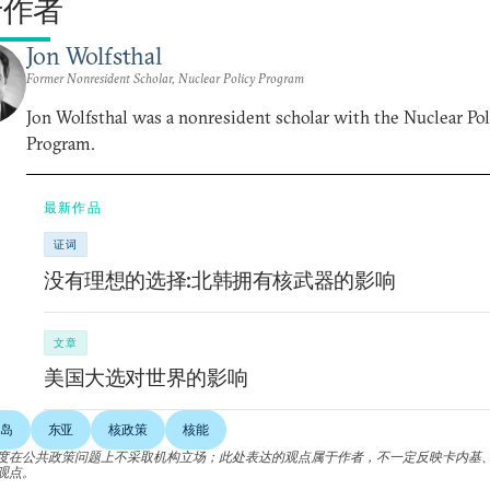
于作者
Jon Wolfsthal
Former Nonresident Scholar, Nuclear Policy Program
Jon Wolfsthal was a nonresident scholar with the Nuclear Pol
Program.
最新作品
证词
没有理想的选择:北韩拥有核武器的影响
文章
美国大选对世界的影响
岛
东亚
核政策
核能
度在公共政策问题上不采取机构立场；此处表达的观点属于作者，不一定反映卡内基
观点。