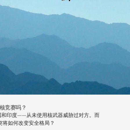
核竞赛吗？
国和印度——从未使用核武器威胁过对方。而
突将如何改变安全格局？