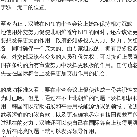
处于独一无二的位置。
，至今为止，汉城在NPT的审查会议上始终保持相对沉默
确地使用外交努力促使北朝鲜遵守NPT的同时，还应该做
。要想发挥更大的作用，政府必须多投入人力、财力，为
准备，同时确保一个庞大的、由专家组成的、拥有更多授
参会。外交部应该有众多的人员和优先权，可以接近上层
韩国在条约的所有审查努力中发挥更积极的作用。任何疏
国失去在国际舞台上发挥更加突出作用的机会。
统的成功标准来看，要在审查会议上促使达成一份共识性
经为时已晚。但是，通过在不止北朝鲜的问题上发挥积极
作用，韩国可以帮助拓展和平使用核能源协议的领域，改
核武器运输的协议条款，以及更准确地界定有核国家裁军
通过现在的努力，汉城还可以使自己在国际舞台上获得更
，今后在此类问题上就可以发挥领导作用。