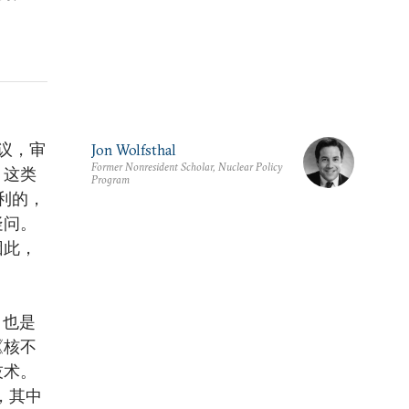
议，审
Jon Wolfsthal
Former Nonresident Scholar, Nuclear Policy
，这类
Program
利的，
疑问。
因此，
。
，也是
《核不
技术。
，其中