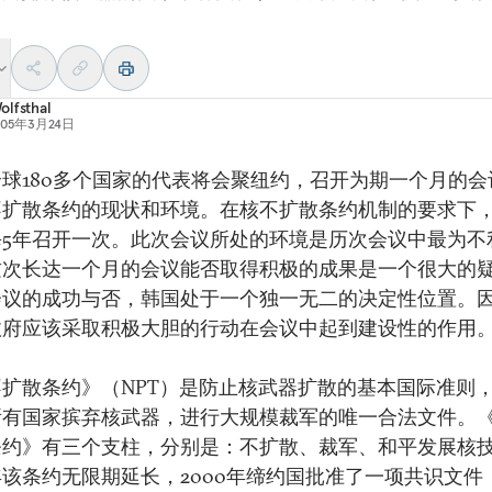
olfsthal
005年3月24日
球180多个国家的代表将会聚纽约，召开为期一个月的会
不扩散条约的现状和环境。在核不扩散条约机制的要求下
每5年召开一次。此次会议所处的环境是历次会议中最为不
这次长达一个月的会议能否取得积极的成果是一个很大的
会议的成功与否，韩国处于一个独一无二的决定性位置。
政府应该采取积极大胆的行动在会议中起到建设性的作用
不扩散条约》（NPT）是防止核武器扩散的基本国际准则
所有国家摈弃核武器，进行大规模裁军的唯一合法文件。
条约》有三个支柱，分别是：不扩散、裁军、和平发展核
5年该条约无限期延长，2000年缔约国批准了一项共识文件