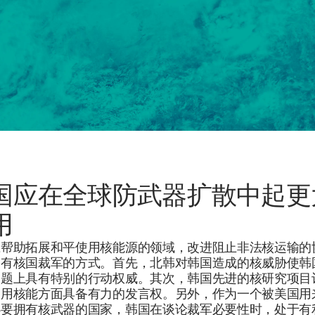
国应在全球防武器扩散中起更
用
应帮助拓展和平使用核能源的领域，改进阻止非法核运输的
定有核国裁军的方式。首先，北韩对韩国造成的核威胁使韩
问题上具有特别的行动权威。其次，韩国先进的核研究项目
使用核能方面具备有力的发言权。另外，作为一个被美国用
必要拥有核武器的国家，韩国在谈论裁军必要性时，处于有