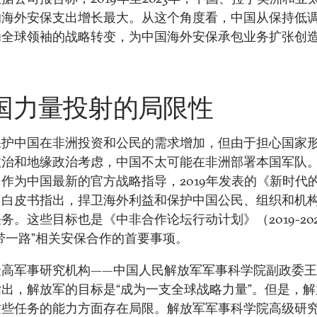
的海外安保支出增长最大。从这个角度看，中国从保持低
为全球领袖的战略转变，为中国海外安保承包业务扩张创
国力量投射的局限性
保护中国在非洲投资和公民的需求增加，但由于担心国家
政治和地缘政治考虑，中国不太可能在非洲部署本国军队
作为中国最新的官方战略指导，2019年发表的《新时代
》白皮书指出，捍卫海外利益和保护中国公民、组织和机
务。这些目标也是《中非合作论坛行动计划》（2019-20
带一路”相关安保合作的首要事项。
最高军事研究机构——中国人民解放军军事科学院副政委
出，解放军的目标是“成为一支全球战略力量”。但是，
这些任务的能力方面存在局限。解放军军事科学院高级研