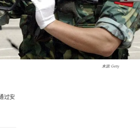
来源
: Getty
通过安
。