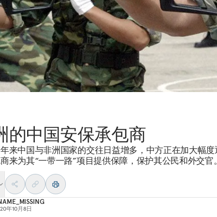
洲的中国安保承包商
近年来中国与非洲国家的交往日益增多，中方正在加大幅度
商来为其“一带一路”项目提供保障，保护其公民和外交官
AME_MISSING
020年10月8日