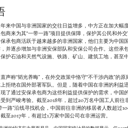
语
近年来中国与非洲国家的交往日益增多，中方正在加大幅
包商来为其“一带一路”项目提供保障，保护其公民和外
安保承包商活跃于越来越多的非洲国家，他们主要为中国
作，并逐步增加与非洲安保部队和安保公司合作。这些承
是保护石油和天然气设施、铁路、矿山、建筑工地，甚至
。
直声称“韬光养晦”，在外交政策中恪守“不干涉内政”的原
体上拒绝在国外部署军队。但是，随着中国在非洲的利益
出现了通过安保承包商为这些利益提供保护的需求，中国
受到严峻考验。截至2018年，超过20万名中国工人前往
带一路”沿线寻找机会，中国前往非洲的移居者人数超过10
截至2017年，有超过1万家中国公司在非洲运营。