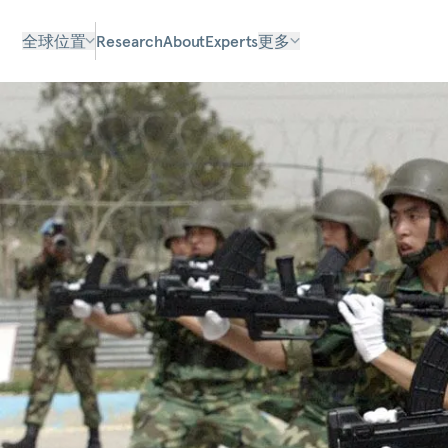
全球位置
Research
About
Experts
更多