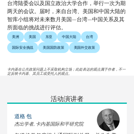
台湾陆委会以及国立政治大学合作，举行一次为期
两天的会议。届时，来自台湾、美国和中国大陆的
智库小组将对未来数月美国—台湾—中国关系及其
所面临的挑战进行评估。
美洲
美国
东亚
中国大陆
台湾
国际安全挑战
美国国防政策
美国外交政策
卡内基在公共政策问题上不采取机构立场；此处表达的观点属于作者，不一
定反映卡内基、其员工或受托人的观点。
活动演讲者
道格 包
杰出学者, 卡内基国际和平研究院