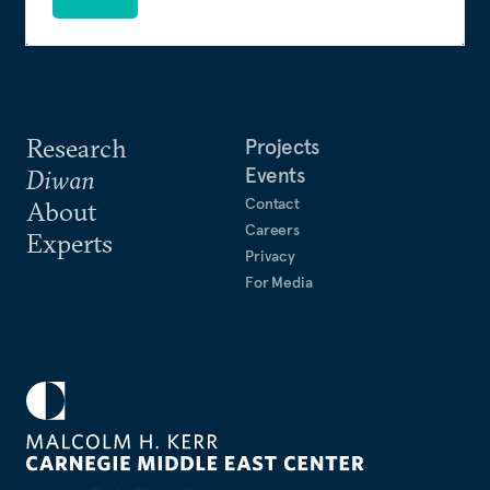
Research
Projects
Events
Diwan
Contact
About
Careers
Experts
Privacy
For Media