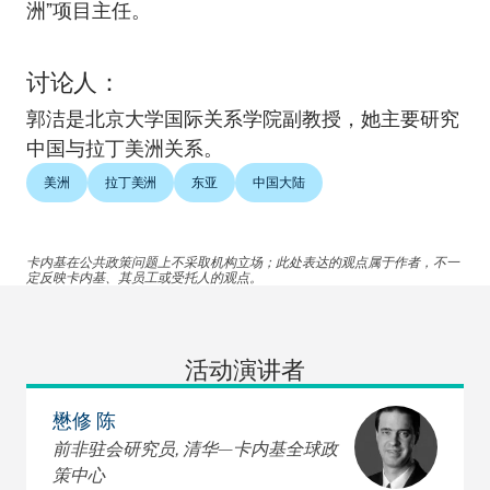
洲”项目主任。
讨论人：
郭洁是北京大学国际关系学院副教授，她主要研究
中国与拉丁美洲关系。
美洲
拉丁美洲
东亚
中国大陆
卡内基在公共政策问题上不采取机构立场；此处表达的观点属于作者，不一
定反映卡内基、其员工或受托人的观点。
活动演讲者
懋修 陈
前非驻会研究员, 清华—卡内基全球政
策中心