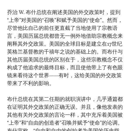
乔治 W. 布什总统在阐述美国的外交政策时，提到
“上帝”对美国的“召唤”和赋予美国的“使命”。然而，
尽管他比自己的前任更直截了当地使用了宗教语
言，美国历届总统都曾无一例外地借助宗教概念来
阐释其外交政策。美国的全球目标是建立在17世纪
英格兰基督教的千禧年之说的基础上的。而布什与
其他历届美国总统的区别在于，这些宗教概念不仅
构成了他追求的最终目标，而且使他带上了有色眼
镜来看待这个世界——有时，这给美国的外交政策
带来了不利的影响。
布什总统在其第二任期的就职演讲中，几乎通篇都
在证明其外交政策的正确无误。并且，像他发表的
其他有关外交政策的言论一样，其中充斥着美国被
“上帝”和“自由的创造者”召唤并赋予“使命”的论调。
布什宣称，“自由和自由的创始者为美国的历史指