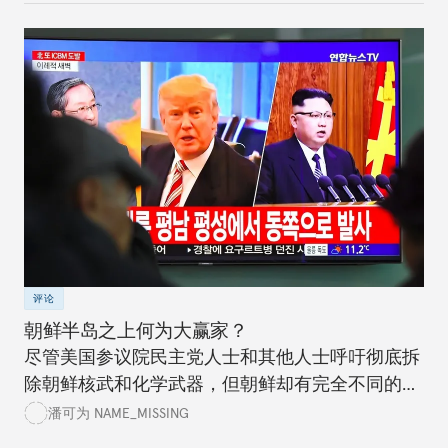
评论
朝鲜半岛之上何为大赢家？
尽管美国参议院民主党人士和其他人士呼吁彻底拆
除朝鲜核武和化学武器，但朝鲜却有完全不同的想
法。美国政党领袖应该清楚认识到进程情况，而不
潘可为 NAME_MISSING
是试图通过谈判达成完美的协议。