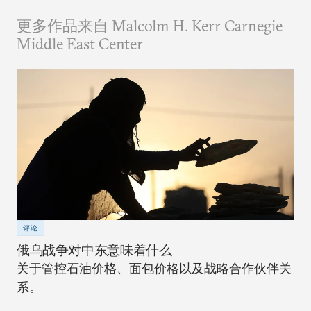
更多作品来自 Malcolm H. Kerr Carnegie
Middle East Center
评论
俄乌战争对中东意味着什么
关于管控石油价格、面包价格以及战略合作伙伴关
系。