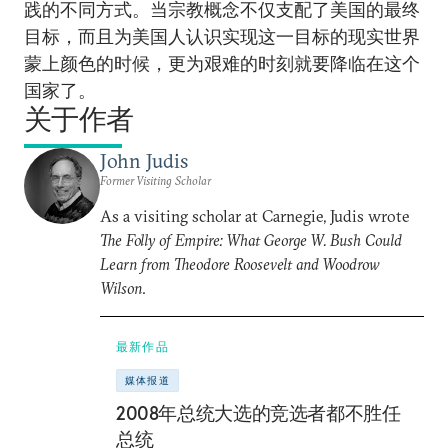
践的不同方式。当宗教概念不仅支配了美国的最终
目标，而且为美国人认识实现这一目标的现实世界
蒙上颜色的时候，更为艰难的时刻就要降临在这个
国家了。
关于作者
John Judis
Former Visiting Scholar
As a visiting scholar at Carnegie, Judis wrote
The Folly of Empire: What George W. Bush Could
Learn from Theodore Roosevelt and Woodrow
Wilson
.
最新作品
媒体报道
2008年总统大选的竞选者都不胜任
总统