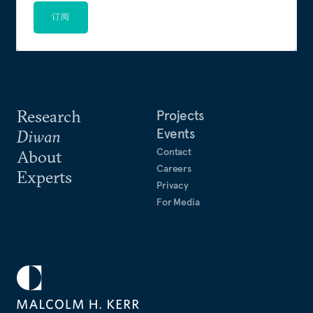
订阅
Research
Projects
Events
Diwan
Contact
About
Careers
Experts
Privacy
For Media