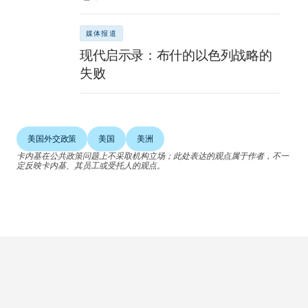
媒体报道
现代启示录：布什的以色列战略的
失败
美国外交政策
美国
美洲
卡内基在公共政策问题上不采取机构立场；此处表达的观点属于作者，不一
定反映卡内基、其员工或受托人的观点。