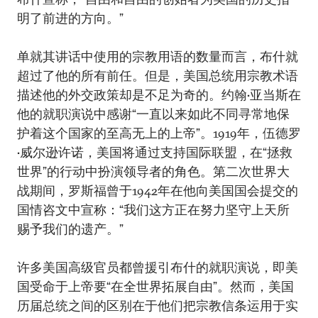
明了前进的方向。”
单就其讲话中使用的宗教用语的数量而言，布什就
超过了他的所有前任。但是，美国总统用宗教术语
描述他的外交政策却是不足为奇的。约翰•亚当斯在
他的就职演说中感谢“一直以来如此不同寻常地保
护着这个国家的至高无上的上帝”。1919年，伍德罗
•威尔逊许诺，美国将通过支持国际联盟，在“拯救
世界”的行动中扮演领导者的角色。第二次世界大
战期间，罗斯福曾于1942年在他向美国国会提交的
国情咨文中宣称：“我们这方正在努力坚守上天所
赐予我们的遗产。”
许多美国高级官员都曾援引布什的就职演说，即美
国受命于上帝要“在全世界拓展自由”。然而，美国
历届总统之间的区别在于他们把宗教信条运用于实