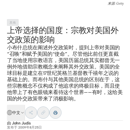
来源
: Getty
其他
上帝选择的国度：宗教对美国外
交政策的影响
小布什总统在阐述外交政策时，提到上帝对美国的
“召唤”和赋予美国的“使命”。尽管他比前任更直截
了当地使用宗教语言，美国历届总统其实都曾无一
例外地借助宗教概念来阐释其外交政策。美国的全
球目标是建立在17世纪英格兰基督教千禧年之说的
基础上的。而布什与其他美国总统的区别在于，这
些宗教概念不仅构成了他追求的终极目标，而且使
他带上了有色眼镜来看待这个世界——有时，这给美
国的外交政策带来了消极影响。
中文
由
John Judis
发布于
2009年8月25日