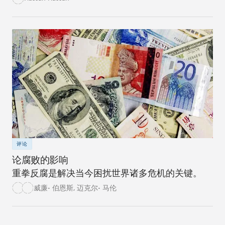
评论
论腐败的影响
重拳反腐是解决当今困扰世界诸多危机的关键。
威廉• 伯恩斯
,
迈克尔• 马伦