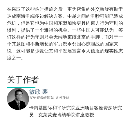
在采取了这些临时措施之后，更为密集的外交斡旋有助于
达成南海争端多边解决方案。中越之间的争吵可能已造成
危机，但是它也为中国和东盟加快更具约束力行为守则的
谈判，提供了一个难得的机会。一些中国人可能认为，签
订这样的行为守则只会无端地束缚北京的手脚，而对于一
个其意图和不断增长的军力都令邻国心惊胆战的国家来
说，这可能是少数让其和平发展宣言令人信服的现实性态
度之一。
关于作者
敏欣 裴
客座资深研究员, 亚洲项目
卡内基国际和平研究院亚洲项目客座资深研究
员，克莱蒙麦肯纳学院讲座教授