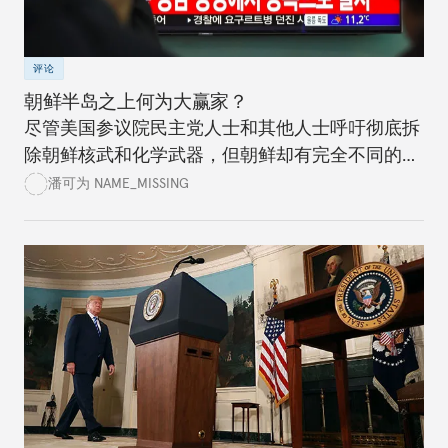
评论
朝鲜半岛之上何为大赢家？
尽管美国参议院民主党人士和其他人士呼吁彻底拆
除朝鲜核武和化学武器，但朝鲜却有完全不同的想
法。美国政党领袖应该清楚认识到进程情况，而不
潘可为 NAME_MISSING
是试图通过谈判达成完美的协议。