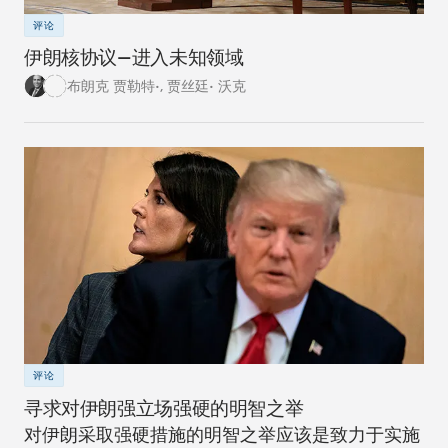
评论
伊朗核协议—进入未知领域
布朗克 贾勒特•
,
贾丝廷• 沃克
评论
寻求对伊朗强立场强硬的明智之举
对伊朗采取强硬措施的明智之举应该是致力于实施