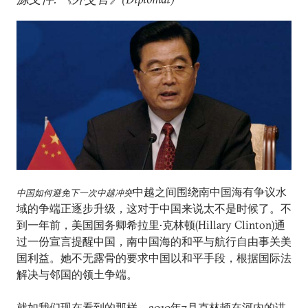
中越之间围绕南中国海有争议水
中国如何避免下一次中越冲突
域的争端正逐步升级，这对于中国来说太不是时候了。不
到一年前，美国国务卿希拉里•克林顿(Hillary Clinton)通
过一份宣言提醒中国，南中国海的和平与航行自由事关美
国利益。她不无露骨的要求中国以和平手段，根据国际法
解决与邻国的领土争端。
就如我们现在看到的那样，2010年7月克林顿在河内的讲