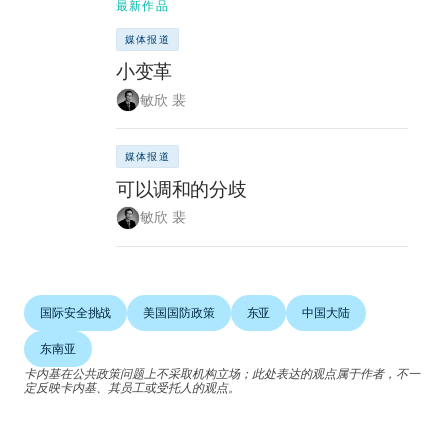
最新作品
媒体报道
小变革
敏欣 裴
媒体报道
可以调和的分歧
敏欣 裴
国际安全挑战
美国国防政策
东亚
中国大陆
东南亚
卡内基在公共政策问题上不采取机构立场；此处表达的观点属于作者，不一
定反映卡内基、其员工或受托人的观点。