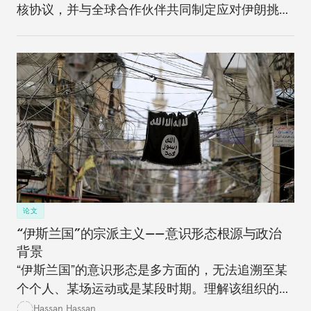
核协议，并与全球合作伙伴共同制定应对伊朗挑战
的长期战略。
论文
“伊斯兰国”的宗派主义——意识形态根源与政治
背景
“伊斯兰国”的意识形态是多方面的，无法追溯至某
个个人、某场运动或是某段时期。理解该组织的意
识形态对于战胜它而言至关重要。
Hassan Hassan