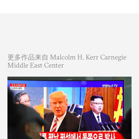
更多作品来自 Malcolm H. Kerr Carnegie
Middle East Center