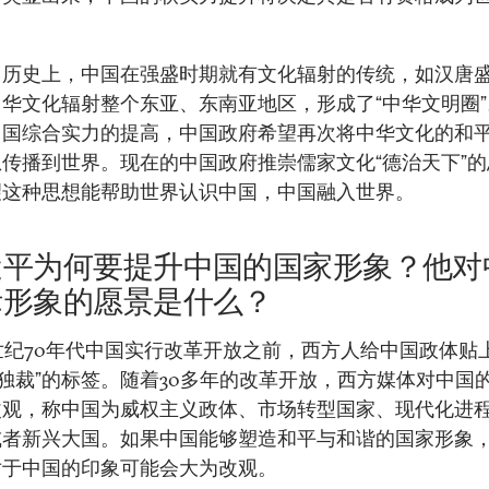
，历史上，中国在强盛时期就有文化辐射的传统，如汉唐
华文化辐射整个东亚、东南亚地区，形成了“中华文明圈
中国综合实力的提高，中国政府希望再次将中华文化的和
传播到世界。现在的中国政府推崇儒家文化“德治天下”
望这种思想能帮助世界认识中国，中国融入世界。
近平为何要提升中国的国家形象？他对
际形象的愿景是什么？
世纪70年代中国实行改革开放之前，西方人给中国政体贴上
“独裁”的标签。随着30多年的改革开放，西方媒体对中国
改观，称中国为威权主义政体、市场转型国家、现代化进
或者新兴大国。如果中国能够塑造和平与和谐的国家形象
对于中国的印象可能会大为改观。