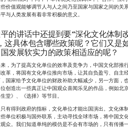
这些价值观能够调节人与人之间乃至国家与国家之间的关
和平与人类发展有着非常积极的意义。
近平的讲话中还提到要“深化文化体制
”，这具体包含哪些政策呢？它们又是
中国发展软实力的政策相适应的呢？
年来，为了提高文化单位的效率及竞争力，中国文化部推
制改革，将国有文化单位推向市场，让其自负盈亏、自主
面，国家给予文化单位的财政补助大幅减少，另一方面，
单位创造出一些真正让中国观众喜闻乐见的作品，例如北
养生堂》、《选择》等节目。
，只有得到政府的指标，文化单位才能出国演出。文化体
这些单位积极与国外联系，主动寻找全球市场，将中国文
际观众。我们知道单纯的模仿是不会有市场的，只有传播