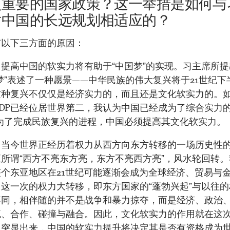
项重要的国家政策？这一举措是如何与
对中国的长远规划相适应的？
有以下三方面的原因：
提高中国的软实力将有助于“中国梦”的实现。习主席所提
梦”表述了一种愿景——中华民族的伟大复兴将于21世纪下
这种复兴不仅仅是经济实力的，而且还是文化软实力的。
DP已经位居世界第二，我认为中国已经成为了综合实力的
。为了完成民族复兴的进程，中国必须提高其文化软实力。
，当今世界正经历着权力从西方向东方转移的一场历史性
所谓“西方不亮东方亮，东方不亮西方亮”，风水轮回转。
整个东亚地区在21世纪可能逐渐会成为全球经济、贸易与
这一次的权力大转移，即东方国家的“蓬勃兴起”与以往
不同，相伴随的并不是战争和暴力掠夺，而是经济、政治
流、合作、碰撞与融合。因此，文化软实力的作用就在这
中突显出来，中国的软实力提升将决定其是否有资格成为