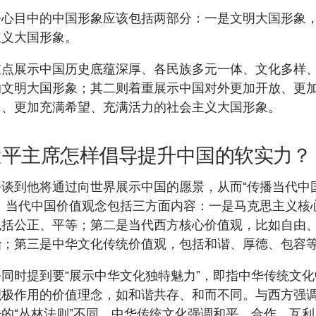
平心目中的中国形象应该包括两部分：一是文明大国形象
主义大国形象。
重点展示中国历史底蕴深厚、各民族多元一体、文化多样
的文明大国形象；其二则着重展示中国对外更加开放、更
力、更加充满希望、充满活力的社会主义大国形象。
近平主席怎样倡导提升中国的软实力？
平谈到他将通过向世界展示中国的愿景，从而“传播当代中
”。当代中国价值观念包括三方面内容：一是马克思主义核
包括公正、平等；第二是当代西方核心价值观，比如自由
治；第三是中华文化传统价值观，包括和谐、厚德、包容
同时提到要“展示中华文化独特魅力”，即指中华传统文
积极作用的价值理念，如和谐共存、和而不同。与西方强
的“丛林法则”不同，中华传统文化强调和平、合作、互利