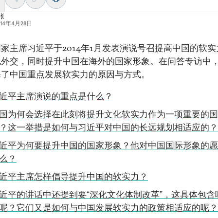
张
014年4月28日
家主席习近平于2014年1月发表演说号召提高中国的软实
化外交，同时提升中国在海外的国家形象。在问答专访中
释了中国重点发展软实力的原因与方式。
近平主席演说的重点是什么？
国为何会选择在此刻将提升文化软实力作为一项重要的国
？这一举措是如何与习近平对中国的长远规划相适应的？
近平为何要提升中国的国家形象？他对中国国际形象的愿
么？
近平主席怎样倡导提升中国的软实力？
近平的讲话中还提到要“深化文化体制改革”，这具体包含
呢？它们又是如何与中国发展软实力的政策相适应的呢？