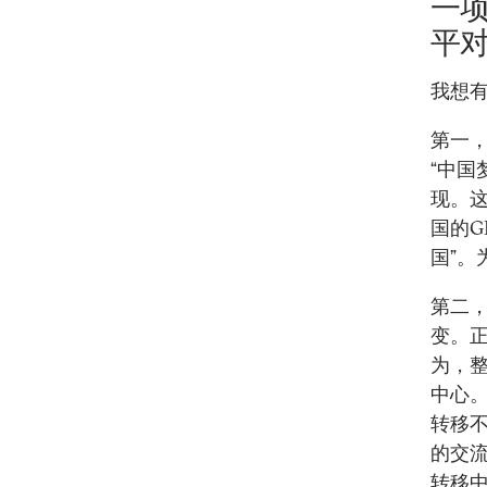
一
平
我想
第一，
“中国
现。
国的G
国”
第二
变。正
为，
中心。
转移
的交
转移